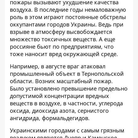
пожары вызывают ухудшение качества
воздуха. В последние годы немаловажную
роль в этом играют постоянные обстрелы
оккупантами городов Украины. Ведь при
взрыве в атмосферу высвобождается
множество токсичных веществ. А еще
россияне бьют по предприятиям, что
тоже наносит вред окружающей среде.
Например, в августе враг атаковал
промышленный объект в Тернопольской
области. Возник масштабный пожар.
Было установлено
превышение предельно
допустимой концентрации
вредных
веществ в воздухе, в частности, углерода
оксида, диоксида азота, сернистого
ангидрида, формальдегидов.
Украинскими городами с самым грязным
воздухом являются Днепр и Каменское.