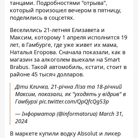
танцами. Подробностями "отрыва",
который произошел вечером в пятницу,
поделились в соцсетях.
Веселились 21-летняя Елизавета и
Максим, которому 1 апреля исполнится 19
лет, в Гамбурге, где уже живет их мама,
Наталья Егорова. Сначала показали, как в
магазин за алкоголем выехали на Smart
Brabus. Такой автомобиль, кстати, стоит в
районе 45 тысяч долларов.
Діти Кличка, 21-річна Ліза та 18-річний
Максим, показали, як "уходять у відрив" в
Гамбурзі
pic.twitter.com/QpQfcQg53p
— Інформатор (@informatorua)
March 31,
2024
В маркете купили водку Absolut и ликер