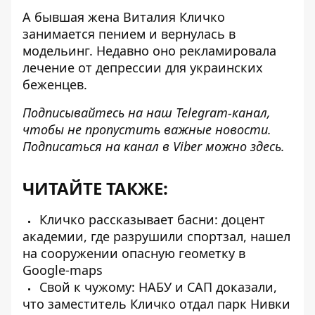
А бывшая жена Виталия Кличко
занимается пением и вернулась в
модельинг. Недавно оно
рекламировала
лечение от депрессии
для украинских
беженцев.
Подписывайтесь на наш
Telegram-канал
,
чтобы не пропустить важные новости.
Подписаться на канал в Viber можно
здесь
.
ЧИТАЙТЕ ТАКЖЕ:
Кличко рассказывает басни: доцент
академии, где разрушили спортзал, нашел
на сооружении опасную геометку в
Google-maps
Свой к чужому: НАБУ и САП доказали,
что заместитель Кличко отдал парк Нивки