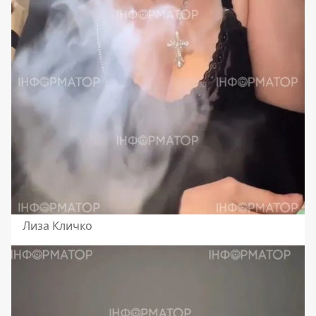
Лиза Кличко