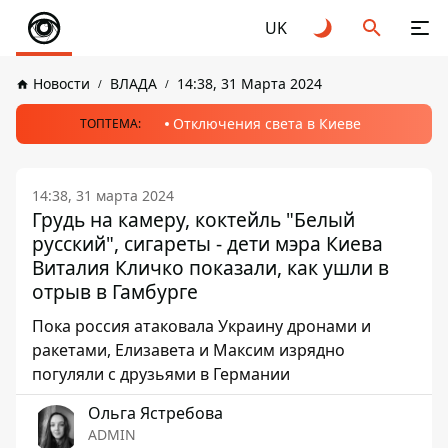
UK
Новости
ВЛАДА
14:38, 31 Марта 2024
Отключения света в Киеве
ТОПТЕМА:
14:38, 31 марта 2024
Грудь на камеру, коктейль "Белый
русский", сигареты - дети мэра Киева
Виталия Кличко показали, как ушли в
отрыв в Гамбурге
Пока россия атаковала Украину дронами и
ракетами, Елизавета и Максим изрядно
погуляли с друзьями в Германии
Ольга Ястребова
ADMIN