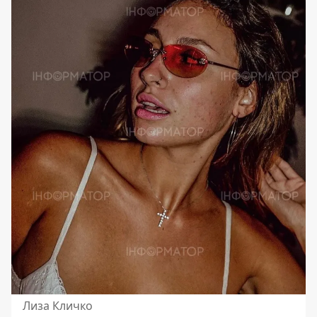
Лиза Кличко