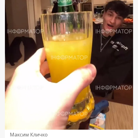
Максим Кличко