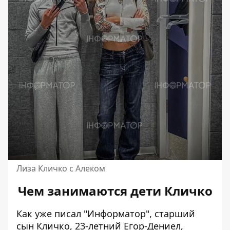
Лиза Кличко с Алеком
Чем занимаются дети Кличко
Как уже писал "Информатор", старший
сын Кличко,
23-летний Егор-Дениел
,