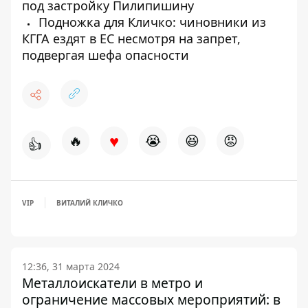
под застройку Пилипишину
Подножка для Кличко: чиновники из
КГГА ездят в ЕС несмотря на запрет,
подвергая шефа опасности
♥
🔥
😭
😆
😡
👍
VIP
ВИТАЛИЙ КЛИЧКО
12:36, 31 марта 2024
Металлоискатели в метро и
ограничение массовых мероприятий: в