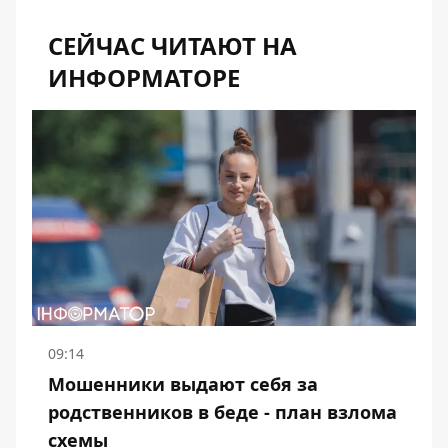
СЕЙЧАС ЧИТАЮТ НА
ИНФОРМАТОРЕ
09:14
Мошенники выдают себя за
родственников в беде - план взлома
схемы