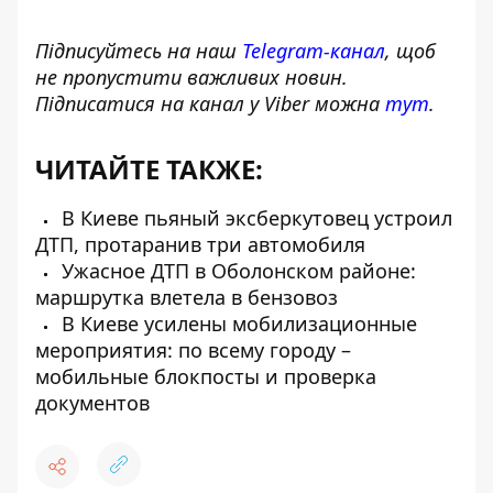
Підписуйтесь на наш
Telegram-канал
, щоб
не пропустити важливих новин.
Підписатися на канал у Viber можна
тут
.
ЧИТАЙТЕ ТАКЖЕ:
В Киеве пьяный эксберкутовец устроил
ДТП, протаранив три автомобиля
Ужасное ДТП в Оболонском районе:
маршрутка влетела в бензовоз
В Киеве усилены мобилизационные
мероприятия: по всему городу –
мобильные блокпосты и проверка
документов