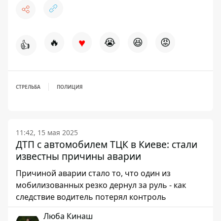
♥
🔥
😭
😆
😡
👍
СТРЕЛЬБА
ПОЛИЦИЯ
11:42, 15 мая 2025
ДТП с автомобилем ТЦК в Киеве: стали
известны причины аварии
Причиной аварии стало то, что один из
мобилизованных резко дернул за руль - как
следствие водитель потерял контроль
Люба Кинаш