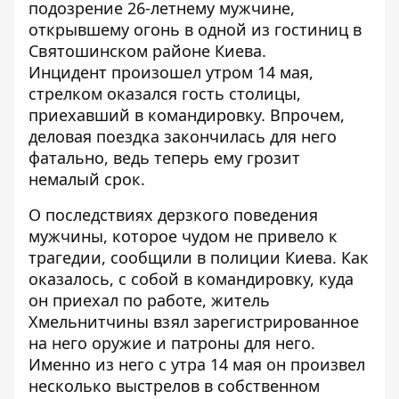
подозрение 26-летнему мужчине,
открывшему огонь в одной из гостиниц в
Святошинском районе Киева.
Инцидент
произошел утром 14 мая
,
стрелком оказался гость столицы,
приехавший в командировку. Впрочем,
деловая поездка закончилась для него
фатально, ведь теперь ему грозит
немалый срок.
О последствиях дерзкого поведения
мужчины, которое чудом не привело к
трагедии,
сообщили в полиции Киева
. Как
оказалось, с собой в командировку, куда
он приехал по работе, житель
Хмельнитчины взял зарегистрированное
на него оружие и патроны для него.
Именно из него с утра 14 мая он произвел
несколько выстрелов в собственном