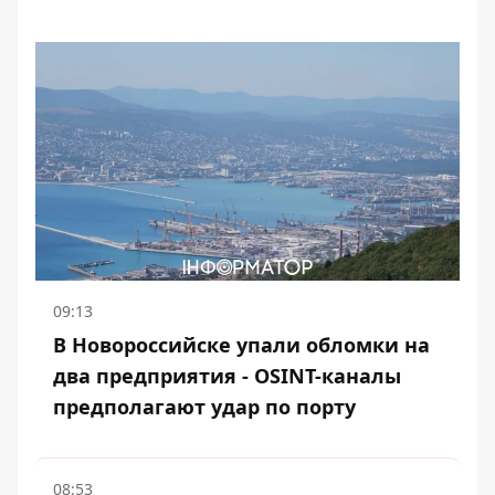
09:13
В Новороссийске упали обломки на
два предприятия - OSINT-каналы
предполагают удар по порту
08:53