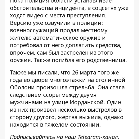
Пока полиция области устанавливает
обстоятельства инцидента, в соцсетях уже
ходят видео с места преступления.
Версию уже озвучили в полиции:
военнослужащий продал местному
жителю автоматическое оружие и
потребовал от него доплатить средства,
впрочем, сам был застрелен из этого
оружия. Также погибла его родственница.
Также мы писали, что 26 марта того же
года во дворе многоэтажки
на столичной
Оболони произошла стрельба
. Она стала
следствием ссоры между двумя
мужчинами на улице Иорданской. Один
из них произвел несколько выстрелов в
сторону другого, жертва выжила, однако
находится в тяжелом состоянии.
Подписывайтесь на наш
Telegram-канал
,