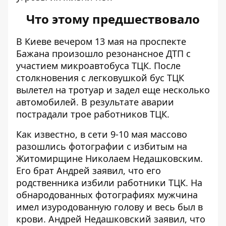
Что этому предшествовало
В Киеве вечером 13 мая на проспекте
Бажана произошло резонансное ДТП с
участием микроавтобуса ТЦК. После
столкновения с легковушкой
бус ТЦК
вылетел на тротуар
и задел еще несколько
автомобилей. В результате аварии
пострадали трое работников ТЦК.
Как известно, в сети 9-10 мая массово
разошлись фотографии
с избитым на
Житомирщине
Николаем Недашковским.
Его брат Андрей заявил, что его
родственника избили работники ТЦК. На
обнародованных фотографиях мужчина
имел изуродованную голову и весь был в
крови. Андрей Недашковский заявил, что