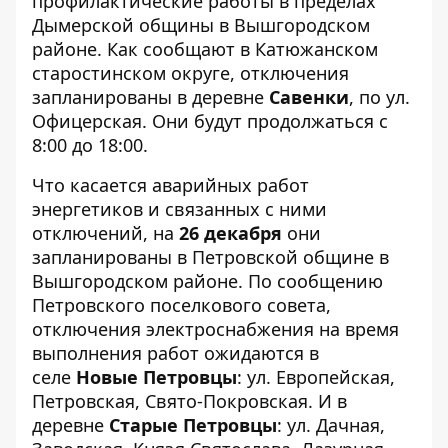
профилактические работы в пределах
Дымерской общины в Вышгородском
районе. Как сообщают в
Катюжанском
старостинском округе
, отключения
запланированы в деревне
Савенки
, по ул.
Офицерская. Они будут продолжаться с
8:00 до 18:00.
Что касается аварийных работ
энергетиков и связанных с ними
отключений, на
26 декабря
они
запланированы в Петровской общине в
Вышгородском районе. По сообщению
Петровского поселкового совета
,
отключения электроснабжения на время
выполнения работ ожидаются в
селе
Новые Петровцы
: ул. Европейская,
Петровская, Свято-Покровская. И в
деревне
Старые Петровцы
: ул. Дачная,