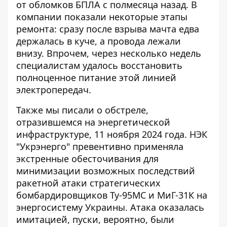
от обломков БПЛА с полмесяца назад. В
компании показали некоторые этапы
ремонта: сразу после взрыва мачта едва
держалась в куче, а провода лежали
внизу. Впрочем, через несколько недель
специалистам удалось восстановить
полноценное питание этой линией
электропередач.
Также мы писали о
обстреле,
отразившемся на энергетической
инфраструктуре
, 11 ноября 2024 года. НЭК
"Укрэнерго" превентивно применяла
экстренные обесточивания для
минимизации возможных последствий
ракетной атаки стратегических
бомбардировщиков Ту-95МС и МиГ-31К на
энергосистему Украины. Атака оказалась
имитацией, пуски, вероятно, были