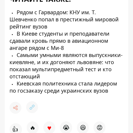
Рядом с Гарвардом: КНУ им. Т.
Шевченко попал в престижный мировой
рейтинг вузов
В Киеве студенты и преподаватели
сдавали кровь прямо в авиационном
ангаре рядом с Ми-8
Самыми умными являются выпускники-
киевляне, и их догоняют львовяне: что
показал мультипредметный тест и кто
отстающий
Киевская политехника стала лидером
по госзаказу среди украинских вузов
♥
🔥
😭
😆
😡
👍