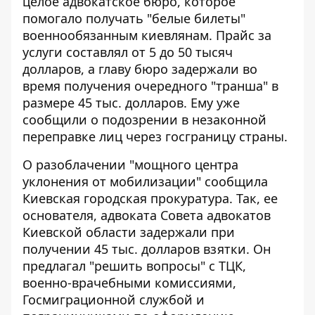
целое адвокатское бюро, которое
помогало получать "белые билеты"
военнообязанным киевлянам. Прайс за
услуги
составлял от 5 до 50 тысяч
долларов
, а главу бюро задержали во
время получения очередного "транша" в
размере 45 тыс. долларов. Ему уже
сообщили о подозрении в незаконной
переправке лиц через госграницу страны.
О разоблачении "мощного центра
уклонения от мобилизации"
сообщила
Киевская городская прокуратура
. Так, ее
основателя, адвоката Совета адвокатов
Киевской области задержали при
получении 45 тыс. долларов взятки. Он
предлагал "решить вопросы" с ТЦК,
военно-врачебными комиссиями,
Госмиграционной службой и