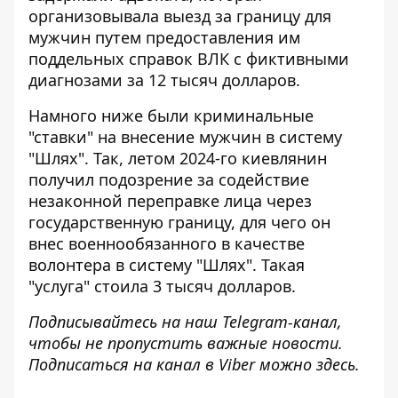
организовывала выезд за границу для
мужчин путем предоставления им
поддельных справок ВЛК с фиктивными
диагнозами
за 12 тысяч долларов.
Намного ниже были криминальные
"ставки" на
внесение мужчин в систему
"Шлях"
. Так, летом 2024-го киевлянин
получил подозрение за содействие
незаконной переправке лица через
государственную границу, для чего он
внес военнообязанного в качестве
волонтера в систему "Шлях". Такая
"услуга" стоила 3 ​​тысяч долларов.
Подписывайтесь на наш
Telegram-канал
,
чтобы не пропустить важные новости.
Подписаться на канал в Viber можно
здесь
.