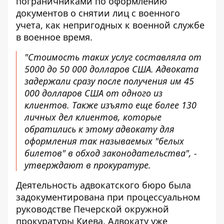
пограничниками по оформлению
документов о снятии лиц с военного
учета, как непригодных к военной службе
в военное время.
"Стоимость таких услуг составляла от
5000 до 50 000 долларов США. Адвоката
задержали сразу после получения им 45
000 долларов США от одного из
клиентов. Также изъято еще более 130
личных дел клиентов, которые
обратились к этому адвокату для
оформления так называемых "белых
билетов" в обход законодательства", -
утверждают в прокуратуре.
Деятельность адвокатского бюро была
задокументирована при процессуальном
руководстве Печерской окружной
прокуратуры Киева. Адвокату уже