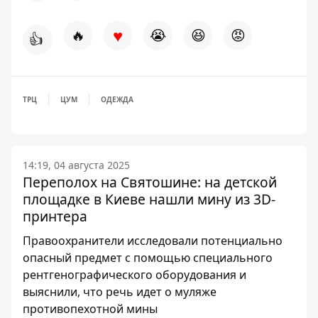
♥
🔥
😭
😆
😡
👍
ТРЦ
ЦУМ
ОДЕЖДА
14:19, 04 августа 2025
Переполох на Святошине: на детской
площадке в Киеве нашли мину из 3D-
принтера
Правоохранители исследовали потенциально
опасный предмет с помощью специального
рентгенографического оборудования и
выяснили, что речь идет о муляже
противопехотной мины