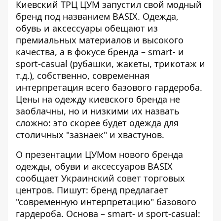
Киевский ТРЦ ЦУМ запустил свой модный
бренд под названием BASIX. Одежда,
обувь и аксессуары
обещают из
премиальных материалов
и высокого
качества, а в фокусе бренда – smart- и
sport-casual (рубашки, жакеты, трикотаж и
т.д.), собственно, современная
интерпретация всего базового гардероба.
Цены на одежду киевского бренда не
заоблачны, но и низкими их назвать
сложно: это скорее будет одежда для
столичных "зазнаек" и хвастунов.
О презентации ЦУМом нового бренда
одежды, обуви и аксессуаров BASIX
сообщает Украинский совет торговых
центров
. Пишут: бренд предлагает
"современную интерпретацию" базового
гардероба. Основа – smart- и sport-casual: