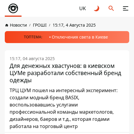
UK
Новости
ГРОШІ
15:17, 4 Августа 2025
Отключения света в Киеве
ТОПТЕМА:
15:17, 04 августа 2025
Для денежных хвастунов: в киевском
ЦУМе разработали собственный бренд
одежды
ТРЦ ЦУМ пошел на интересный эксперимент:
создали модный бренд BASIX,
воспользовавшись услугами
профессиональной команды маркетологов,
дизайнеров, баеров и т.д., которая годами
работала на торговый центр