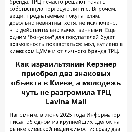
бренда: ТРЦ нечасто решают начать
собственную торговую линию. Впрочем,
вещи, предлагаемые покупателям,
довольно невнятны, хотя, не исключено,
что действительно качественными. Еще
одним "бонусом" для покупателей будет
возможность похвастаться: мол, куплено в
киевском ЦУМе и от личного бренда ТРЦ.
Как израильтянин Керзнер
приобрел два знаковых
объекта в Киеве, а молодежь
чуть не разгромила ТРЦ
Lavina Mall
Напомним, в июне 2025 года Информатор
писал об
одном из крупнейших сделок
на
рынке киевской недвижимости: сразу два