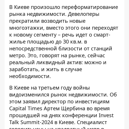
В Киеве произошло переформатирование
рынка недвижимости. Девелоперы
прекратили
возводить новые
многоэтажки
, вместо этого они переходят
к новому сегменту – речь идет о смарт-
жилье площадью до 30 кв.м. в
непосредственной близости от станций
метро. Это, говорят на рынке, сейчас
реальный ликвидный актив: можно и
заработать, и жить в случае
необходимости.
В Киеве на третьем году войны
видоизменился рынок недвижимости. Об
этом заявил директор по инвестициям
Capital Times Артем Щербина во время
прошедшей на днях конференции Invest
Talk Summit-2024 в Киеве. Специалист
говорит: цены на квадратный метр в