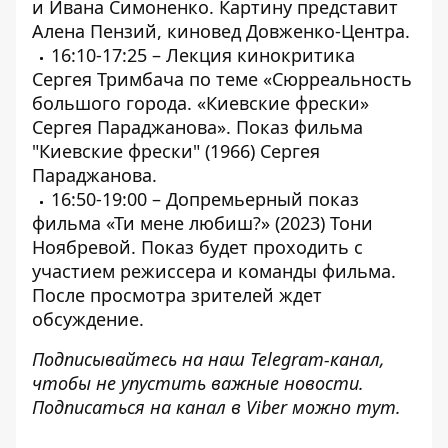
и Ивана Симоненко. Картину представит
Алена Пензий, киновед Довженко-Центра.
16:10-17:25 – Лекция кинокритика
Сергея Тримбача по теме «Сюрреальность
большого города. «Киевские фрески»
Сергея Параджанова». Показ фильма
"Киевские фрески" (1966) Сергея
Параджанова.
16:50-19:00 – Допремьерный показ
фильма «Ти мене любиш?» (2023) Тони
Ноябревой. Показ будет проходить с
участием режиссера и команды фильма.
После просмотра зрителей ждет
обсуждение.
Подписывайтесь на наш
Telegram-канал
,
чтобы не упустить важные новости.
Подписаться на канал в Viber можно
тут
.