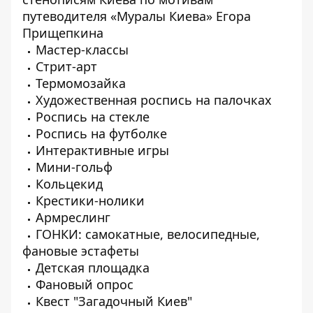
путеводителя «Муралы Киева» Егора
Прищепкина
Мастер-классы
Стрит-арт
Термомозайка
Художественная роспись на палочках
Роспись на стекле
Роспись на футболке
Интерактивные игры
Мини-гольф
Кольцекид
Крестики-нолики
Армреслинг
ГОНКИ: самокатные, велосипедные,
фановые эстафеты
Детская площадка
Фановый опрос
Квест "Загадочный Киев"