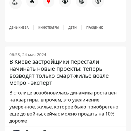
♥
🔥
😭
😆
😡
👍
ДЕНЬ КИЕВА
КИНОТЕАТРЫ
ДЕТИ
ПРАЗДНИК
06:53, 24 мая 2024
В Киеве застройщики перестали
начинать новые проекты: теперь
возводят только смарт-жилье возле
метро - эксперт
В столице возобновилась динамика роста цен
на квартиры, впрочем, это увеличение
умеренное, жилье, которое было приобретено
еще до войны, сейчас можно продать на 10%
дороже