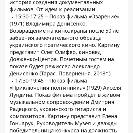
история создания документальных
фильмов. От идеи к реализации.
15:30-17:25 – Показ фильма «Озарение»
(1971) Владимира Денисенко.
Возвращение на киноэкраны после 50 лет
забвения замечательного образца
украинского поэтического кино. Картину
представит Олег Олифер, киновед
Довженко-Центра. Почетным гостем на
показе будет режиссер Александр
Денисенко (Тарас. Повернення, 2018г.).
17:30-19:45 – Показ фильма
«Приключения полтинника» (1929) Акселя
Лундина. Показ фильма пройдет в живом
музыкальном сопровождении Дмитрия
Радецкого, украинского гитариста и
композитора. Картину представит Елена
Гончарук, Руководитель Музея и дважды
победительница конкурса на должность