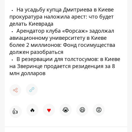
На усадьбу купца Дмитриева в Киеве
прокуратура наложила арест: что будет
делать Киеврада
Арендатор клуба «Форсаж» задолжал
авиационному университету в Киеве
более 2 миллионов: Фонд госимущества
должен разобраться
В резервации для толстосумов: в Киеве
на Зверинце продается резиденция за 8
млн долларов
♥
🔥
😭
😆
😡
👍