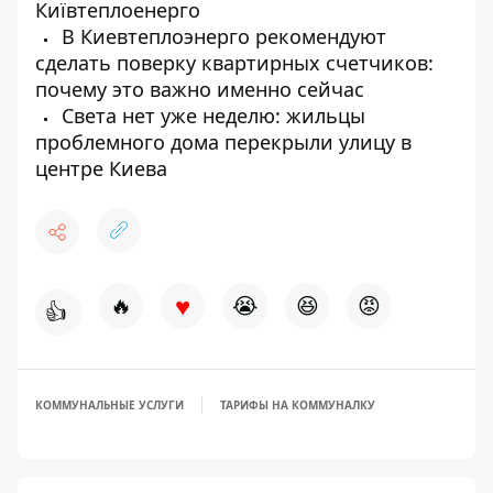
Київтеплоенерго
В Киевтеплоэнерго рекомендуют
сделать поверку квартирных счетчиков:
почему это важно именно сейчас
Света нет уже неделю: жильцы
проблемного дома перекрыли улицу в
центре Киева
♥
🔥
😭
😆
😡
👍
КОММУНАЛЬНЫЕ УСЛУГИ
ТАРИФЫ НА КОММУНАЛКУ