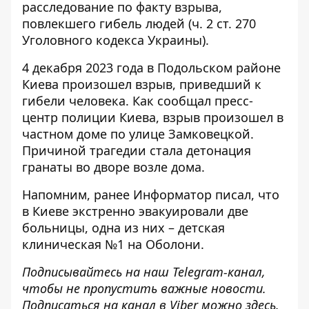
расследование по факту взрыва,
повлекшего гибель людей (ч. 2 ст. 270
Уголовного кодекса Украины).
4 декабря 2023 года в Подольском районе
Киева произошел взрыв, приведший к
гибели человека. Как сообщал пресс-
центр полиции Киева, взрыв произошел в
частном доме по улице Замковецкой.
Причиной трагедии стала детонация
гранаты
во дворе возле дома.
Напомним, ранее Информатор писал, что
в Киеве экстренно эвакуировали две
больницы
, одна из них – детская
клиническая №1 на Оболони.
Подписывайтесь на наш
Telegram-канал
,
чтобы не пропустить важные новости.
Подписаться на канал в Viber можно
здесь
.