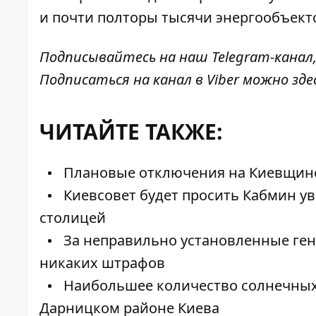
и почти полторы тысячи энергообъект
Подписывайтесь на наш
Telegram-канал
Подписаться на канал в Viber можно
зде
ЧИТАЙТЕ ТАКЖЕ:
Плановые отключения на Киевщине: 
Киевсовет будет просить Кабмин у
столицей
За неправильно установленные генер
никаких штрафов
Наибольшее количество солнечных 
Дарницком районе Киева