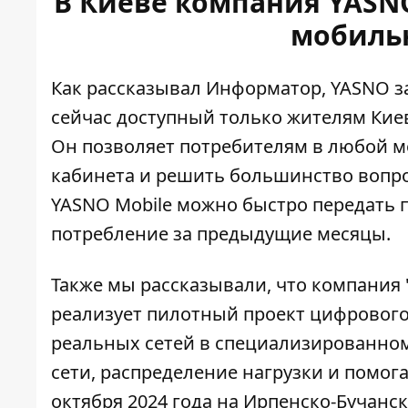
В Киеве компания YASN
мобиль
Как рассказывал Информатор, YASNO з
сейчас
доступный только жителям Кие
Он позволяет потребителям в любой м
кабинета и решить большинство вопр
YASNO Mobile можно быстро передать п
потребление за предыдущие месяцы.
Также мы рассказывали, что компания
реализует
пилотный проект цифрового
реальных сетей в специализированно
сети, распределение нагрузки и помог
октября 2024 года на Ирпенско-Бучанс