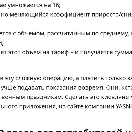
ае умножается на 16;
янно меняющийся коэффициент прироста/сн
ется с объемом, рассчитанным по среднему, 
и;
т этот объем на тариф – и получается сумма
в эту сложную операцию, а платить только за
учше подавать показания вовремя. Они, кст
венным праздникам. Сделать это киевляне 
ьного приложения
, на сайте
компании YASN