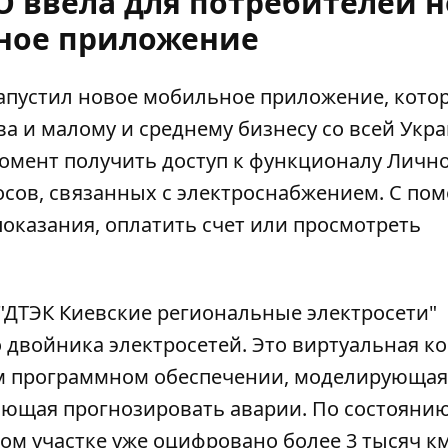
O ввела для потребителей 
ное приложение
апустил новое мобильное приложение, кото
ва
и малому и среднему бизнесу со всей Укр
омент получить доступ к функционалу Личн
осов,
связанных с электроснабжением.
С по
оказания, оплатить счет или просмотреть
 "ДТЭК Киевские региональные электросети"
 двойника электросетей
. Это виртуальная к
м программном обеспечении, моделирующая
ающая прогнозировать аварии. По состоянию
ком участке уже оцифровано более 3 тысяч к