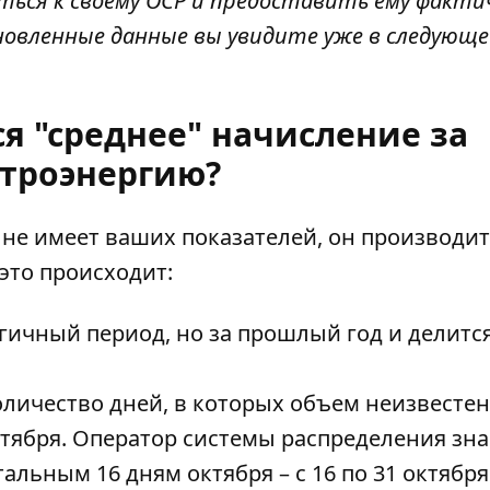
ться к своему ОСР и предоставить ему факти
новленные данные вы увидите уже в следующ
я "среднее" начисление за
ктроэнергию?
не имеет ваших показателей, он производит
это происходит:
гичный период, но за прошлый год и делитс
личество дней, в которых объем неизвестен
ктября. Оператор системы распределения зна
тальным 16 дням октября – с 16 по 31 октября