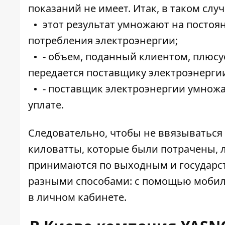
показаний не имеет. Итак, в таком случ
этот результат умножают на посто
потребления электроэнергии;
- объем, поданный клиентом, плюсу
передается поставщику электроэнерги
- поставщик электроэнергии умножае
уплате.
Следовательно, чтобы не ввязываться 
киловатты, которые были потрачены, л
принимаются по выходным и государст
разными способами: с помощью
мобил
в
личном кабинете.