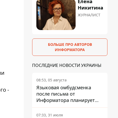
Елена
Никитина
ЖУРНАЛИСТ
БОЛЬШЕ ПРО АВТОРОВ
ИНФОРМАТОРА
ПОСЛЕДНИЕ НОВОСТИ УКРАИНЫ
ии
08:53, 05 августа
Языковая омбудсменка
го -
после письма от
Информатора планирует
наказать компанию-
подрядчика ПриватБанка
07:33, 31 июля