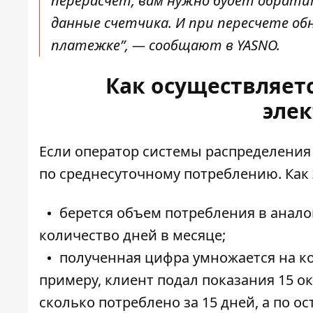
перерасчет, вам нужно будет обрати
данные счетчика. И при пересчете об
платежке”, — сообщают в YASNO.
Как осуществляетс
эле
Если оператор системы распределения 
по среднесуточному потреблению. Как 
берется объем потребления в анало
количество дней в месяце;
полученная цифра умножается на ко
примеру, клиент подал показания 15 о
сколько потреблено за 15 дней, а по ос