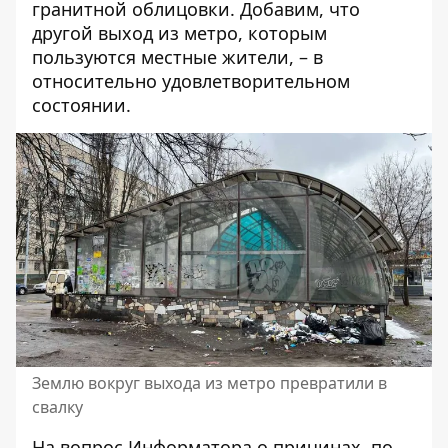
гранитной облицовки. Добавим, что
другой выход из метро, ​​которым
пользуются местные жители, – в
относительно удовлетворительном
состоянии.
Землю вокруг выхода из метро превратили в
свалку
На вопрос Информатора о причинах, по