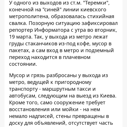
У одного из выходов из ст.м. "Теремки",
конечной на "синей" линии киевского
метрополитена, образовалась стихийная
свалка.
Позорную ситуацию зафиксировал
репортер
Информатора с утра во вторник,
19 марта. Так, у выхода из метро лежат
груды стаканчиков из-под кофе, мусор в
пакетах, а сам вход в метро и подземный
переход находится в плачевном
состоянии.
Мусор и грязь разбросаны у выхода из
метро, ​​ведущей к пригородному
транспорту - маршрутным такси и
автобусам, следующим на выезд из Киева.
Кроме того, само сооружение требует
восстановления или мойки - на нем
немало надписей, стены превращены в
доску для объявлений, отсутствует часть