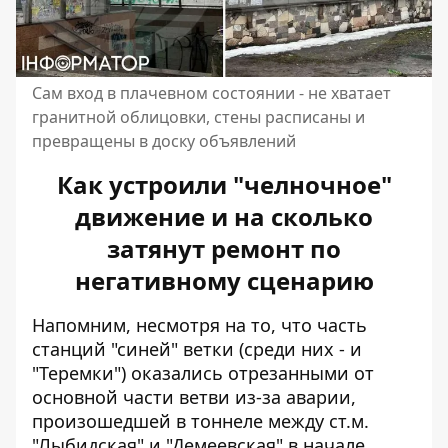
Сам вход в плачевном состоянии - не хватает
гранитной облицовки, стены расписаны и
превращены в доску объявлений
Как устроили "челночное"
движение и на сколько
затянут ремонт по
негативному сценарию
Напомним, несмотря на то, что часть
станций "синей" ветки (среди них - и
"Теремки") оказались отрезанными от
основной части ветви из-за аварии,
произошедшей в тоннеле между ст.м.
"Лыбидская" и "Демеевская" в начале