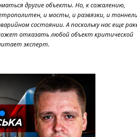
оматься другие объекты. Но, к сожалению,
етрополитен, и мосты, и развязки, и тоннели
аварийном состоянии. А поскольку нас еще ра
может отказать любой объект критической
читает эксперт.