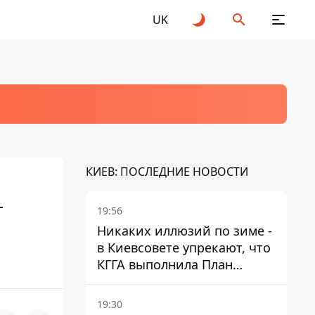
UK
КИЕВ: ПОСЛЕДНИЕ НОВОСТИ
–
19:56
Никаких иллюзий по зиме -
в Киевсовете упрекают, что
КГГА выполнила План
устойчивости на 20%
19:30