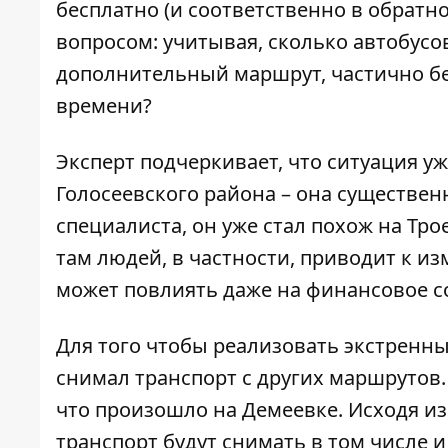
бесплатно (и соответственно в обратн
вопросом: учитывая, сколько автобусов
дополнительный маршрут, частично б
времени?
Эксперт подчеркивает, что ситуация у
Голосеевского района – она существен
специалиста, он уже стал похож на Т
там людей, в частности, приводит к из
может повлиять даже на финансовое с
Для того чтобы реализовать экстренны
снимал транспорт с других маршрутов.
что произошло на Демеевке. Исходя из 
транспорт будут снимать в том числе и