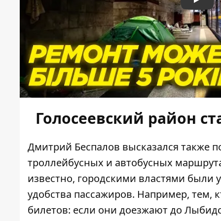
Play
Голосеевский район с
Дмитрий Беспалов высказался также 
троллейбусных и автобусных маршрута
известно, городскими властями были
удобства пассажиров. Например, тем, 
билетов: если они доезжают до Лыбидск