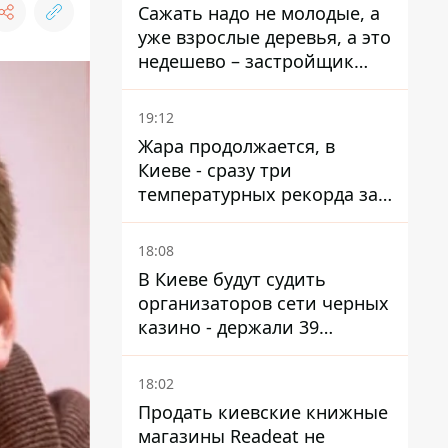
Сажать надо не молодые, а
уже взрослые деревья, а это
недешево – застройщик
Никонов
19:12
Жара продолжается, в
Киеве - сразу три
температурных рекорда за
день
18:08
В Киеве будут судить
организаторов сети черных
казино - держали 39
заведений
18:02
Продать киевские книжные
магазины Readeat не