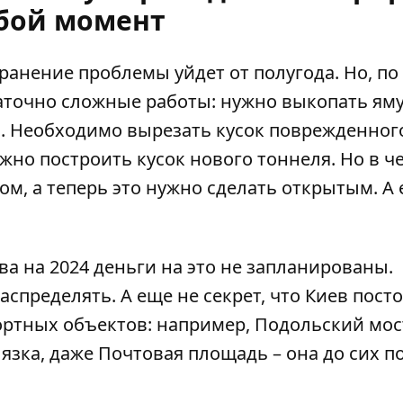
бой момент
транение проблемы уйдет от полугода. Но, по
аточно сложные работы: нужно выкопать яму
в. Необходимо вырезать кусок поврежденног
жно построить кусок нового тоннеля. Но в ч
ом, а теперь это нужно сделать открытым. А
ва на 2024 деньги на это не запланированы.
аспределять. А еще не секрет, что Киев пост
ортных объектов: например, Подольский мос
язка, даже Почтовая площадь – она до сих п