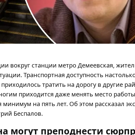
ции
вокруг станции метро Демеевская
, жите
туации. Транспортная доступность настольк
 приходилось тратить на дорогу в другие ра
ногим приходится даже менять место работы 
минимум на пять лет. Об этом рассказал эк
рий Беспалов.
на могут преподнести сюрпр