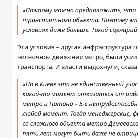
«
Поэтому можно предположить, что и
транспортного объекта. Поэтому эт
условиях даже больше. Такой сценари
Эти условия – другая инфраструктура 
челночное движение метро, ​​были ус
транспорта. И власти выдохнули, сказ
«Но в Киеве это не единственный уч
какой-то момент отказаться от раб
метро и Патона – 5-е нетрудоспособн
любой момент. Тогда менеджерские, ф
со сложного объекта метро Демеевска
пять лет могут быть даже не отрица