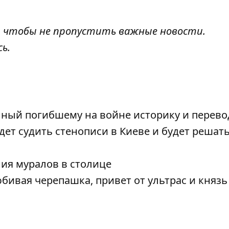
, чтобы не пропустить важные новости.
сь
.
нный погибшему на войне историку и перево
ет судить стенописи в Киеве и будет решать
ия муралов в столице
ивая черепашка, привет от ультрас и княз