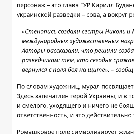
персонаж – это глава ГУР Кирилл Будан
украинской разведки – сова, а вокруг
«Стенопись создали сестры Николь и
международных художественных награ
Авторы рассказали, что решили созда
разведчикам: тем, кто сегодня сража
вернулся с поля боя на щите», – сообщи
По словам художниц, мурал посвящает
Здесь запечатлен герой Украины, и в т
и смелого, уходящего и ничего не боя
ответственность, и это действительно 
Ромашковое поле символизирует жизнь