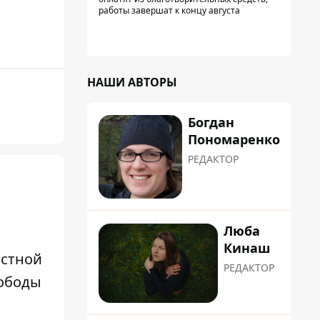
работы завершат к концу августа
НАШИ АВТОРЫ
Богдан
Пономаренко
РЕДАКТОР
Люба
Кинаш
остной
РЕДАКТОР
вободы