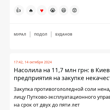
♥
👍
🔥
😭
😆
😡
МУРАЛ
ПОДОЛ
БУДАНОВ
17:42, 14 октября 2024
Насолила на 11,7 млн ​​грн: в К
предприятия на закупке некаче
Закупка противогололедной соли нен
лицу Путково-эксплуатационного упр
на срок от двух до пяти лет