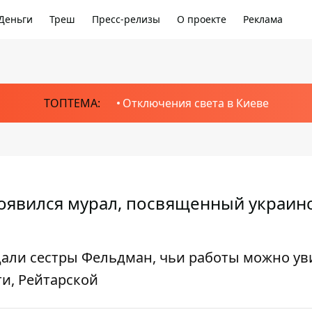
Деньги
Треш
Пресс-релизы
О проекте
Реклама
ТОПТЕМА:
Отключения света в Киеве
 появился мурал, посвященный украин
дали сестры Фельдман, чьи работы можно ув
и, Рейтарской