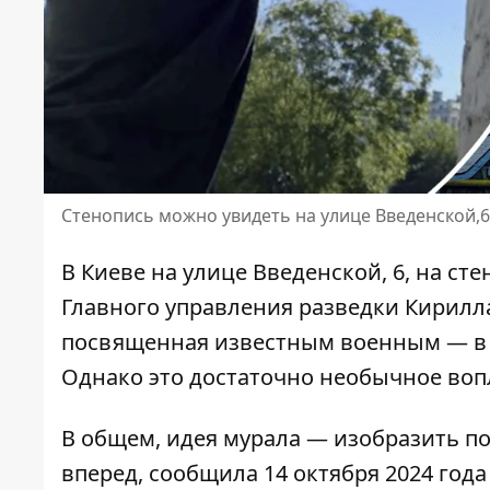
Стенопись можно увидеть на улице Введенской,6
В Киеве на улице Введенской, 6, на ст
Главного управления разведки Кирилла
посвященная известным военным — в 
Однако это достаточно необычное во
В общем, идея мурала — изобразить по
вперед, сообщила 14 октября 2024 год