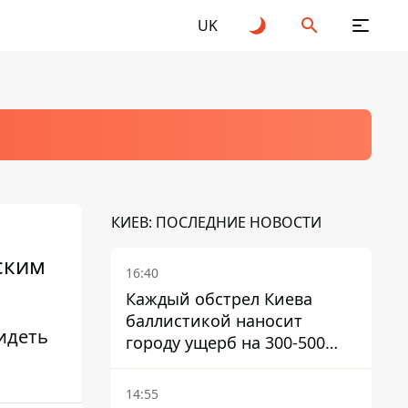
UK
КИЕВ: ПОСЛЕДНИЕ НОВОСТИ
ским
16:40
Каждый обстрел Киева
баллистикой наносит
идеть
городу ущерб на 300-500
миллионов - Петр
Пантелеев
14:55