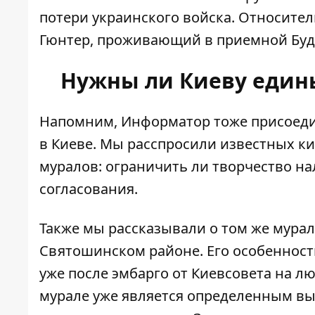
потери украинского войска. Относител
Гюнтер, проживающий в приемной Буд
Нужны ли Киеву един
Напомним,
Информатор тоже присоеди
в Киеве. Мы расспросили известных к
муралов: ограничить ли творчество н
согласования.
Также мы рассказывали о
том же мурал
Святошинском районе. Его особенность
уже после эмбарго от Киевсовета на л
мурале уже является определенным выз