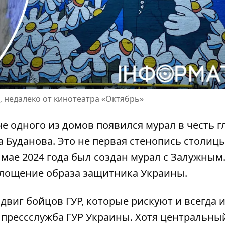
, недалеко от кинотеатра «Октябрь»
ене одного из домов появился мурал в честь 
 Буданова. Это не первая стенопись столицы
мае 2024 года был
создан мурал с Залужным
площение образа защитника Украины.
двиг бойцов ГУР, которые рискуют и всегда 
а
прессслужба ГУР Украины
. Хотя центральны