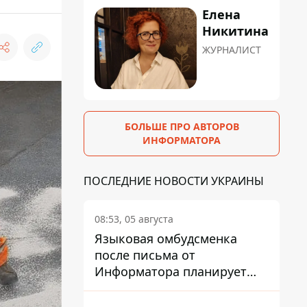
Елена
Никитина
ЖУРНАЛИСТ
БОЛЬШЕ ПРО АВТОРОВ
ИНФОРМАТОРА
ПОСЛЕДНИЕ НОВОСТИ УКРАИНЫ
08:53, 05 августа
Языковая омбудсменка
после письма от
Информатора планирует
наказать компанию-
подрядчика ПриватБанка