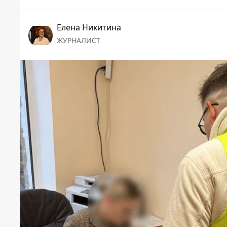
Елена Никитина
ЖУРНАЛИСТ