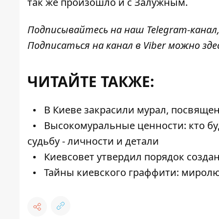
так же произошло и с Залужным.
Подписывайтесь на наш
Telegram-канал
Подписаться на канал в Viber можно
зде
ЧИТАЙТЕ ТАКЖЕ:
В Киеве закрасили мурал, посвяще
Высокомуральные ценности: кто буд
судьбу - личности и детали
Киевсовет утвердил порядок создан
Тайны киевского граффити: миролюб