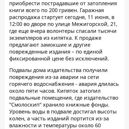
приобрести
пострадавшие от затопления
книги
всего по 200 гривен. Гаражная
распродажа стартует сегодня, 11 июня, в
12:00 во дворе по улице Межигорской, 21,
где еще вчера волонтеры спасали тысячи
экземпляров из кипятка. К продаже
предлагают замокшие и другие
поврежденные издания – по единой
фиксированной цене без исключений.
Подвалы дома издательства получили
повреждения из-за аварии на сети
горячего водоснабжения - авария длилась
около пяти часов. Кипяток затопил
подвальные помещения, где
издательство
"Смолоскип"
хранило книжные фонды.
Уровень воды в подвале достигал высоты
колен, а часть изданий портится из-за
влажности и температуры около 60