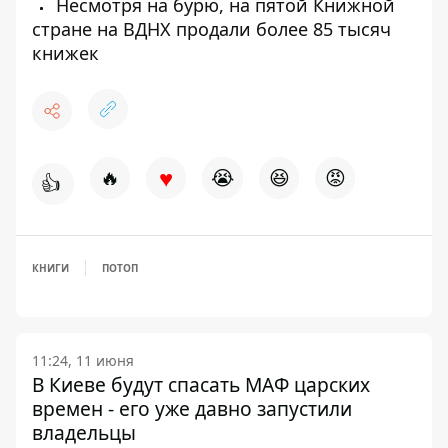
Несмотря на бурю, на пятой Книжной
стране на ВДНХ продали более 85 тысяч
книжек
♥
🔥
😭
😆
😡
👍
КНИГИ
ПОТОП
11:24, 11 июня
В Киеве будут спасать МАФ царских
времен - его уже давно запустили
владельцы