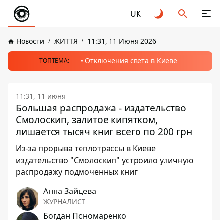
UK
Новости
ЖИТТЯ
11:31, 11 Июня 2026
Отключения света в Киеве
ТОПТЕМА:
11:31, 11 июня
Большая распродажа - издательство
Смолоскип, залитое кипятком,
лишается тысяч книг всего по 200 грн
Из-за прорыва теплотрассы в Киеве
издательство "Смолоскип" устроило уличную
распродажу подмоченных книг
Анна Зайцева
ЖУРНАЛИСТ
Богдан Пономаренко