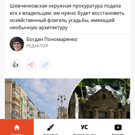
Шевченковская окружная прокуратура подала
иск к владельцам: им нужно будет восстановить
хозяйственный флигель усадьбы, имеющий
необычную архитектуру
Богдан Пономаренко
РЕДАКТОР
👍
Главная
Актуально
Україна на часі
Youtube