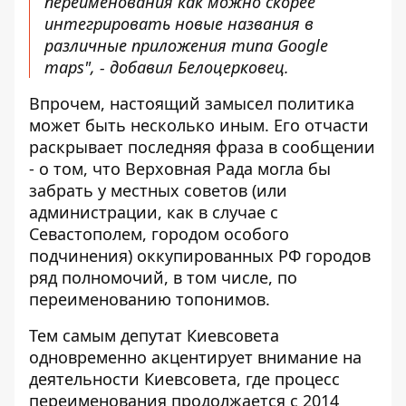
переименования как можно скорее
интегрировать новые названия в
различные приложения типа Google
maps", - добавил Белоцерковец.
Впрочем, настоящий замысел политика
может быть несколько иным. Его отчасти
раскрывает последняя фраза в сообщении
- о том, что Верховная Рада могла бы
забрать у местных советов (или
администрации, как в случае с
Севастополем, городом особого
подчинения) оккупированных РФ городов
ряд полномочий, в том числе, по
переименованию топонимов.
Тем самым депутат Киевсовета
одновременно акцентирует внимание на
деятельности Киевсовета, где процесс
переименования продолжается с 2014