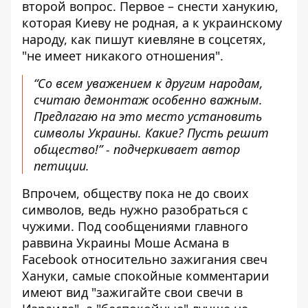
второй вопрос. Первое – снести ханукию,
которая Киеву не родная, а к украинскому
народу, как пишут киевляне в соцсетях,
"не имеет никакого отношения".
“Со всем уважением к другим народам,
считаю демонтаж особенно важным.
Предлагаю на это место установить
символы Украины. Какие? Пусть решит
общество!” - подчеркивает автор
петиции.
Впрочем, обществу пока не до своих
символов, ведь нужно разобраться с
чужими. Под сообщениями главного
раввина Украины
Моше Асмана в
Facebook
относительно зажигания свеч
Хануки, самые спокойные комментарии
имеют вид "зажигайте свои свечи в