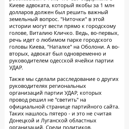
Киеве адвоката, который якобы за 1 млн
долларов должен был решить важный
земельный вопрос. "Ниточки" в этой
истории могут вести прямо к городскому
голове, Виталию Кличко. Ведь, во-первых,
речь идет о любимом парке городского
головы Киева, "Наталке" на Оболони. А во-
вторых, адвокат был одновременно и
руководителем одесской ячейки партии
УДАР
.
Также мы сделали расследование о других
руководителях региональных
организаций партии УДАР, которых
провод
решил не "светить" на
официальной странице
партийного сайта.
Таких нашлось пятеро - и это не считая
Донецкой и Луганской областных
организаций. Среди политиков,