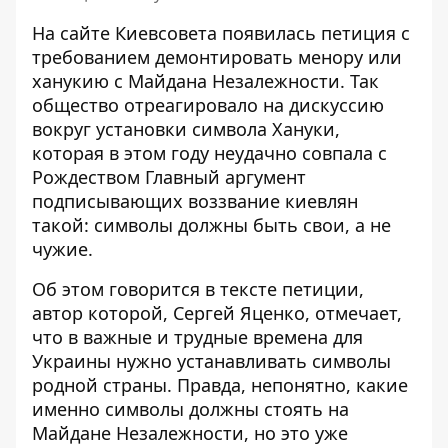
На сайте Киевсовета появилась петиция с
требованием демонтировать менору или
ханукию с Майдана Незалежности. Так
общество отреагировало на дискуссию
вокруг
установки символа Хануки
,
которая в этом году неудачно совпала с
Рождеством Главный аргумент
подписывающих воззвание киевлян
такой: символы должны быть свои, а не
чужие.
Об этом
говорится в тексте петиции
,
автор которой, Сергей Яценко, отмечает,
что в важные и трудные времена для
Украины нужно устанавливать символы
родной страны. Правда, непонятно, какие
именно символы должны стоять на
Майдане Незалежности, но это уже