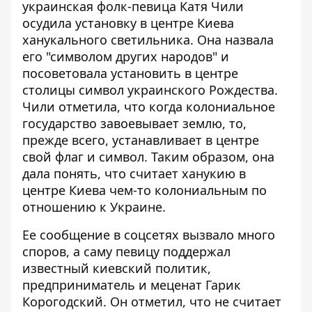
украинская фолк-певица Катя Чили
осудила установку
в центре Киева
ханукального светильника
. Она назвала
его "символом других народов" и
посоветовала установить в центре
столицы символ украинского Рождества.
Чили отметила, что когда колониальное
государство завоевывает землю, то,
прежде всего, устанавливает в центре
свой флаг и символ. Таким образом, она
дала понять, что считает ханукию в
центре Киева чем-то колониальным по
отношению к Украине.
Ее сообщение в соцсетях вызвало много
споров, а саму певицу поддержал
известный киевский политик,
предприниматель и меценат Гарик
Корогодский
. Он отметил, что не считает