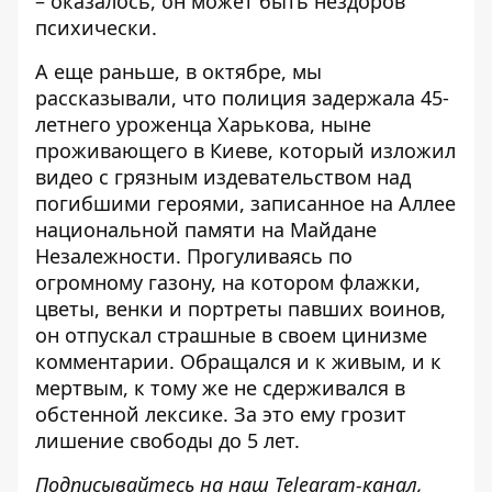
– оказалось, он может быть нездоров
психически.
А еще раньше, в октябре, мы
рассказывали, что полиция задержала 45-
летнего уроженца Харькова, ныне
проживающего в Киеве, который изложил
видео с грязным издевательством над
погибшими героями
, записанное на Аллее
национальной памяти на Майдане
Незалежности. Прогуливаясь по
огромному газону, на котором флажки,
цветы, венки и портреты павших воинов,
он отпускал страшные в своем цинизме
комментарии. Обращался и к живым, и к
мертвым, к тому же не сдерживался в
обстенной лексике. За это ему грозит
лишение свободы до 5 лет.
Подписывайтесь на наш
Telegram-канал
,