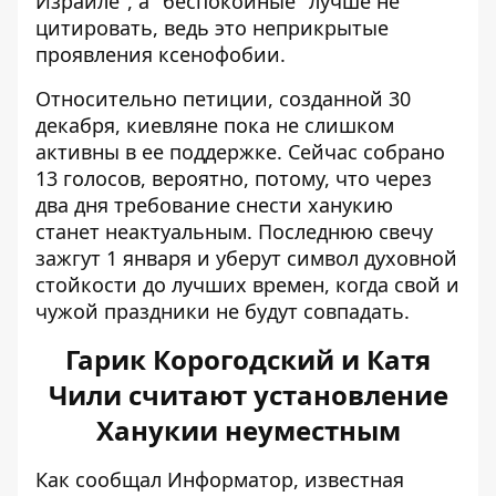
Израиле", а "беспокойные" лучше не
цитировать, ведь это неприкрытые
проявления ксенофобии.
Относительно петиции, созданной 30
декабря, киевляне пока не слишком
активны в ее поддержке. Сейчас собрано
13 голосов, вероятно, потому, что через
два дня требование снести ханукию
станет неактуальным. Последнюю свечу
зажгут 1 января и уберут символ духовной
стойкости до лучших времен, когда свой и
чужой праздники не будут совпадать.
Гарик Корогодский и Катя
Чили считают установление
Ханукии неуместным
Как сообщал Информатор, известная