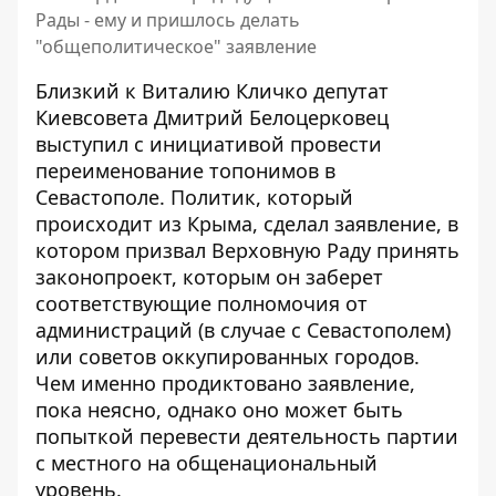
Рады - ему и пришлось делать
"общеполитическое" заявление
Близкий к Виталию Кличко депутат
Киевсовета Дмитрий Белоцерковец
выступил с инициативой провести
переименование топонимов в
Севастополе.
Политик, который
происходит из Крыма
, сделал заявление, в
котором призвал Верховную Раду принять
законопроект, которым он заберет
соответствующие полномочия от
администраций (в случае с Севастополем)
или советов оккупированных городов.
Чем именно продиктовано заявление,
пока неясно, однако оно может быть
попыткой перевести деятельность партии
с местного на общенациональный
уровень.