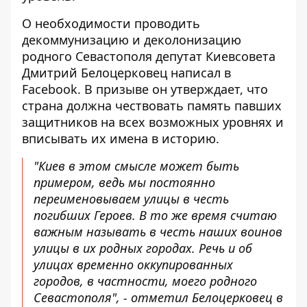
О необходимости проводить
декоммунизацию и деколонизацию
родного Севастополя депутат Киевсовета
Дмитрий Белоцерковец
написал в
Facebook
. В призыве он утверждает, что
страна должна чествовать память павших
защитников на всех возможных уровнях и
вписывать их имена в историю.
"Киев в этом смысле может быть
примером, ведь мы постоянно
переименовываем улицы в честь
погибших Героев. В то же время считаю
важным называть в честь наших воинов
улицы в их родных городах. Речь и об
улицах временно оккупированных
городов, в частности, моего родного
Севастополя", - отметил Белоцерковец в