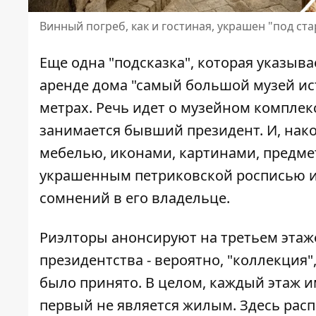
Винный погреб, как и гостиная, украшен "под ст
Еще одна "подсказка", которая указыв
аренде дома
"
самый большой музей ис
метрах. Речь идет о музейном комплек
занимается бывший президент. И, нак
мебелью, иконами, картинами, предм
украшенным петриковской росписью и
сомнений в его владельце.
Риэлторы анонсируют на третьем эта
президентства - вероятно, "коллекция"
было принято. В целом, каждый этаж и
первый не является жилым. Здесь расп