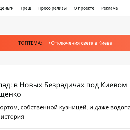
Деньги
Треш
Пресс-релизы
О проекте
Реклама
ТОПТЕМА:
Отключения света в Киеве
опад: в Новых Безрадичах под Киевом
Ющенко
ортом, собственной кузницей, и даже водоп
 история