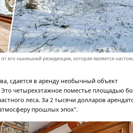
от его нынешней резиденции, которая является насто
ева, сдается в аренду необычный объект
 Это четырехэтажное поместье
площадью бо
частного леса. За 2 тысячи долларов аренда
атмосферу прошлых эпох".