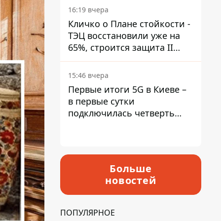
16:19 вчера
Кличко о Плане стойкости -
ТЭЦ восстановили уже на
65%, строится защита II
уровня
15:46 вчера
Первые итоги 5G в Киеве –
в первые сутки
подключилась четверть
миллиона абонентов
Больше
новостей
ПОПУЛЯРНОЕ