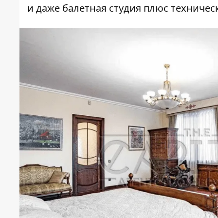
и даже балетная студия плюс техниче