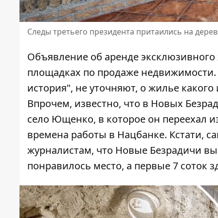
Следы третьего президента притаились на дере
Объявление об аренде
эксклюзивного
площадках по продаже недвижимости. 
история", не уточняют, о жилье какого
Впрочем, известно, что в Новых Безра
село Ющенко, в которое он переехал из
времена работы в Нацбанке. Кстати, с
журналистам, что Новые Безрадичи вы
понравилось место, а первые 7 соток з