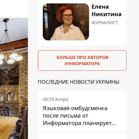
Елена
Никитина
ЖУРНАЛИСТ
БОЛЬШЕ ПРО АВТОРОВ
ИНФОРМАТОРА
ПОСЛЕДНИЕ НОВОСТИ УКРАИНЫ
08:53 вчера
Языковая омбудсменка
после письма от
Информатора планирует
наказать компанию-
подрядчика ПриватБанка