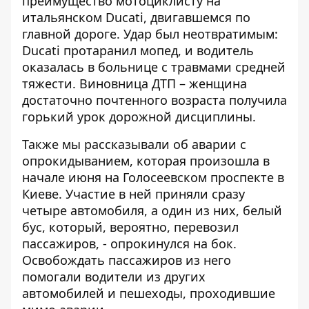
преимущество мотоциклисту
на
итальянском Ducati, двигавшемся по
главной дороге. Удар был неотвратимым:
Ducati протаранил мопед, и водитель
оказалась в больнице с травмами средней
тяжести. Виновница ДТП – женщина
достаточно почтенного возраста получила
горький урок дорожной дисциплины.
Также мы рассказывали об
аварии с
опрокидыванием
, которая произошла в
начале июня на Голосеевском проспекте в
Киеве. Участие в ней приняли сразу
четыре автомобиля, а один из них, белый
бус, который, вероятно, перевозил
пассажиров, - опрокинулся на бок.
Освобождать пассажиров из него
помогали водители из других
автомобилей и пешеходы, проходившие