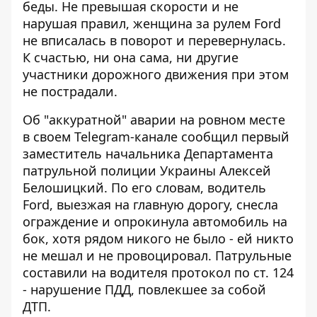
беды. Не превышая скорости
и не
нарушая правил
, женщина за рулем Ford
не вписалась в поворот и перевернулась.
К счастью, ни она сама, ни другие
участники дорожного движения при этом
не пострадали.
Об "аккуратной" аварии на ровном месте
в своем Telegram-канале сообщил первый
заместитель начальника Департамента
патрульной полиции Украины Алексей
Белошицкий. По его словам, водитель
Ford, выезжая на главную дорогу, снесла
ограждение и опрокинула автомобиль на
бок, хотя рядом никого не было - ей никто
не мешал и не провоцировал. Патрульные
составили на водителя протокол по ст. 124
- нарушение ПДД, повлекшее за собой
ДТП.