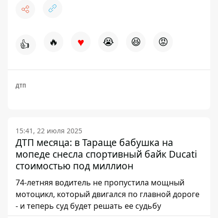
♥
🔥
😭
😆
😡
👍
ДТП
15:41, 22 июля 2025
ДТП месяца: в Тараще бабушка на
мопеде снесла спортивный байк Ducati
стоимостью под миллион
74-летняя водитель не пропустила мощный
мотоцикл, который двигался по главной дороге
- и теперь суд будет решать ее судьбу