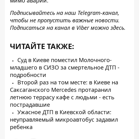
мимо аварии.
Подписывайтесь на наш
Telegram-канал
,
чтобы не пропустить важные новости.
Подписаться на канал в Viber можно
здесь
.
ЧИТАЙТЕ ТАКЖЕ:
Суд в Киеве поместил Молочного-
младшего в СИЗО за смертельное ДТП -
подробности
Второй раз на том месте: в Киеве на
Саксаганского Mercedes протаранил
летнюю террасу кафе с людьми - есть
пострадавшие
Ужасное ДТП в Киевской области:
неуправляемый микроавтобус задавил
ребенка