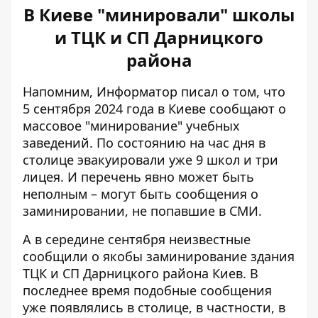
В Киеве "минировали" школы
и ТЦК и СП Дарницкого
района
Напомним, Информатор писал о том, что
5 сентября 2024 года в Киеве сообщают о
массовое "минирование" учебных
заведений
. По состоянию на час дня в
столице эвакуировали уже 9 школ и три
лицея. И перечень явно может быть
неполным – могут быть сообщения о
заминировании, не попавшие в СМИ.
А в середине сентября неизвестные
сообщили о якобы
заминирование здания
ТЦК и СП Дарницкого района
Киев. В
последнее время подобные сообщения
уже появлялись в столице, в частности, в