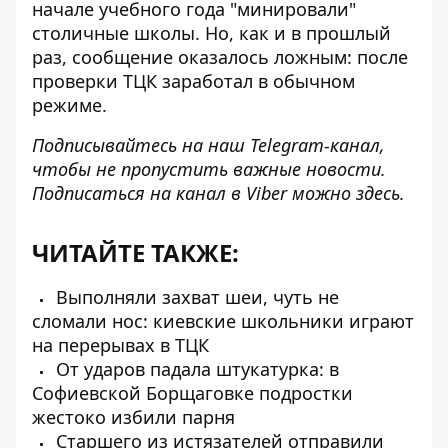
начале учебного года "минировали"
столичные школы. Но, как и в прошлый
раз, сообщение оказалось ложным: после
проверки ТЦК заработал в обычном
режиме.
Подписывайтесь на наш
Telegram-канал
,
чтобы не пропустить важные новости.
Подписаться на канал в Viber можно
здесь
.
ЧИТАЙТЕ ТАКЖЕ:
Выполняли захват шеи, чуть не
сломали нос: киевские школьники играют
на перерывах в ТЦК
От ударов падала штукатурка: в
Софиевской Борщаговке подростки
жестоко избили парня
Старшего из истязателей отправили