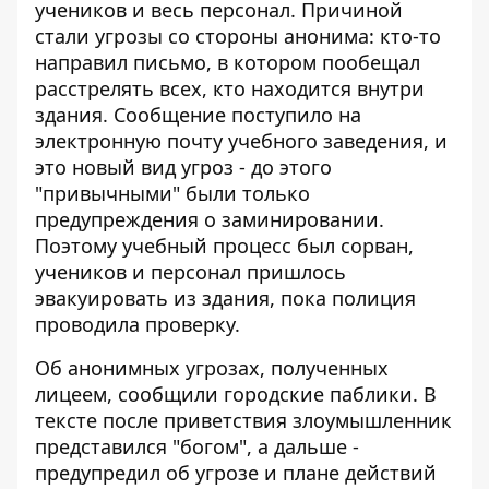
учеников и весь персонал. Причиной
стали угрозы со стороны анонима: кто-то
направил письмо, в котором пообещал
расстрелять всех, кто находится внутри
здания. Сообщение поступило на
электронную почту учебного заведения, и
это новый вид угроз - до этого
"привычными" были только
предупреждения о заминировании
.
Поэтому учебный процесс был сорван,
учеников и персонал пришлось
эвакуировать из здания, пока полиция
проводила проверку.
Об анонимных угрозах, полученных
лицеем, сообщили городские паблики. В
тексте после приветствия злоумышленник
представился "богом", а дальше -
предупредил об угрозе и плане действий