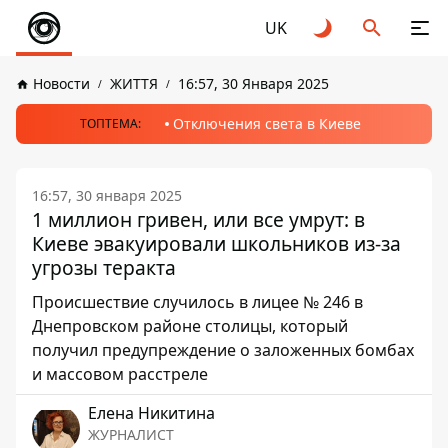
UK
Новости
ЖИТТЯ
16:57, 30 Января 2025
Отключения света в Киеве
ТОПТЕМА:
16:57, 30 января 2025
1 миллион гривен, или все умрут: в
Киеве эвакуировали школьников из-за
угрозы теракта
Происшествие случилось в лицее № 246 в
Днепровском районе столицы, который
получил предупреждение о заложенных бомбах
и массовом расстреле
Елена Никитина
ЖУРНАЛИСТ