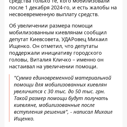
средства только те, кого мобилизовали
после 1 декабря 2024-го, и есть жалобы на
несвоевременную выплату средств.
Об увеличении размера помощи
мобилизованным киевлянам
сообщил
депутат Киевсовета
, УДАРовец Михаил
Ищенко. Он отметил, что депутаты
поддержали инициативу городского
головы, Виталия Кличко – именно он
настаивал на увеличении помощи.
"Сумма единовременной материальной
помощи для мобилизованных киевлян
увеличится с 30 тыс. до 50 тыс. грн.
Такой размер помощи будут получать
киевляне, мобилизованные после
вступления решения", - написал Михаил
Ищенко.