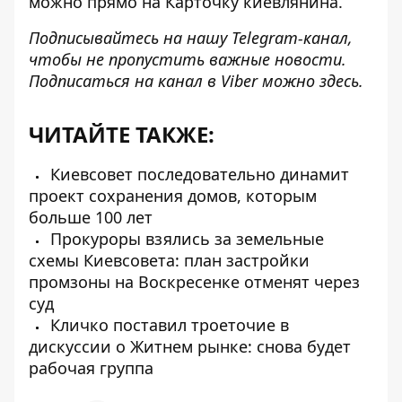
можно прямо на Карточку киевлянина.
Подписывайтесь на нашу
Telegram-канал
,
чтобы не пропустить важные новости.
Подписаться на канал в Viber можно
здесь
.
ЧИТАЙТЕ ТАКЖЕ:
Киевсовет последовательно динамит
проект сохранения домов, которым
больше 100 лет
Прокуроры взялись за земельные
схемы Киевсовета: план застройки
промзоны на Воскресенке отменят через
суд
Кличко поставил троеточие в
дискуссии о Житнем рынке: снова будет
рабочая группа