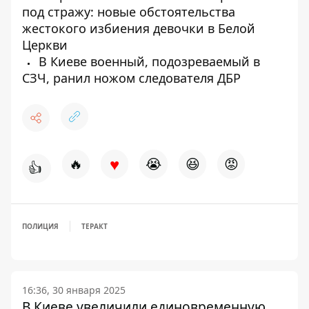
под стражу: новые обстоятельства
жестокого избиения девочки в Белой
Церкви
В Киеве военный, подозреваемый в
СЗЧ, ранил ножом следователя ДБР
♥
🔥
😭
😆
😡
👍
ПОЛИЦИЯ
ТЕРАКТ
16:36, 30 января 2025
В Киеве увеличили единовременную