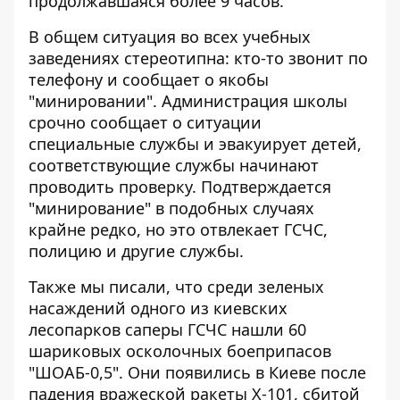
продолжавшаяся более 9 часов.
В общем ситуация во всех учебных
заведениях стереотипна: кто-то звонит по
телефону и сообщает о якобы
"минировании". Администрация школы
срочно сообщает о ситуации
специальные службы и эвакуирует детей,
соответствующие службы начинают
проводить проверку. Подтверждается
"минирование" в подобных случаях
крайне редко, но это отвлекает ГСЧС,
полицию и другие службы.
Также мы писали, что среди зеленых
насаждений одного из киевских
лесопарков
саперы ГСЧС нашли 60
шариковых осколочных боеприпасов
"ШОАБ-0,5". Они появились в Киеве после
падения вражеской ракеты Х-101, сбитой