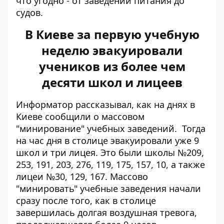
что угодно - от заведений питания до
судов.
В Киеве за первую учебную
неделю эвакуировали
учеников из более чем
десяти школ и лицеев
Информатор рассказывал, как на днях в
Киеве сообщили о массовом
"минирование" учебных заведений
. Тогда
на час дня в столице
эвакуировали уже 9
школ
и три лицея. Это были школы №209,
253, 191, 203, 276, 119, 175, 157, 10, а также
лицеи №30, 129, 167. Массово
"минировать" учебные заведения начали
сразу после того, как в столице
завершилась долгая воздушная тревога,