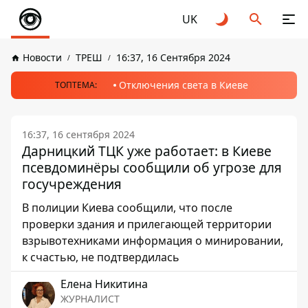
UK
Новости
ТРЕШ
16:37, 16 Сентября 2024
Отключения света в Киеве
ТОПТЕМА:
16:37, 16 сентября 2024
Дарницкий ТЦК уже работает: в Киеве
псевдоминёры сообщили об угрозе для
госучреждения
В полиции Киева сообщили, что после
проверки здания и прилегающей территории
взрывотехниками информация о минировании,
к счастью, не подтвердилась
Елена Никитина
ЖУРНАЛИСТ