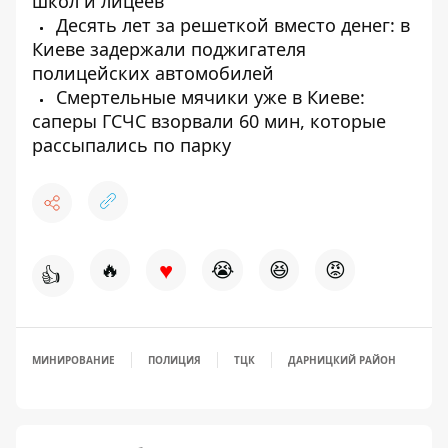
школ и лицеев
Десять лет за решеткой вместо денег: в
Киеве задержали поджигателя
полицейских автомобилей
Смертельные мячики уже в Киеве:
саперы ГСЧС взорвали 60 мин, которые
рассыпались по парку
♥
🔥
😭
😆
😡
👍
МИНИРОВАНИЕ
ПОЛИЦИЯ
ТЦК
ДАРНИЦКИЙ РАЙОН