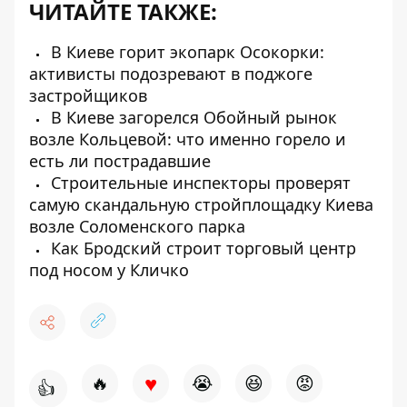
ЧИТАЙТЕ ТАКЖЕ:
В Киеве горит экопарк Осокорки:
активисты подозревают в поджоге
застройщиков
В Киеве загорелся Обойный рынок
возле Кольцевой: что именно горело и
есть ли пострадавшие
Строительные инспекторы проверят
самую скандальную стройплощадку Киева
возле Соломенского парка
Как Бродский строит торговый центр
под носом у Кличко
♥
🔥
😭
😆
😡
👍