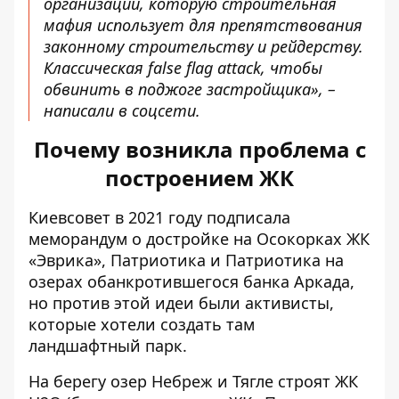
организации, которую строительная
мафия использует для препятствования
законному строительству и рейдерству.
Классическая false flag attack, чтобы
обвинить в поджоге застройщика», –
написали в соцсети.
Почему возникла проблема с
построением ЖК
Киевсовет в 2021 году
подписала
меморандум о достройке на Осокорках ЖК
«Эврика»
, Патриотика и Патриотика на
озерах обанкротившегося банка Аркада,
но против этой идеи были активисты,
которые хотели создать там
ландшафтный парк.
На берегу озер Небреж и Тягле строят ЖК