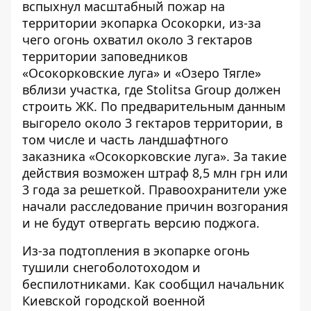
вспыхнул масштабный пожар на
территории экопарка Осокорки, из-за
чего огонь охватил около 3 гектаров
территории заповедников
«Осокорковские луга» и «Озеро Тягле»
вблизи участка, где Stolitsa Group должен
строить ЖК. По предварительным данным
выгорело около 3 гектаров территории
, в
том числе и часть ландшафтного
заказника «Осокорковские луга». За такие
действия возможен штраф 8,5 млн грн или
3 года за решеткой. Правоохранители уже
начали расследование причин возгорания
и не будут отвергать версию поджога.
Из-за подтопления в экопарке огонь
тушили снегоболотоходом и
беспилотниками. Как сообщил начальник
Киевской городской военной