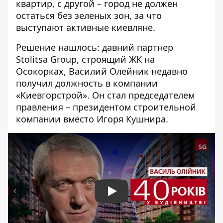
квартир, с другой – город не должен
остаться без зеленых зон, за что
выступают активные киевляне.
Решение нашлось: давний партнер
Stolitsa Group, строящий ЖК на
Осокорках, Василий Олейник недавно
получил должность в компании
«Киевгорстрой». Он стал председателем
правления – президентом строительной
компании вместо Игоря Кушнира.
Play