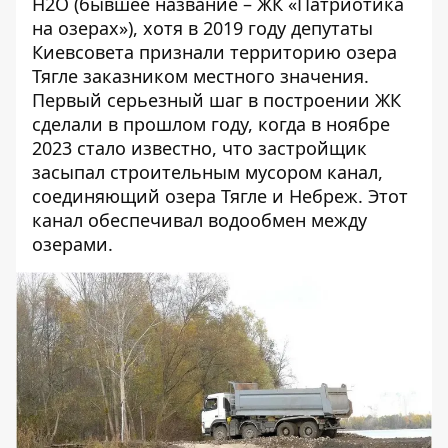
H2O (бывшее название – ЖК «Патриотика
на озерах»), хотя в 2019 году депутаты
Киевсовета признали территорию озера
Тягле заказником местного значения.
Первый серьезный шаг в построении ЖК
сделали в прошлом году, когда в ноябре
2023 стало известно, что застройщик
засыпал строительным мусором канал,
соединяющий озера Тягле и Небреж. Этот
канал обеспечивал водообмен между
озерами.