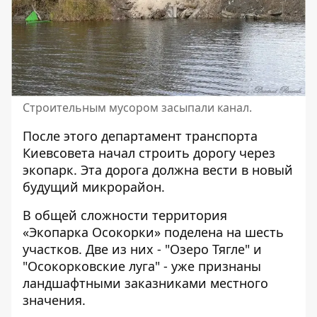
Строительным мусором засыпали канал.
После этого департамент транспорта
Киевсовета начал строить дорогу через
экопарк. Эта дорога должна вести в новый
будущий микрорайон.
В общей сложности территория
«Экопарка Осокорки» поделена на шесть
участков. Две из них - "Озеро Тягле" и
"Осокорковские луга" - уже признаны
ландшафтными заказниками местного
значения.