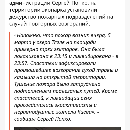
администрации Сергей Попко, на
территории экопарка установили
дежурство пожарных подразделений на
случай повторных возгораний.
«Напомню, что пожар возник вчера, 5
марта у озера Тягле на площади
примерно трех гектаров. Она была
локализована в 23:15 и ликвидирована - в
23:57. Спасатели зафиксировали
произошедшее возгорание сухой травы и
камыша на открытой территории.
Тушение пожара было затруднено
подтоплением подъездных путей. Кроме
спасателей, к ликвидации огня
присоединились экоактивисты и
неравнодушные жители Киева», -
сообщил Сергей Попко.