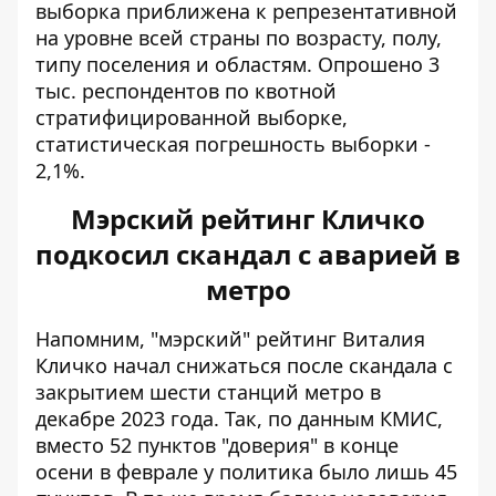
выборка приближена к репрезентативной
на уровне всей страны по возрасту, полу,
типу поселения и областям. Опрошено 3
тыс. респондентов по квотной
стратифицированной выборке,
статистическая погрешность выборки -
2,1%.
Мэрский рейтинг Кличко
подкосил скандал с аварией в
метро
Напомним, "мэрский" рейтинг Виталия
Кличко
начал снижаться после скандала с
закрытием шести станций метро
в
декабре 2023 года. Так, по данным КМИС,
вместо 52 пунктов "доверия" в конце
осени в феврале у политика было лишь 45