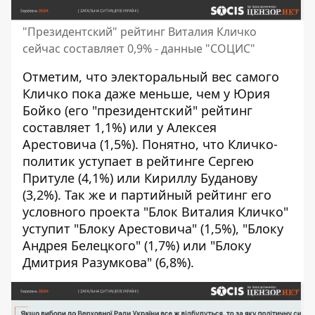
"Президентский" рейтинг Виталия Кличко
сейчас составляет 0,9% - данные "СОЦИС"
Отметим, что электоральный вес самого
Кличко пока даже меньше, чем у Юрия
Бойко (его "президентский" рейтинг
составляет 1,1%) или у Алексея
Арестовича (1,5%). Понятно, что Кличко-
политик уступает в рейтинге Сергею
Притуле (4,1%) или Кириллу Буданову
(3,2%). Так же и партийный рейтинг его
условного проекта "Блок Виталия Кличко"
уступит "Блоку Арестовича" (1,5%), "Блоку
Андрея Белецкого" (1,7%) или "Блоку
Дмитрия Разумкова" (6,8%).