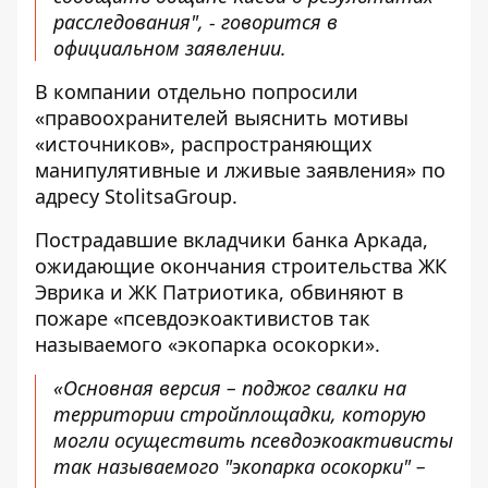
расследования", - говорится в
официальном заявлении.
В компании отдельно попросили
«правоохранителей выяснить мотивы
«источников», распространяющих
манипулятивные и лживые заявления» по
адресу StolitsaGroup.
Пострадавшие вкладчики банка Аркада,
ожидающие окончания строительства ЖК
Эврика и ЖК Патриотика, обвиняют в
пожаре «
псевдоэкоактивистов так
называемого «экопарка осокорки
».
«Основная версия – поджог свалки на
территории стройплощадки, которую
могли осуществить псевдоэкоактивисты
так называемого "экопарка осокорки" –