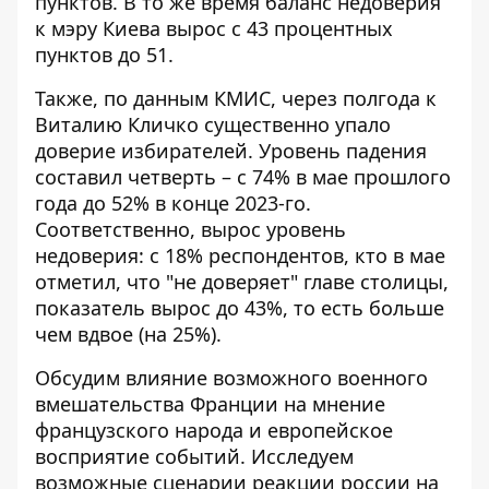
пунктов. В то же время баланс недоверия
к мэру Киева вырос с 43 процентных
пунктов до 51.
Также, по данным КМИС, через полгода
к
Виталию Кличко существенно упало
доверие
избирателей. Уровень падения
составил четверть – с 74% в мае прошлого
года до 52% в конце 2023-го.
Соответственно, вырос уровень
недоверия: с 18% респондентов, кто в мае
отметил, что "не доверяет" главе столицы,
показатель вырос до 43%, то есть больше
чем вдвое (на 25%).
Обсудим влияние возможного военного
вмешательства Франции на мнение
французского народа и европейское
восприятие событий. Исследуем
возможные сценарии реакции россии на