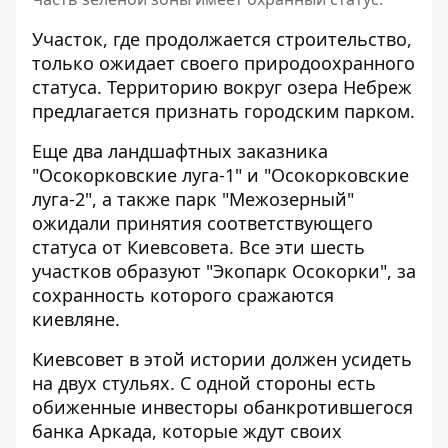
Участок, где продолжается строительство,
только ожидает своего природоохранного
статуса. Территорию вокруг озера Небреж
предлагается признать городским парком.
Еще два ландшафтных заказника
"Осокорковские луга-1" и "Осокорковские
луга-2", а также парк "Межозерный"
ожидали принятия соответствующего
статуса от Киевсовета. Все эти шесть
участков образуют "Экопарк Осокорки", за
сохранность которого сражаются
киевляне.
Киевсовет в этой истории должен усидеть
на двух стульях. С одной стороны есть
обиженные инвесторы обанкротившегося
банка Аркада, которые ждут своих