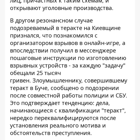
лиц, причастных к таким схемам, и
открывают уголовные производства.
В другом резонансном случае
подозреваемый в теракте на Киевщине
признался, что познакомился с
организатором взрывов в онлайн-игре, а
впоследствии получил в мессенджере
пошаговые инструкции по изготовлению
взрывных устройств - за каждую "задачу"
обещали 25 тысяч
гривен.
Злоумышленнику, совершившему
теракт в Буче, сообщено о подозрении
после совместной работы полиции и СБУ.
Это подтверждает тенденцию: дела,
начинающиеся с квалификации "теракт",
нередко переквалифицируются после
установления реального мотива и
обстоятельств преступления.