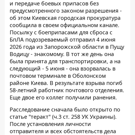
и передаче боевых припасов без
предусмотренного законом разрешения -
об этом
Киевская городская прокуратура
сообщила
в своем официальном канале.
Посылку с боеприпасами для сброса с
БпЛА подозреваемый отправил 4 июня
2026 года из Запорожской области в Пущу
Водицу - знакомому. В тот же день она
была принята для транспортировки, а на
следующий - 5 июня - она ​​взорвалась в
почтовом терминале в Оболонском
районе Киева. В результате взрыва погиб
58-летний работник почтового отделения.
Еще двое его коллег получили ранения.
Расследование сначала было открыто по
статье "теракт" (ч.3 ст. 258 УК Украины).
После установления личности
отправителя и всех обстоятельств дела