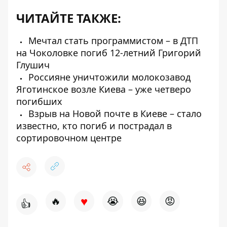
ЧИТАЙТЕ ТАКЖЕ:
Мечтал стать программистом – в ДТП
на Чоколовке погиб 12-летний Григорий
Глушич
Россияне уничтожили молокозавод
Яготинское возле Киева – уже четверо
погибших
Взрыв на Новой почте в Киеве – стало
известно, кто погиб и пострадал в
сортировочном центре
♥
🔥
😭
😆
😡
👍