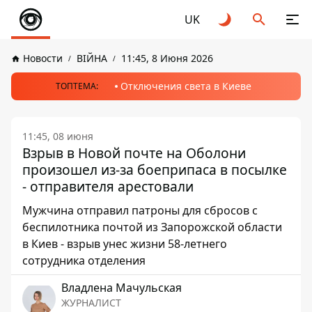
UK
Новости
ВІЙНА
11:45, 8 Июня 2026
Отключения света в Киеве
ТОПТЕМА:
11:45, 08 июня
Взрыв в Новой почте на Оболони
произошел из-за боеприпаса в посылке
- отправителя арестовали
Мужчина отправил патроны для сбросов с
беспилотника почтой из Запорожской области
в Киев - взрыв унес жизни 58-летнего
сотрудника отделения
Владлена Мачульская
ЖУРНАЛИСТ