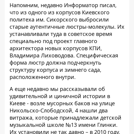
Напомним, недавно Информатор писал,
что из одного из корпусов Киевского
политеха им. Сикорского
выбросили
старые аутентичные люстры-молекулы
. Их
устанавливали туда в советское время
специально под проект главного
архитектора новых корпусов КПИ,
Владимира Лиховодова. Специфическая
форма люстр должна подчеркнуть
структуру корпуса и зимнего сада,
расположенного внутри.
А еще недавно мы рассказывали об
удивительной и циничной истории в
Киеве - возле мусорных баков на улице
Никольско-Слободской, 4
нашли два
витража
, которые принадлежали детской
музыкальной школе №13 имени Глинки.
Их установили не так давно – в 2010 году,