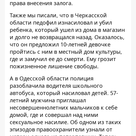
права внесения залога.
Также мы писали, что в Черкасской
области педофил
изнасиловал и убил
ребенка
, который ушел из дома в магазин
и долго не возвращался назад. Оказалось,
что он предложил 10-летней девочке
пройтись с ним в местный дом культуры,
где и замучил ее до смерти. Ему грозит
пожизненное лишение свободы.
А в Одесской области полиция
разоблачила водителя школьного
автобуса,
который насиловал детей
. 57-
летний мужчина приглашал
несовершеннолетних мальчиков к себе
домой, где и совершал над ними
сексуальное насилие. Об одном из таких
эпизодов правоохранители узнали от