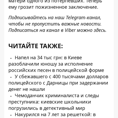
матери одного из потерпевших. Теперь
ему грозит пожизненное заключение.
Подписывайтесь на наш
Telegram-канал
,
чтобы не пропустить важные новости.
Подписаться на канал в Viber можно
здесь
.
ЧИТАЙТЕ ТАКЖЕ:
Напел на 34 тыс грн: в Киеве
разоблачили юношу за исполнение
российских песен в полицейской форме
У сбежавшего c 400 тысячами долларов
полицейского с Дарницы при задержании
денег не нашли
Чемоданчик криминалиста и следы
преступника: киевские школьники
погрузились в детективный мир
Накурился на 7 лет за решеткой: в