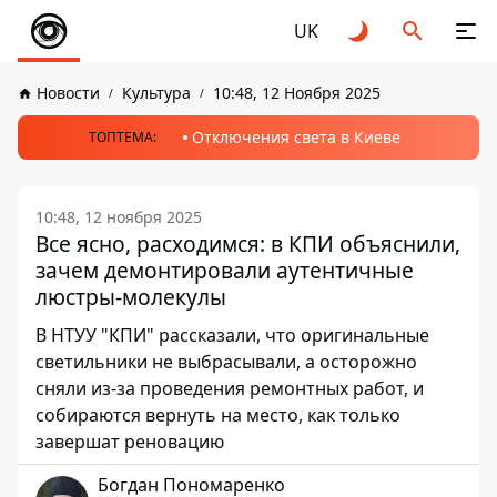
UK
Новости
Культура
10:48, 12 Ноября 2025
Отключения света в Киеве
ТОПТЕМА:
10:48, 12 ноября 2025
Все ясно, расходимся: в КПИ объяснили,
зачем демонтировали аутентичные
люстры-молекулы
В НТУУ "КПИ" рассказали, что оригинальные
светильники не выбрасывали, а осторожно
сняли из-за проведения ремонтных работ, и
собираются вернуть на место, как только
завершат реновацию
Богдан Пономаренко