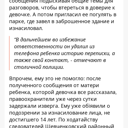
сообщения подыскивая общие темы для
разговоров, чтобы втереться в доверие к
девочке. А потом пригласил ее погулять в
парке, где завел в заброшенное здание и
изнасиловал.
“В дальнейшем во избежание
ответственности он удалил из
телефона ребенка историю переписки, а
также свой контакт, -
отмечают в
столичной полиции.
Впрочем, ему это не помогло: после
полученного сообщения от матери
ребенка, которой девочка все рассказала,
правоохранители уже через сутки
задержали изверга. Ему уже обїявили о
подозрении за изнасилование лица, не
достигшего 14 лет. По ходатайству
следователей Шевченковский районный