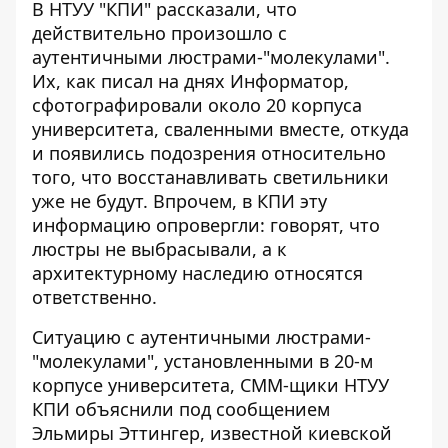
В НТУУ "КПИ" рассказали, что
действительно произошло с
аутентичными люстрами-"молекулами".
Их,
как писал на днях Информатор
,
сфотографировали около 20 корпуса
университета, сваленными вместе, откуда
и появились подозрения относительно
того, что восстанавливать светильники
уже не будут. Впрочем, в КПИ эту
информацию опровергли: говорят, что
люстры не выбрасывали, а к
архитектурному наследию относятся
ответственно.
Ситуацию с аутентичными люстрами-
"молекулами", установленными в 20-м
корпусе университета, СММ-щики НТУУ
КПИ
объяснили под сообщением
Эльмиры Эттингер
, известной киевской