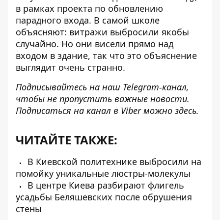
в рамках проекта по обновлению
парадного входа. В самой школе
объясняют: витражи выбросили якобы
случайно. Но они висели прямо над
входом в здание, так что это объяснение
выглядит очень странно.
Подписывайтесь на наш
Telegram-канал
,
чтобы не пропустить важные новости.
Подписаться на канал в Viber можно
здесь
.
ЧИТАЙТЕ ТАКЖЕ:
В Киевской политехнике выбросили на
помойку уникальные люстры-молекулы
В центре Киева разбирают флигель
усадьбы Беляшевских после обрушения
стены