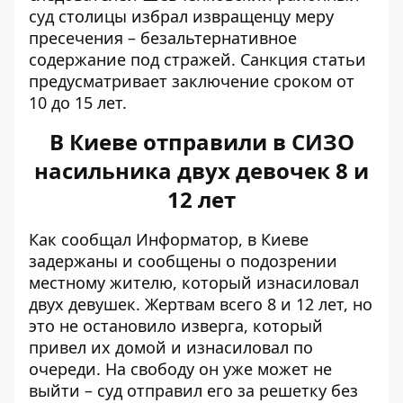
суд столицы избрал извращенцу меру
пресечения – безальтернативное
содержание под стражей. Санкция статьи
предусматривает заключение сроком от
10 до 15 лет.
В Киеве отправили в СИЗО
насильника двух девочек 8 и
12 лет
Как сообщал Информатор, в Киеве
задержаны и сообщены о подозрении
местному жителю, который
изнасиловал
двух девушек
. Жертвам всего 8 и 12 лет, но
это не
остановило изверга
, который
привел их домой и изнасиловал по
очереди. На свободу он уже может не
выйти – суд отправил его за решетку без