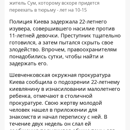
житель Сум, которому вскоре придется
переехать в тюрьму - лет на 10-15
Полиция Киева задержала 22-летнего
изувера, совершившего насилие против
11-летней девочки. Преступник
тщательно
готовился
, а затем пытался скрыть свое
злодейство. Впрочем, правоохранителям
понадобились сутки, чтобы найти и
задержать его.
Шевченковская окружная прокуратура
Киева сообщила о подозрении 22-летнему
киевлянину в изнасиловании малолетнего
ребенка, отмечают
в столичной
прокуратуре
. Свою жертву молодой
человек нашел в приложении для
знакомств и начал переписку с ней. В
течение двух недель он слал ей