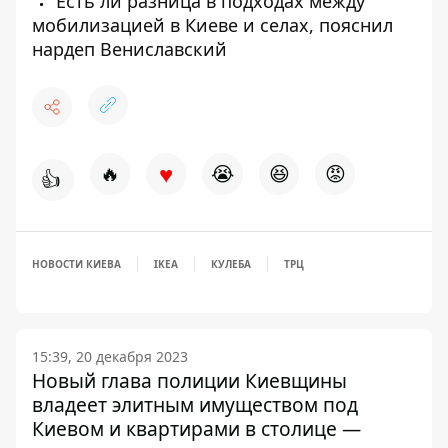
Есть ли разница в подходах между
мобилизацией в Киеве и селах, пояснил
нардеп Вениславский
♥
🔥
😭
😆
😡
👍
НОВОСТИ КИЕВА
IKEA
КУЛЕБА
ТРЦ
15:39, 20 декабря 2023
Новый глава полиции Киевщины
владеет элитным имуществом под
Киевом и квартирами в столице —