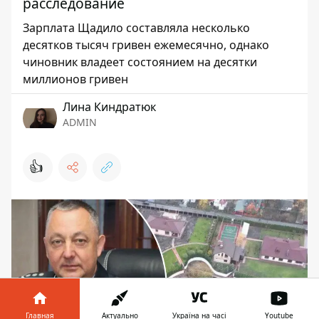
расследование
Зарплата Щадило составляла несколько
десятков тысяч гривен ежемесячно, однако
чиновник владеет состоянием на десятки
миллионов гривен
Лина Киндратюк
ADMIN
👍
Главная
Актуально
Україна на часі
Youtube