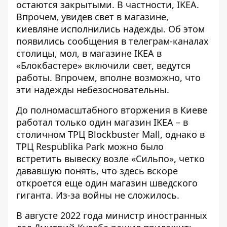
остаются закрытыми. В частности, IKEA.
Впрочем, увидев свет в магазине,
киевляне исполнились надежды. Об этом
появились сообщения в телеграм-каналах
столицы, мол,
в магазине IKEA в
«Блокбастере»
включили свет, ведутся
работы. Впрочем, вполне возможно, что
эти надежды небезосновательны.
До полномасштабного вторжения в Киеве
работал
только один магазин IKEA
– в
столичном ТРЦ Blockbuster Mall, однако в
ТРЦ Respublika Park можно было
встретить вывеску возле «Сильпо», четко
дававшую понять, что здесь вскоре
откроется еще один магазин шведского
гиганта. Из-за войны не сложилось.
В августе 2022 года министр иностранных