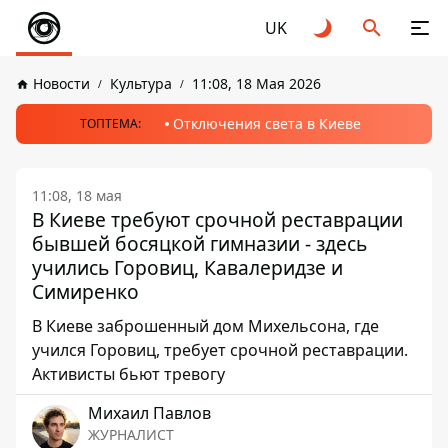
UK
Новости
Культура
11:08, 18 Мая 2026
Отключения света в Киеве
ТОПТЕМА:
11:08, 18 мая
В Киеве требуют срочной реставрации
бывшей босяцкой гимназии - здесь
учились Горовиц, Кавалеридзе и
Симиренко
В Киеве заброшенный дом Михельсона, где
учился Горовиц, требует срочной реставрации.
Активисты бьют тревогу
Михаил Павлов
ЖУРНАЛИСТ