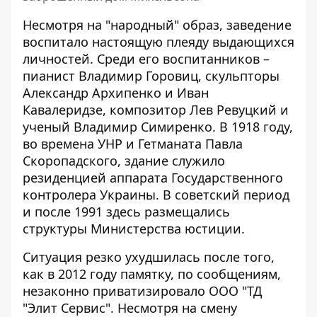
Несмотря на "народный" образ, заведение
воспитало настоящую плеяду выдающихся
личностей. Среди его воспитанников –
пианист Владимир Горовиц, скульпторы
Александр Архипенко и Иван
Кавалеридзе, композитор Лев Ревуцкий и
ученый Владимир Симиренко. В 1918 году,
во времена УНР и Гетманата Павла
Скоропадского, здание служило
резиденцией аппарата Государственного
контролера Украины. В советский период
и после 1991 здесь размещались
структуры Министерства юстиции.
Ситуация резко ухудшилась после того,
как в 2012 году памятку, по сообщениям,
незаконно приватизировало ООО "ТД
"Элит Сервис". Несмотря на смену