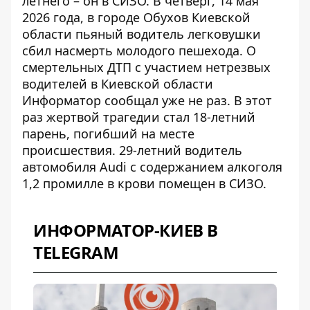
летнего – он в СИЗО. В четверг, 14 мая
2026 года, в городе Обухов Киевской
области пьяный водитель легковушки
сбил насмерть молодого пешехода. О
смертельных ДТП с участием нетрезвых
водителей в Киевской области
Информатор сообщал уже не раз. В этот
раз жертвой трагедии стал 18-летний
парень, погибший на месте
происшествия. 29-летний водитель
автомобиля Audi с содержанием алкоголя
1,2 промилле в крови помещен в СИЗО.
ИНФОРМАТОР-КИЕВ В
TELEGRAM