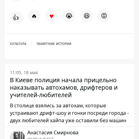
♥
🔥
😭
😆
😡
👍
КУЛЬТУРА
ПАМЯТНИК ИСТОРИИ
11:05, 18 мая
В Киеве полиция начала прицельно
наказывать автохамов, дрифтеров и
учителей-любителей
В столице взялись за автохам, которые
устраивают дрифт-шоу и гонки посреди города -
двух любителей хайпа уже оставили без машин
Анастасия Смирнова