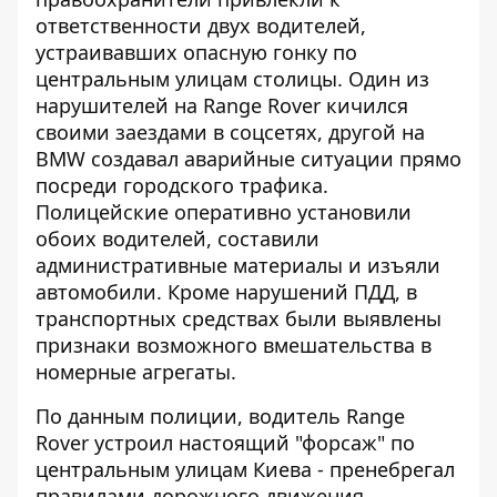
ответственности двух водителей,
устраивавших опасную гонку по
центральным улицам столицы. Один из
нарушителей на Range Rover
кичился
своими заездами
в соцсетях, другой на
BMW создавал аварийные ситуации прямо
посреди городского трафика.
Полицейские оперативно установили
обоих водителей, составили
административные материалы и изъяли
автомобили. Кроме нарушений ПДД, в
транспортных средствах были выявлены
признаки возможного вмешательства в
номерные агрегаты.
По данным полиции, водитель Range
Rover устроил настоящий "форсаж" по
центральным улицам Киева - пренебрегал
правилами дорожного движения,