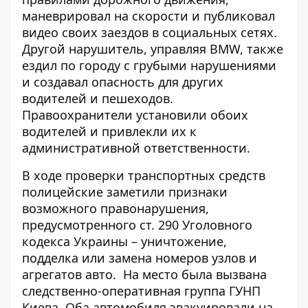
маневрировал на скорости и публиковал
видео своих заездов в социальных сетях.
Другой нарушитель, управляя BMW,
также
ездил по городу с грубыми нарушениями
и создавал опасность
для других
водителей и пешеходов.
Правоохранители установили обоих
водителей и привлекли их к
административной ответственности.
В ходе проверки транспортных средств
полицейские заметили признаки
возможного правонарушения,
предусмотренного ст. 290 Уголовного
кодекса Украины – уничтожение,
подделка или замена номеров узлов и
агрегатов авто.
На место была вызвана
следственно-оперативная группа ГУНП
Киева. Оба автомобиля эвакуировали на