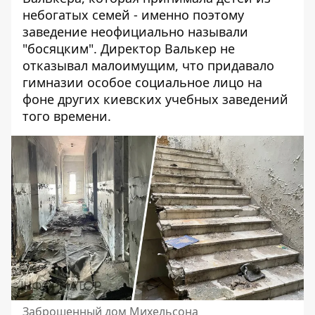
небогатых семей - именно поэтому
заведение неофициально называли
"босяцким". Директор Валькер не
отказывал малоимущим, что придавало
гимназии особое социальное лицо на
фоне других киевских учебных заведений
того времени.
Заброшенный дом Михельсона