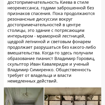
достопримечательность Киева в стиле
неоренессанса, годами заброшенной без
признаков спасения. Пока продолжаются
резонансные
дискуссии вокруг
достопримечательностей
в центре
столицы, это здание с потрясающим
интерьером - мраморной лестницей,
щедрой лепниной и световым фонарем
продолжает разрушаться без какого-либо
вмешательства. Когда-то здесь получали
образование пианист Владимир Горовиц,
скульптор Иван Кавалеридзе и ученый
Владимир Симиренко. Общественность
требует от владельца и власти
немедленных действий.