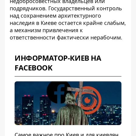
недобросовестных владельцев или
подрядчиков. Государственный контроль
над сохранением архитектурного
наследия в Киеве остается крайне слабым,
а механизм привлечения к
ответственности фактически нерабочим.
ИНФОРМАТОР-КИЕВ НА
FACEBOOK
Самое важное про Киев и для киевлян