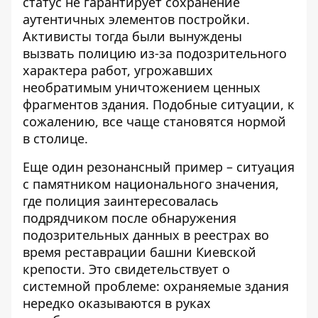
статус не гарантирует сохранение
аутентичных элементов постройки.
Активисты тогда были вынуждены
вызвать полицию из-за подозрительного
характера работ, угрожавших
необратимым уничтожением ценных
фрагментов здания. Подобные ситуации, к
сожалению, все чаще становятся нормой
в столице.
Еще один резонансный пример – ситуация
с памятником национального значения,
где
полиция заинтересовалась
подрядчиком
после обнаружения
подозрительных данных в реестрах во
время реставрации башни Киевской
крепости. Это свидетельствует о
системной проблеме: охраняемые здания
нередко оказываются в руках