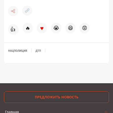
♥
🔥
😭
😆
😡
👍
НАЦПОЛИЦИЯ
ДТП
ПРЕДЛОЖИТЬ НОВОСТЬ
Главная