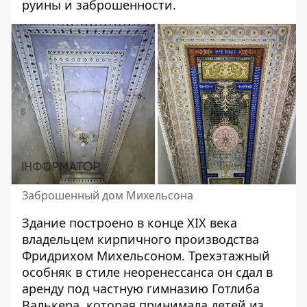
руины и заброшенности.
Заброшенный дом Михельсона
Здание построено в конце XIX века
владельцем кирпичного производства
Фридрихом Михельсоном. Трехэтажный
особняк в стиле неоренессанса он сдал в
аренду под частную гимназию Готлиба
Валькера, которая принимала детей из