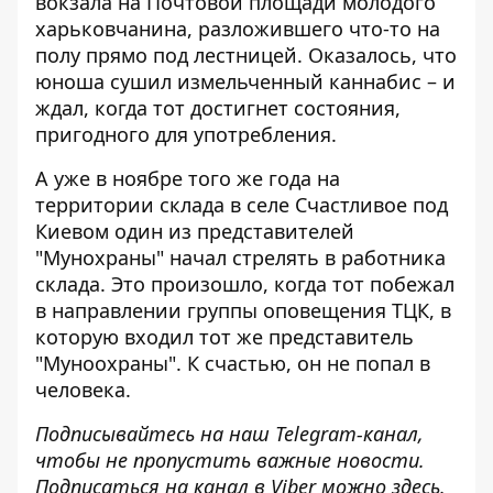
вокзала на Почтовой площади молодого
харьковчанина, разложившего что-то на
полу прямо под лестницей. Оказалось, что
юноша сушил измельченный каннабис
– и
ждал, когда тот достигнет состояния,
пригодного для употребления.
А уже в ноябре того же года на
территории склада в селе Счастливое под
Киевом один из представителей
"Мунохраны"
начал стрелять в работника
склада
. Это произошло, когда тот побежал
в направлении группы оповещения ТЦК, в
которую входил тот же представитель
"Муноохраны". К счастью, он не попал в
человека.
Подписывайтесь на наш
Telegram-канал
,
чтобы не пропустить важные новости.
Подписаться на канал в Viber можно
здесь
.