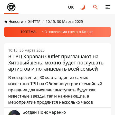
UK
Новости
ЖИТТЯ
10:15, 30 Марта 2025
Отключения света в Киеве
ТОПТЕМА:
10:15, 30 марта 2025
В ТРЦ Караван Outlet приглашают на
Хитовый день: можно будет послушать
артистов и потанцевать всей семьей
В воскресенье, 30 марта один из самых
известных ТРЦ на Оболони устроит семейный
праздник для киевлян: выступать будут как
известные звезды, так и начинающие, а
мероприятие продлится несколько часов
Богдан Пономаренко