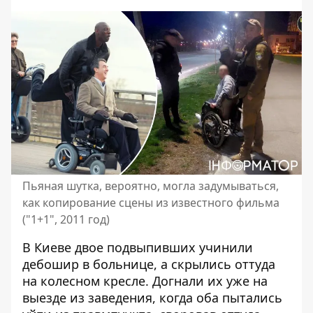
Пьяная шутка, вероятно, могла задумываться,
как копирование сцены из известного фильма
("1+1", 2011 год)
В Киеве двое подвыпивших учинили
дебошир в больнице, а скрылись оттуда
на колесном кресле. Догнали их
уже на
выезде из заведения
, когда оба пытались