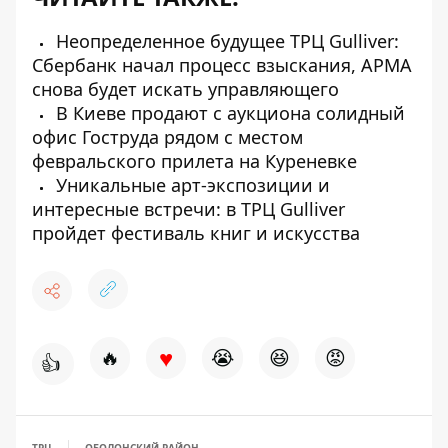
Неопределенное будущее ТРЦ Gulliver:
Сбербанк начал процесс взыскания, АРМА
снова будет искать управляющего
В Киеве продают с аукциона солидный
офис Гоструда рядом с местом
февральского прилета на Куреневке
Уникальные арт-экспозиции и
интересные встречи: в ТРЦ Gulliver
пройдет фестиваль книг и искусства
♥
🔥
😭
😆
😡
👍