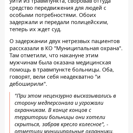
уйти из травмпункта, своровав оттуда
средство передвижения для людей с
особыми потребностями. Обоих
задержали и передали полицейским,
теперь их ждет суд.
О задержании двух нетрезвых пациентов
рассказали в КО "Муниципальная охрана"
.
Там отметили, что накануне этим
мужчинам была оказана медицинская
помощь в травмпункте больницы. Оба,
говорят, вели себя неадекватно "и
дебоширили".
"При этом нецензурно высказывались в
сторону медперсонала и угрожали
охранникам. В конце концов с
территории больницы они хотели
скрыться, забрав кресло колесное", -
отметили муниципальные охранники.