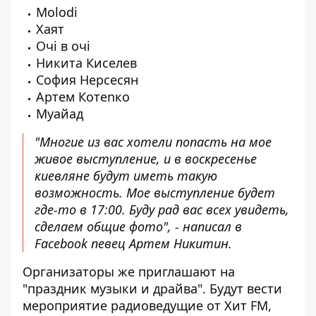
Molodi
Хаят
Очі в очі
Никита Киселев
София Нерсесян
Артем Котеnко
Муайад
"Многие из вас хотели попасть на мое
живое выступление, и в воскресенье
киевляне будут иметь такую ​​
возможность. Мое выступление будет
где-то в 17:00. Буду рад вас всех увидеть,
сделаем общие фото", -
написал в
Facebook
певец Артем Никитин.
Организаторы же приглашают на
"праздник музыки и драйва". Будут вести
мероприятие радиоведущие от Хит FM,