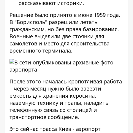
рассказывают историки.
Решение было принято в июне 1959 года.
В "Борисполь" разрешили летать
гражданским, но без права базирования.
Военные выделили две стоянки для
самолетов и место для строительства
временного терминала.
После этого началась кропотливая работа
– через месяц нужно было завезти
емкость для хранения керосина,
наземную технику и трапы, наладить
телефонную связь со столицей и
транспортное сообщение.
Это сейчас трасса Киев - аэропорт