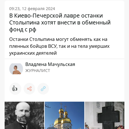
09:23, 12 февраля 2024
В Киево-Печерской лавре останки
Столыпина хотят внести в обменный
фонд с рф
Останки Столыпина могут обменять как на
пленных бойцов ВСУ, так и на тела умерших
украинских деятелей
Владлена Мачульская
ЖУРНАЛИСТ
👍