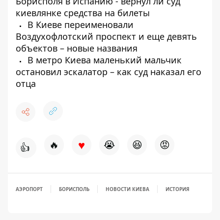
Борисполя в Испанию - вернул ли суд
киевлянке средства на билеты
В Киеве переименовали
Воздухофлотский проспект и еще девять
объектов – новые названия
В метро Киева маленький мальчик
остановил эскалатор – как суд наказал его
отца
♥
🔥
😭
😆
😡
👍
АЭРОПОРТ
БОРИСПОЛЬ
НОВОСТИ КИЕВА
ИСТОРИЯ