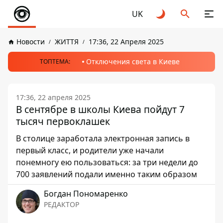
UK
Новости
ЖИТТЯ
17:36, 22 Апреля 2025
Отключения света в Киеве
ТОПТЕМА:
17:36, 22 апреля 2025
В сентябре в школы Киева пойдут 7
тысяч первоклашек
В столице заработала электронная запись в
первый класс, и родители уже начали
понемногу ею пользоваться: за три недели до
700 заявлений подали именно таким образом
Богдан Пономаренко
РЕДАКТОР