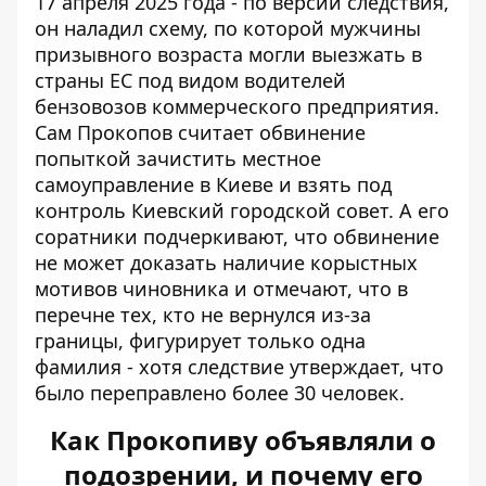
17 апреля 2025 года - по версии следствия,
он наладил схему, по которой мужчины
призывного возраста могли выезжать в
страны ЕС под видом водителей
бензовозов коммерческого предприятия.
Сам Прокопов считает обвинение
попыткой зачистить местное
самоуправление в Киеве и взять под
контроль Киевский городской совет. А его
соратники подчеркивают, что обвинение
не может доказать наличие
корыстных
мотивов чиновника
и отмечают, что в
перечне тех, кто не вернулся из-за
границы, фигурирует только одна
фамилия - хотя следствие утверждает, что
было переправлено более 30 человек.
Как Прокопиву объявляли о
подозрении, и почему его