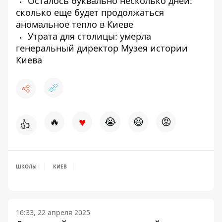
Осталось буквально несколько дней:
сколько еще будет продолжаться
аномальное тепло в Киеве
Утрата для столицы: умерла
генеральный директор Музея истории
Киева
♥
🔥
😭
😆
😡
👍
ШКОЛЫ
КИЕВ
16:33, 22 апреля 2025