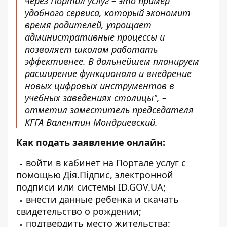
через Портал услуг – это пример
удобного сервиса, который экономит
время родителей, упрощает
административные процессы и
позволяет школам работать
эффективнее. В дальнейшем планируем
расширение функционала и внедрение
новых цифровых инструментов в
учебных заведениях столицы", –
отметил заместитель председателя
КГГА Валентин Мондриевский.
Как подать заявление онлайн:
войти в кабинет на Портале услуг с
помощью Дія.Підпис, электронной
подписи или системы ID.GOV.UA;
внести данные ребенка и скачать
свидетельство о рождении;
подтвердить место жительства;