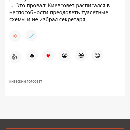
Это провал: Киевсовет расписался в
неспособности преодолеть туалетные
схемы и не избрал секретаря
♥
🔥
😭
😆
😡
👍
КИЕВСКИЙ ГОРСОВЕТ