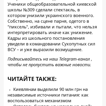
Ученики общеобразовательной киевской
школы №309 сделали спектакль, в
котором
унизили украинского военного
.
Собственно, на сцене парня, одетого в
"пиксель", избивали и пытали, что нельзя
интерпретировать иначе как унижение.
Кадры из школьного постановления
увидели в командовании Сухопутных сил
ВСУ – и уже выразили возмущение.
Подписывайтесь на наш
Telegram-канал ,
чтобы
не
пропустить важные новости.
ЧИТАЙТЕ ТАКЖЕ:
Киевлянам выделили 90 млн грн на
независимые источники питания: как
воспользоваться механизмом