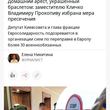
Домашний арест, украшенный
браслетом: заместителю Кличко
Владимиру Прокопиву избрана мера
пресечения
Депутат Киевсовета и глава фракции
Евросолидарность подозревается в
организации схем по переправке в Европу
более 30 военнообязанных
Елена Никитина
ЖУРНАЛИСТ
👍