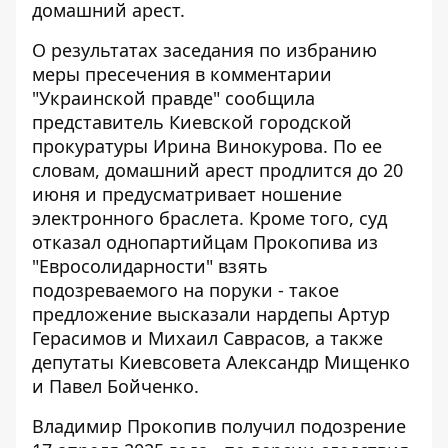
домашний арест.
О результатах заседания по избранию
меры пресечения
в комментарии
"Украинской правде"
сообщила
представитель Киевской городской
прокуратуры Ирина Винокурова. По ее
словам, домашний арест продлится до 20
июня и предусматривает ношение
электронного браслета. Кроме того, суд
отказал однопартийцам Прокопива из
"Евросолидарности" взять
подозреваемого на поруки - такое
предложение высказали нардепы Артур
Герасимов и Михаил Саврасов, а также
депутаты Киевсовета Александр Мищенко
и Павел Бойченко.
Владимир Прокопив получил подозрение