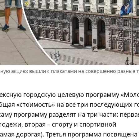
нную акцию: вышли с плакатами на совершенно разные 
лексную городскую целевую программу «Мол
общая «стоимость» на все три последующих г
саму программу разделят на три части: перва
одежи, вторая – спорту и спортивной
самая дорогая). Третья программа посвящена