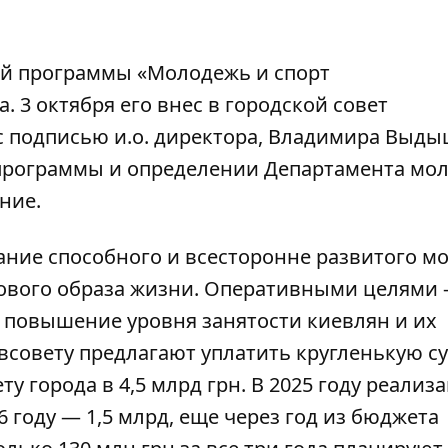
ой программы «Молодежь и спорт
а
. 3 октября его внес в городской совет
с подписью и.о. директора, Владимира Выды
 программы и определении Департамента мо
ние.
ние способного и всесторонне развитого м
ового образа жизни. Оперативными целями –
 повышение уровня занятости киевлян и их
всовету предлагают уплатить кругленькую с
у города в 4,5 млрд грн. В 2025 году реализ
6 году — 1,5 млрд, еще через год из бюджета