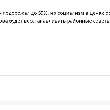
А подорожал до 55%, но социализм в ценах о
лова будет восстанавливать районные советы