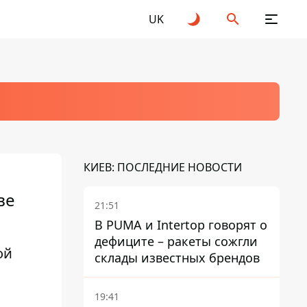
UK
КИЕВ: ПОСЛЕДНИЕ НОВОСТИ
ве
21:51
В PUMA и Intertop говорят о
дефиците – ракеты сожгли
ой
склады известных брендов
19:41