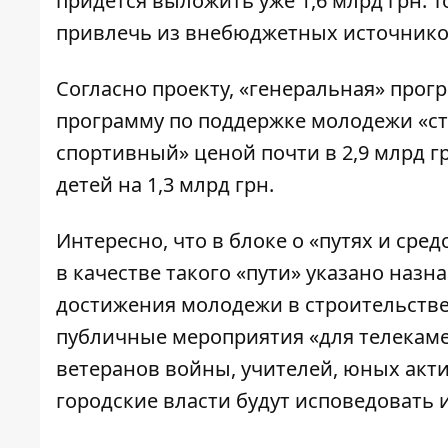
придется выложить уже 1,6 млрд грн. Т
привлечь из внебюджетных источнико
Согласно проекту, «генеральная» прог
программу по поддержке молодежи «сто
спортивный» ценой почти в 2,9 млрд 
детей на 1,3 млрд грн.
Интересно, что в блоке о «путях и ср
в качестве такого «пути» указано назн
достижения молодежи в строительстве
публичные мероприятия «для телекаме
ветеранов войны, учителей, юных акт
городские власти будут исповедовать 