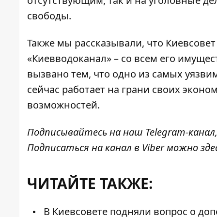
отсутствующим, так и на уголовные д
свободы.
Также мы рассказывали, что Киевсове
«Киевводоканал»
– со всем его имущес
вызвано тем, что одно из самых уязв
сейчас работает на грани своих эконо
возможностей.
Подписывайтесь на наш
Telegram-канал
Подписаться на канал в Viber можно
зде
ЧИТАЙТЕ ТАКЖЕ:
В Киевсовете подняли вопрос о доп