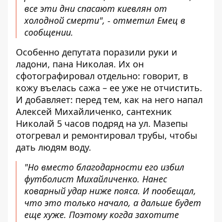
все эти дни спасают киевлян от
холодной смерти", - отметил Емец в
сообщении.
Особенно депутата поразили руки и
ладони, пана Николая. Их он
сфотографировал отдельно: говорит, в
кожу въелась сажа – ее уже не отчистить.
И добавляет: перед тем, как на него напал
Алексей Михайличенко, сантехник
Николай 5 часов подряд на ул. Мазепы
отогревал и ремонтировал трубы, чтобы
дать людям воду.
"Но вместо благодарности его избил
футболист Михайличенко. Нанес
коварный удар ниже пояса. И пообещал,
что это только начало, а дальше будет
еще хуже. Поэтому когда захотите