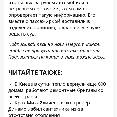
чтобы
был за рулем автомобиля в
нетрезвом состоянии
, хотя сам он
опровергает такую ​​информацию. Его
вместе с пассажиркой доставили в
отделение полицию, а дальше все будет
решать суд.
Подписывайтесь на наш
Telegram-канал
,
чтобы не пропустить важные новости.
Подписаться на канал в Viber можно
здесь
.
ЧИТАЙТЕ ТАКЖЕ:
В Киеве в сутки тепло вернули еще 600
домам: работают ремонтные бригады со
всей страны
Крах Михайличенко: экс-тренер
Динамо избил сантехника из-за
отсутствия отопления