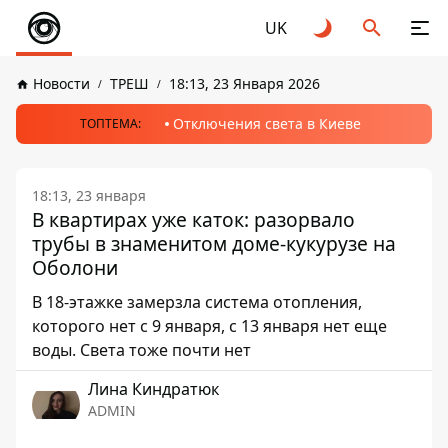
UK
Новости
ТРЕШ
18:13, 23 Января 2026
Отключения света в Киеве
ТОПТЕМА:
18:13, 23 января
В квартирах уже каток: разорвало
трубы в знаменитом доме-кукурузе на
Оболони
В 18-этажке замерзла система отопления,
которого нет с 9 января, с 13 января нет еще
воды. Света тоже почти нет
Лина Киндратюк
ADMIN