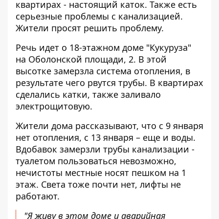
квартирах - настоящий каток. Также есть
серьезные проблемы с канализацией.
Жители просят решить проблему.
Речь идет о 18-этажном доме "Кукуруза"
на Оболонской площади, 2. В этой
высотке замерзла система отопления, в
результате чего рвутся трубы. В квартирах
сделались катки, также заливало
электрощитовую.
Жители дома рассказывают, что с 9 января
нет отопления, с 13 января – еще и воды.
Вдобавок замерзли трубы канализации -
туалетом пользоваться невозможно,
нечистоты местные носят пешком на 1
этаж. Света тоже почти нет, лифты не
работают.
"Я живу в этом доме и аварийная