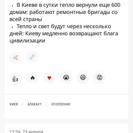
В Киеве в сутки тепло вернули еще 600
домам: работают ремонтные бригады со
всей страны
Тепло и свет будут через несколько
дней: Киеву медленно возвращают блага
цивилизации
♥
🔥
😭
😆
😡
👍
КИЕВ
БЛЭКАУТ
ОТОПЛЕНИЕ
17:54, 23 января