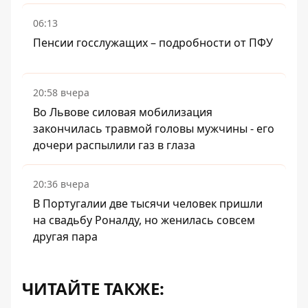
06:13
Пенсии госслужащих – подробности от ПФУ
20:58 вчера
Во Львове силовая мобилизация
закончилась травмой головы мужчины - его
дочери распылили газ в глаза
20:36 вчера
В Португалии две тысячи человек пришли
на свадьбу Роналду, но женилась совсем
другая пара
ЧИТАЙТЕ ТАКЖЕ: