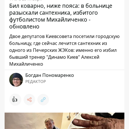
Бил коварно, ниже пояса: в больнице
разыскали сантехника, избитого
футболистом Михайличенко -
обновлено
Двое депутатов Киевсовета посетили городскую
больницу, где сейчас лечится сантехник из
одного из Печерских ЖЭКов: именно его избил
бывший тренер "Динамо Киев" Алексей
Михайличенко
Богдан Пономаренко
РЕДАКТОР
👍