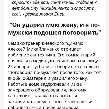
спросить где ваш сантехник, сходите к
футболисту Михайличенко и спросите
его", - резюмировал Емец.
"Он ударил мою жену, и я по-
мужски подошел поговорить"
Сам экс-тренер киевского "Динамо"
Алексей Михайличенко отрицает
избиение сантехника. Его комментарий
появился в медиа уже вечером в пятницу,
23 января: футболист говорит, что только
"поговорил по-мужски" после того, как тот
якобы обматерил и ударил его жену.
Работы в доме задерживали из-за
замерзшего оборудования, поэтому
сантехник сначала отказывался
заканчивать ремонт после завершения
рабочего дня, а после разговора