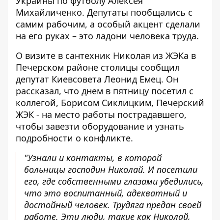
Украины по футболу Алексея
Михайличенко. Депутаты пообщались с
самим рабочим, а особый акцент сделали
на его руках – это ладони человека труда.
О визите в сантехник Николая из ЖЭКа в
Печерском районе столицы
сообщил
депутат Киевсовета Леонид Емец
. Он
рассказал, что днем ​​в пятницу посетил с
коллегой, Борисом Сиклицким, Печерский
ЖЭК - на место работы пострадавшего,
чтобы завезти оборудование и узнать
подробности о конфликте.
"Узнали и контакты, в которой
больницы господин Николай. И посетили
его, где собственными глазами убедились,
что это воспитанный, адекватный и
достойный человек. Трудяга предан своей
работе. Эти люди, такие как Николай,