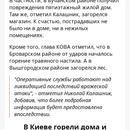
В частности, в Бучанском районе получил
повреждения пятиэтажный жилой дом.
Там же, отметил Калашник, загорелся
магазин. К счастью, пострадавших не
было ни в доме, ни в нежилых
помещениях.
Кроме того, глава КОВА отметил, что в
Броварском районе от ударов началось
горение травяного настила. А в
Вышгородском районе загорелся лес.
"Оперативные службы работают над
ликвидацией последствий вражеской
атаки", - отметил Николай Калашник,
добавив, что более подробная
информация будет предоставлена ​​
впоследствии.
В Киеве горели дома и