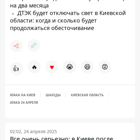
на два месяца
ДТЭК будет отключать свет в Киевской
области: когда и сколько будет
продолжаться обесточивание
♥
🔥
😭
😆
😡
👍
АТАКА НА КИЕВ
ШАХЕДЫ
КИЕВСКАЯ ОБЛАСТЬ
АТАКА 24 АПРЕЛЯ
02:02, 24 апреля 2025
Все очень серьезно: в Киеве после