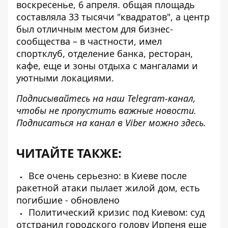
воскресенье, 6 апреля. общая площадь
составляла 33 тысячи "квадратов", а центр
был отличным местом для бизнес-
сообщества – в частности, имел
спортклуб, отделение банка, ресторан,
кафе, еще и зоны отдыха с мангалами и
уютными локациями.
Подписывайтесь на наш
Telegram-канал
,
чтобы не пропустить важные новости.
Подписаться на канал в Viber можно
здесь
.
ЧИТАЙТЕ ТАКЖЕ:
Все очень серьезно: в Киеве после
ракетной атаки пылает жилой дом, есть
погибшие - обновлено
Политический кризис под Киевом: суд
отстранил городского голову Ирпеня еще