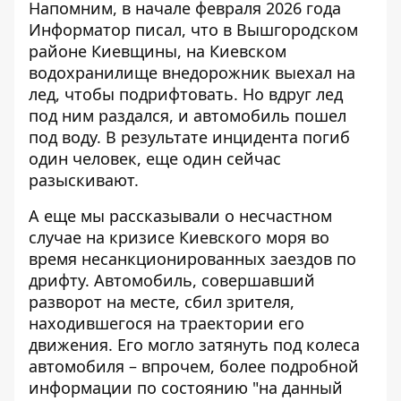
Напомним, в начале февраля 2026 года
Информатор писал, что в Вышгородском
районе Киевщины, на Киевском
водохранилище
внедорожник выехал на
лед
, чтобы подрифтовать. Но вдруг лед
под ним раздался, и автомобиль пошел
под воду. В результате инцидента погиб
один человек, еще один сейчас
разыскивают.
А еще мы рассказывали о
несчастном
случае на кризисе Киевского моря
во
время несанкционированных заездов по
дрифту. Автомобиль, совершавший
разворот на месте, сбил зрителя,
находившегося на траектории его
движения. Его могло затянуть под колеса
автомобиля – впрочем, более подробной
информации по состоянию "на данный