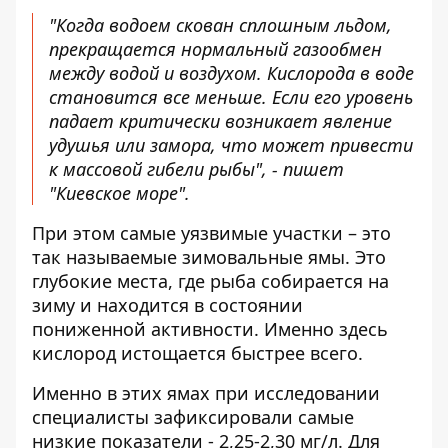
"Когда водоем скован сплошным льдом,
прекращается нормальный газообмен
между водой и воздухом. Кислорода в воде
становится все меньше. Если его уровень
падает критически возникает явление
удушья или замора, что может привести
к массовой гибели рыбы", - пишет
"Киевское море".
При этом самые уязвимые участки – это
так называемые зимовальные ямы. Это
глубокие места, где рыба собирается на
зиму и находится в состоянии
пониженной активности. Именно здесь
кислород истощается быстрее всего.
Именно в этих ямах при исследовании
специалисты зафиксировали самые
низкие показатели - 2,25-2,30 мг/л. Для