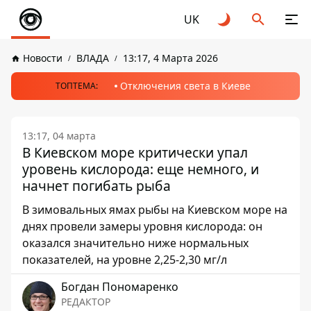
UK
Новости
ВЛАДА
13:17, 4 Марта 2026
Отключения света в Киеве
ТОПТЕМА:
13:17, 04 марта
В Киевском море критически упал
уровень кислорода: еще немного, и
начнет погибать рыба
В зимовальных ямах рыбы на Киевском море на
днях провели замеры уровня кислорода: он
оказался значительно ниже нормальных
показателей, на уровне 2,25-2,30 мг/л
Богдан Пономаренко
РЕДАКТОР