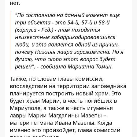
нет.
"По состоянию на данный момент еще
три объекта - это 54-й, 57-й и 58-й
(корпуса - Ред.) - там находятся
неизвестные забаррикадировавшиеся
люди, и это является одной из причин,
почему Нижняя лавра зарежимлена. Но я
думаю, что скоро этот вопрос будет
решен", - сообщила Марианна Томин.
Также, по словам главы комиссии,
впоследствии на территории заповедника
планируется построить новый храм. Это
будет храм Марии, в честь погибших в
Мариуполе, а также в честь игуменья
лавры Марии Магдалины Мазепы –
матери гетмана Ивана Мазепы. Когда
именно это произойдет, глава комиссии