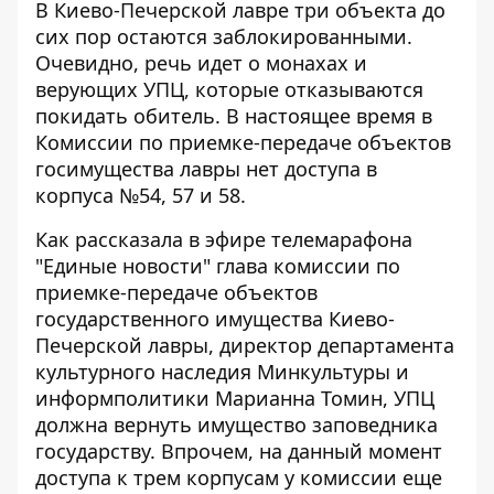
В Киево-Печерской лавре три объекта
до
сих пор остаются заблокированными
.
Очевидно, речь идет о монахах и
верующих УПЦ, которые отказываются
покидать обитель. В настоящее время в
Комиссии по приемке-передаче объектов
госимущества лавры нет доступа в
корпуса №54, 57 и 58.
Как рассказала в эфире телемарафона
"Единые новости" глава комиссии по
приемке-передаче объектов
государственного имущества Киево-
Печерской лавры, директор департамента
культурного наследия Минкультуры и
информполитики Марианна Томин, УПЦ
должна вернуть имущество заповедника
государству. Впрочем, на данный момент
доступа к трем корпусам у комиссии еще