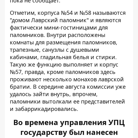
пока не сообщает.
Отметим, корпуса №54 и №58 называются
"домом Лаврский паломник" и являются
фактически мини-гостиницами для
паломников. Внутри расположены
комнаты для размещения паломников,
трапезные, санузлы с душевыми
кабинами, гладильная белья и стирки.
Такую же функцию выполняет и корпус
№57, правда, кроме паломников здесь
проживают несколько монахов лаврской
братии. В середине августа комиссии уже
удалось зайти внутрь, впрочем,
паломники вытолкали ее представителей
и забаррикадировались.
Во времена управления УПЦ
государству был нанесен