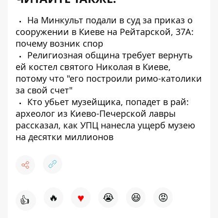
На Минкульт подали в суд за приказ о
сооружении в Киеве на Рейтарской, 37А:
почему возник спор
Религиозная община требует вернуть
ей костел святого Николая в Киеве,
потому что "его построили римо-католики
за свой счет"
Кто убьет музейщика, попадет в рай:
археолог из Киево-Печерской лавры
рассказал, как УПЦ нанесла ущерб музею
на десятки миллионов
♥
🔥
😭
😆
😡
👍