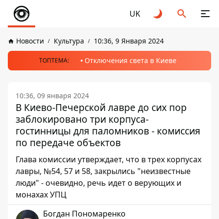
UK
Новости
Культура
10:36, 9 Января 2024
Отключения света в Киеве
ТОПТЕМА:
10:36, 09 января 2024
В Киево-Печерской лавре до сих пор
заблокировано три корпуса-
гостинницы для паломников - комиссия
по передаче объектов
Глава комиссии утверждает, что в трех корпусах
лавры, №54, 57 и 58, закрылись "неизвестные
люди" - очевидно, речь идет о верующих и
монахах УПЦ
Богдан Пономаренко