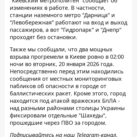
"Киевский метрополитен" сообщает об
изменениях в работе. В частности,
станции наземного метро "Дарница" и
"Левобережная" работают на вход и выход
пассажиров, а вот "Гидропарк" и "Днепр"
проходят без остановки.
Также мы сообщали, что
два мощных
взрыва прогремели в Киеве
ровно в 02:00
ночи во вторник, 20 января 2026 года.
Непосредственно перед этим находились
сообщения от местных мониторинговых
пабликов об опасности в городе от
баллистических ракет. Кроме этого, город
находится под атакой вражеских БпЛА -
над разными районами столицы Украины
фиксировали отдельные "Шахеды",
прошедшие через ПВО за городом.
Подписывайтесь на наш
Telegram-канал
,