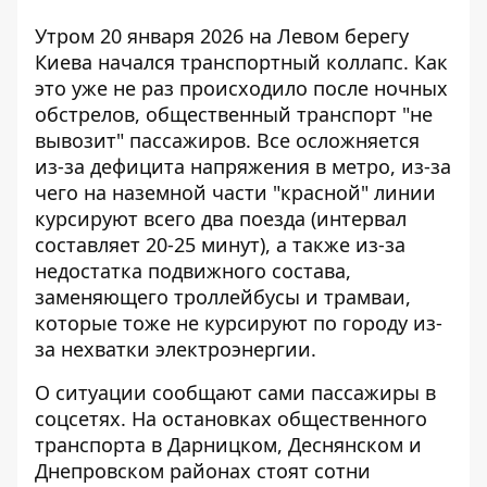
Утром 20 января 2026 на Левом берегу
Киева начался транспортный коллапс. Как
это уже не раз происходило после ночных
обстрелов, общественный транспорт "не
вывозит" пассажиров. Все осложняется
из-за
дефицита напряжения в метро
, ​​из-за
чего на наземной части "красной" линии
курсируют всего два поезда (интервал
составляет 20-25 минут), а также из-за
недостатка подвижного состава,
заменяющего троллейбусы и трамваи,
которые тоже не курсируют по городу из-
за нехватки электроэнергии.
О ситуации сообщают сами пассажиры в
соцсетях. На остановках общественного
транспорта в Дарницком, Деснянском и
Днепровском районах стоят сотни