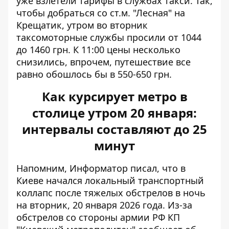
уже взлетели тарифы в службах такси. Так,
чтобы добраться со ст.м. "Лесная" на
Крещатик, утром во вторник
таксомоторные службы просили от 1044
до 1460 грн. К 11:00 цены несколько
снизились, впрочем, путешествие все
равно обошлось бы в 550-650 грн.
Как курсирует метро в
столице утром 20 января:
интервалы составляют до 25
минут
Напомним, Информатор писал, что в
Киеве начался
локальный транспортный
коллапс
после тяжелых обстрелов в ночь
на вторник, 20 января 2026 года. Из-за
обстрелов со стороны армии РФ КП