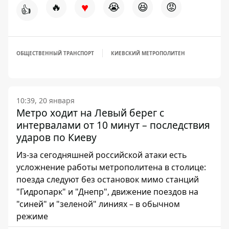
♥
🔥
😭
😆
😡
👍
ОБЩЕСТВЕННЫЙ ТРАНСПОРТ
КИЕВСКИЙ МЕТРОПОЛИТЕН
10:39, 20 января
Метро ходит на Левый берег с
интервалами от 10 минут – последствия
ударов по Киеву
Из-за сегодняшней российской атаки есть
усложнение работы метрополитена в столице:
поезда следуют без остановок мимо станций
"Гидропарк" и "Днепр", движение поездов на
"синей" и "зеленой" линиях – в обычном
режиме