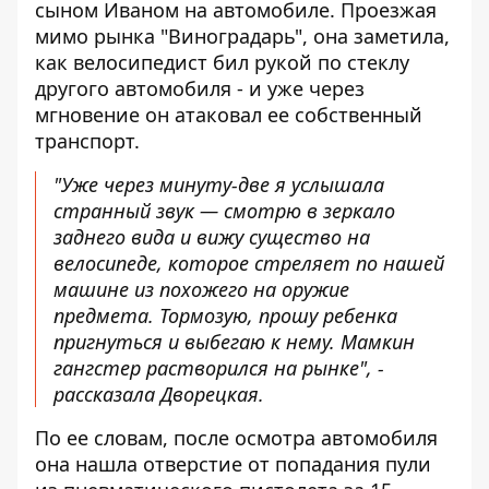
сыном Иваном на автомобиле. Проезжая
мимо рынка "Виноградарь", она заметила,
как велосипедист бил рукой по стеклу
другого автомобиля - и уже через
мгновение он атаковал ее собственный
транспорт.
"Уже через минуту-две я услышала
странный звук — смотрю в зеркало
заднего вида и вижу существо на
велосипеде, которое стреляет по нашей
машине из похожего на оружие
предмета. Тормозую, прошу ребенка
пригнуться и выбегаю к нему. Мамкин
гангстер растворился на рынке", -
рассказала Дворецкая.
По ее словам, после осмотра автомобиля
она нашла отверстие от попадания пули