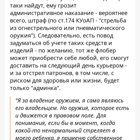
таки найдут, ему грозит
административное наказание - вероятнее
всего, штраф (по ст.174 КУоАП - "стрельба
из огнестрельного или пневматического
оружия"). Следовательно, есть повод
задуматься об учете таких средств и
изделий - по желанию, тот же флобер
может приобрести себе любой, его смогут
доставить на следующий день курьером -
и за отстрел патронов, в том числе, с
риском для здоровья или жизни, будет
только "админка".
"Я за владение оружием, я сама являюсь
его владельцем. Но оружия, которое есть
и движется в правовом поле. Для
понимания, если бы в момент, когда
какой-то ненормальный стреляет в
моего ребенка, я применю собственное