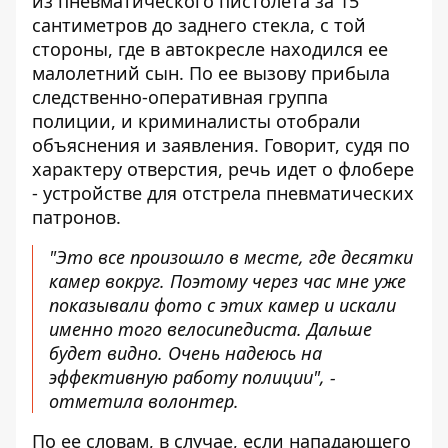
из пневматического пистолета за 15
сантиметров до заднего стекла, с той
стороны, где в автокресле находился ее
малолетний сын. По ее вызову прибыла
следственно-оперативная группа
полиции, и криминалисты отобрали
объяснения и заявления. Говорит, судя по
характеру отверстия, речь идет о флобере
- устройстве для отстрела пневматических
патронов.
"Это все произошло в месте, где десятки
камер вокруг. Поэтому через час мне уже
показывали фото с этих камер и искали
именно того велосипедиста. Дальше
будет видно. Очень надеюсь на
эффективную работу полиции", -
отметила волонтер.
По ее словам, в случае, если нападающего