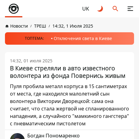
UK
Новости
ТРЕШ
14:32, 1 Июля 2025
Отключения света в Киеве
ТОПТЕМА:
14:32, 01 июля 2025
В Киеве стреляли в авто известного
волонтера из фонда Повернись живым
Пуля пробила металл корпуса в 15 сантиметрах
от места, где находился малолетний сын
волонтера Виктории Дворецкой: сама она
считает, что стала жертвой не спланированного
нападения, а случайного "мамкиного гангстера"
с пневматическим пистолетом
Богдан Пономаренко