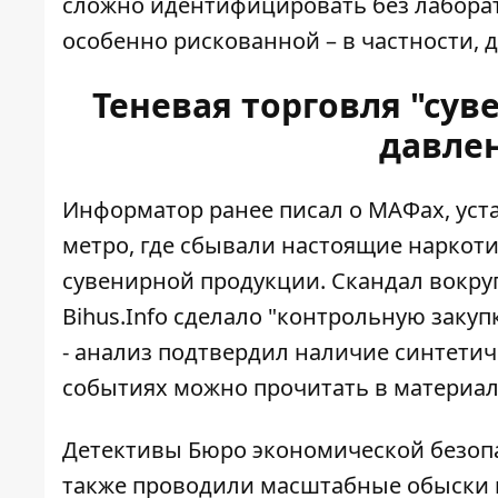
сложно идентифицировать без лаборато
особенно рискованной – в частности, 
Теневая торговля "сув
давле
Информатор ранее писал о МАФах, уста
метро, ​​где сбывали настоящие нарко
сувенирной продукции. Скандал вокруг
Bihus.Info сделало "контрольную заку
- анализ подтвердил наличие синтетич
событиях
можно прочитать в материа
Детективы Бюро экономической безоп
также проводили масштабные обыски в