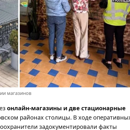
нии магазинов
рез
онлайн-магазины и две стационарные
вском районах столицы. В ходе оперативны
воохранители задокументировали факты