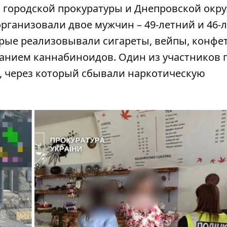
 городской прокуратуры и Днепровской окр
организовали двое мужчин – 49-летний и 46-
рые реализовывали сигареты, вейпы, конфе
жанием каннабиноидов. Один из участников 
, через который сбывали наркотическую