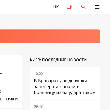
UK
КИЕВ: ПОСЛЕДНИЕ НОВОСТИ
с
10:00
В Броварах две девушки-
зацеперши попали в
е
больницу из-за удара током
е точки
09:48