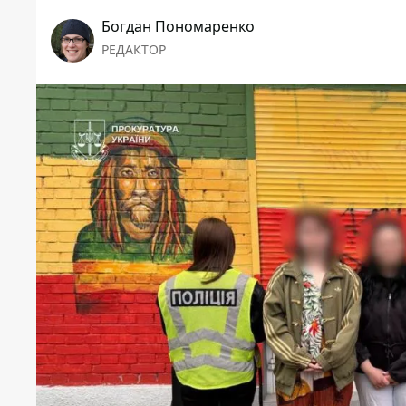
Богдан Пономаренко
РЕДАКТОР