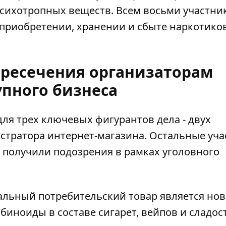
психотропных веществ. Всем восьми участни
приобретении, хранении и сбыте наркотико
пресечения организаторам
упного бизнеса
ля трех ключевых фигурантов дела - двух
стратора интернет-магазина. Остальные уч
е получили подозрения в рамках уголовного
альный потребительский товар является но
иноиды в составе сигарет, вейпов и сладос