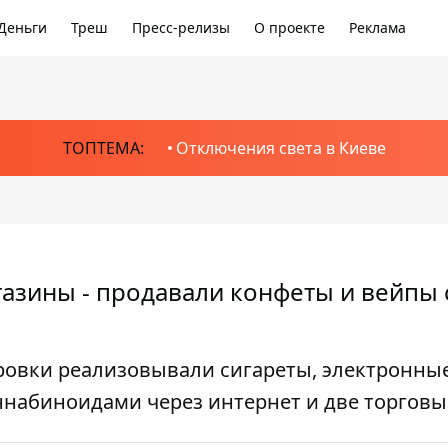
Деньги
Треш
Пресс-релизы
О проекте
Реклама
ТОПТЕМА:
Отключения света в Киеве
азины - продавали конфеты и вейпы 
ровки реализовывали сигареты, электронны
ннабиноидами через интернет и две торговы