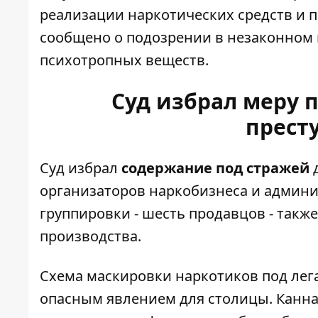
реализации наркотических средств и 
сообщено о подозрении в незаконном 
психотропных веществ.
Суд избрал меру 
прест
Суд избрал
содержание под стражей
д
организаторов наркобизнеса и админи
группировки - шесть продавцов - такж
производства.
Схема маскировки наркотиков под лег
опасным явлением для столицы. Каннаб