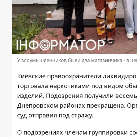
У злоумышленников были два магазинчика - в це
Киевские правоохранители ликвидиров
торговала наркотиками под видом обыч
изделий. Подозрения получили восемь
Днепровском районах прекращена. Ор
суд отправил под стражу.
О подозрениях членам группировки с