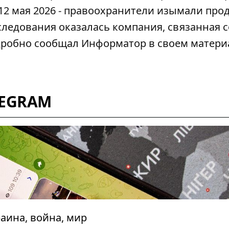
 12 мая 2026 - правоохранители изымали про
следования оказалась компания, связанная с
дробно сообщал Информатор
в своем матери
LEGRAM
аина, война, мир