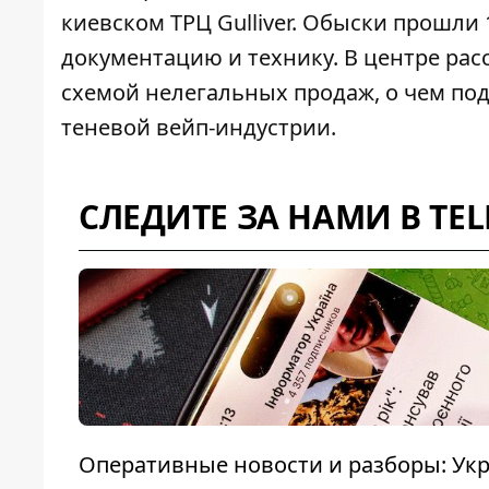
киевском ТРЦ Gulliver. Обыски прошли
документацию и технику. В центре рас
схемой нелегальных продаж, о чем
по
теневой вейп-индустрии.
СЛЕДИТЕ ЗА НАМИ В TE
Оперативные новости и разборы: Укр