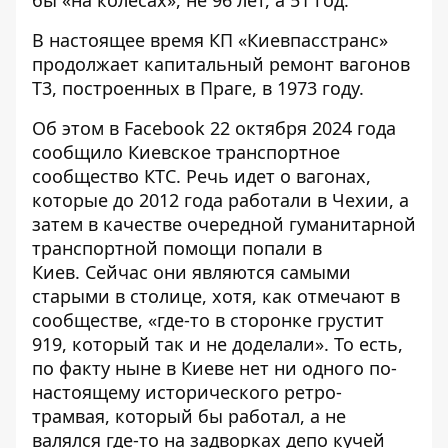
бы «на колесах»
, не 96 лет, а 51 год.
В настоящее время КП «Киевпасстранс»
продолжает капитальный ремонт вагонов
Т3, построенных в Праге, в 1973 году.
Об этом в Facebook 22 октября 2024 года
сообщило Киевское транспортное
сообщество КТС
. Речь идет о вагонах,
которые до 2012 года работали в Чехии, а
затем в качестве очередной гуманитарной
транспортной помощи попали в
Киев. Сейчас они являются самыми
старыми в столице, хотя, как отмечают в
сообществе, «где-то в сторонке грустит
919, который так и не доделали». То есть,
по факту ныне в Киеве нет ни одного по-
настоящему исторического ретро-
трамвая, который бы работал, а не
валялся где-то на задворках депо кучей