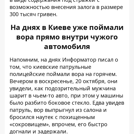
возможностью внесения залога в размере
300 тысяч гривен.
На днях в Киеве уже поймали
вора прямо внутри чужого
автомобиля
Напомним, на днях Информатор писал о
том, что киевские
патрульные
полицейские поймали вора на горячем
.
Вечером в воскресенье, 20 октября, они
увидели, как подозрительный мужчина
шарит в чьем-то авто, при этом у машины
было разбито боковое стекло. Едва увидев
патруль, вор выпрыгнул из салона и
бросился наутек с похищенным
«сокровищем», впрочем, его быстро
догнали и задержали.