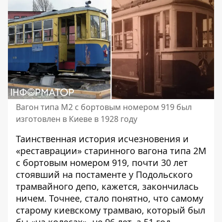
Вагон типа М2 с бортовым номером 919 был
изготовлен в Киеве в 1928 году
Таинственная история исчезновения и
«реставрации» старинного вагона типа 2М
с бортовым номером 919, почти 30 лет
стоявший на постаменте у Подольского
трамвайного депо, кажется, закончилась
ничем. Точнее, стало понятно, что самому
старому киевскому трамваю,
который был