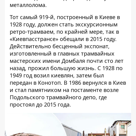
металлолома.
Тот самый 919-й, построенный в Киеве в
1928 году, должен стать экскурсионным
ретро-трамваем, по крайней мере, так в
«Киевпасстрансе» обещали в 2015 году.
Действительно бесценный экспонат,
изготовленный в главных трамвайных
мастерских имени Домбаля почти сто лет
назад, прожил большую жизнь. С 1928 по
1949 год возил киевлян, затем был
передан в Конотоп. В 1986 вернулся в Киев
и стал памятником на постаменте возле
Подольского трамвайного депо, где
простоял до 2015 года.