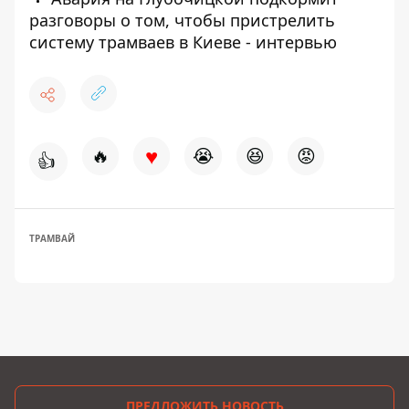
разговоры о том, чтобы пристрелить
систему трамваев в Киеве - интервью
♥
🔥
😭
😆
😡
👍
ТРАМВАЙ
ПРЕДЛОЖИТЬ НОВОСТЬ