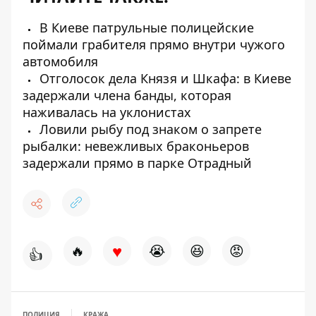
В Киеве патрульные полицейские
поймали грабителя прямо внутри чужого
автомобиля
Отголосок дела Князя и Шкафа: в Киеве
задержали члена банды, которая
наживалась на уклонистах
Ловили рыбу под знаком о запрете
рыбалки: невежливых браконьеров
задержали прямо в парке Отрадный
♥
🔥
😭
😆
😡
👍
ПОЛИЦИЯ
КРАЖА