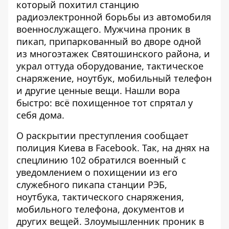
который похитил станцию ​​
радиоэлектронной борьбы из автомобиля
военнослужащего.
Мужчина проник в
пикап
, припаркованный во дворе одной
из многоэтажек Святошинского района, и
украл оттуда оборудование, тактическое
снаряжение, ноутбук, мобильный телефон
и другие ценные вещи. Нашли вора
быстро: всё похищенное тот спрятал у
себя дома.
О раскрытии преступления
сообщает
полиция Киева в Facebook
. Так, на днях на
спецлинию 102 обратился военный с
уведомлением о похищении из его
служебного пикапа станции РЭБ,
ноутбука, тактического снаряжения,
мобильного телефона, документов и
других вещей. Злоумышленник проник в