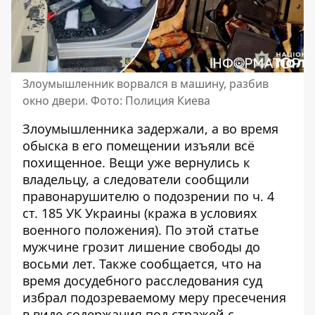
Злоумышленник ворвался в машину, разбив
окно двери. Фото: Полиция Киева
Злоумышленника задержали, а во время
обыска в его помещении изъяли всё
похищенное. Вещи уже вернулись к
владельцу, а следователи сообщили
правонарушителю о подозрении по ч. 4
ст. 185 УК Украины (кража в условиях
военного положения). По этой статье
мужчине грозит лишение свободы до
восьми лет. Также сообщается, что на
время досудебного расследования суд
избрал подозреваемому меру пресечения
в виде содержания под стражей с