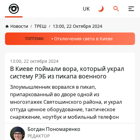
UK
Новости
ТРЕШ
13:00, 22 Октября 2024
Отключения света в Киеве
ТОПТЕМА:
13:00, 22 октября 2024
В Киеве поймали вора, который украл
систему РЭБ из пикапа военного
Злоумышленник ворвался в пикап,
припаркованный во дворе одной из
многоэтажек Святошинского района, и украл
оттуда ценное оборудование, тактическое
снаряжение, ноутбук и мобильный телефон
Богдан Пономаренко
РЕДАКТОР