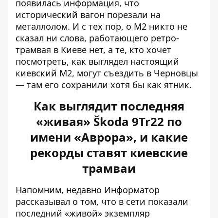
появилась информация, что
исторический вагон порезали на
металлолом. И с тех пор, о М2 никто не
сказал ни слова, работающего ретро-
трамвая в Киеве нет, а те, кто хочет
посмотреть, как выглядел настоящий
киевский М2, могут съездить в Черновцы
— там его сохранили хотя бы как ятник.
Как выглядит последняя
«живая» Škoda 9Tr22 по
имени «Аврора», и какие
рекорды ставят киевские
трамваи
Напомним, недавно Информатор
рассказывал о том, что в сети показали
последний «живой» экземпляр