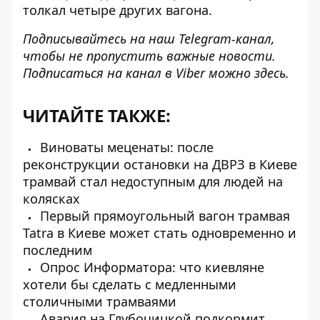
толкал четыре других вагона.
Подписывайтесь на наш
Telegram-канал
,
чтобы не пропустить важные новости.
Подписаться на канал в Viber можно
здесь
.
ЧИТАЙТЕ ТАКЖЕ:
Виноваты меценаты: после
реконструкции остановки на ДВРЗ в Киеве
трамвай стал недоступным для людей на
колясках
Первый прямоугольный вагон трамвая
Tatra в Киеве может стать одновременно и
последним
Опрос Информатора: что киевляне
хотели бы сделать с медленными
столичными трамваями
Авария на Глубочицкой подкормит