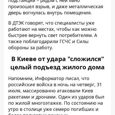
подстанции – рядом с ней явно
произошел взрыв, и даже металлическая
дверь вогнулась внутрь помещения.
В ДТЭК говорят, что специалисты уже
работают на местах, чтобы как можно
быстрее вернуть свет потребителям. А
также поблагодарили ГСЧС и Силы
обороны за работу.
В Киеве от удара "сложился"
целый подъезд жилого дома
Напомним, Информатор писал, что
российские войска в ночь на четверг, 31
июля, массированно
атаковали Киев
ракетами и дронами
. Один из ударов был
по жилой многоэтажке. По состоянию на
утро в столице уже семеро погибших и