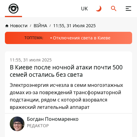
UK
Новости
ВІЙНА
11:55, 31 Июля 2025
Отключения света в Киеве
ТОПТЕМА:
11:55, 31 июля 2025
В Киеве после ночной атаки почти 500
семей остались без света
Электроэнергия исчезла в семи многоэтажных
домах из-за повреждений трансформаторной
подстанции, рядом с которой взорвался
вражеский летательный аппарат
Богдан Пономаренко
РЕДАКТОР