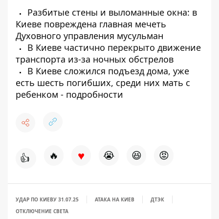
Разбитые стены и выломанные окна: в
Киеве повреждена главная мечеть
Духовного управления мусульман
В Киеве частично перекрыто движение
транспорта из-за ночных обстрелов
В Киеве сложился подъезд дома, уже
есть шесть погибших, среди них мать с
ребенком - подробности
♥
🔥
😭
😆
😡
👍
УДАР ПО КИЕВУ 31.07.25
АТАКА НА КИЕВ
ДТЭК
ОТКЛЮЧЕНИЕ СВЕТА