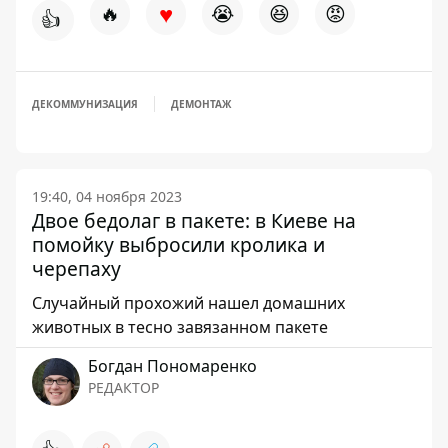
♥
🔥
😭
😆
😡
👍
ДЕКОММУНИЗАЦИЯ
ДЕМОНТАЖ
19:40, 04 ноября 2023
Двое бедолаг в пакете: в Киеве на
помойку выбросили кролика и
черепаху
Случайный прохожий нашел домашних
животных в тесно завязанном пакете
Богдан Пономаренко
РЕДАКТОР