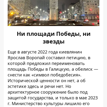
Ни площади Победы, ни
звезды
Еще в августе 2022 года киевлянин
Ярослав Воропай составил петицию, в
которой предложил переименовать
площадь Победы в Галицкую, а обелиск —
снести как «символ победобесия».
Исторической ценности он нет, а об
эстетике здесь и речи нет. Но
архитектурное сооружение было под
защитой государства, и только в мае 2023
г. Министерство культуры лишило его