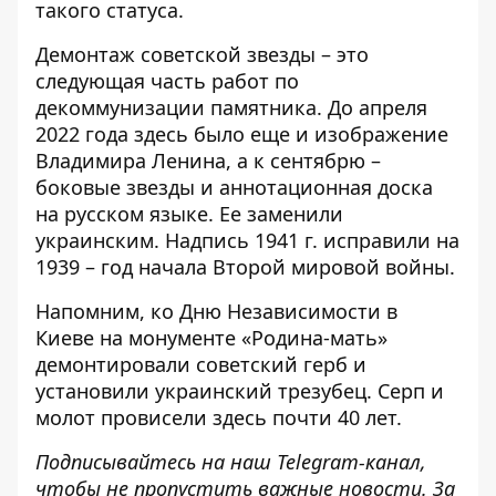
такого статуса.
Демонтаж советской звезды – это
следующая
часть работ по
декоммунизации памятника
. До апреля
2022 года здесь было еще и изображение
Владимира Ленина, а к сентябрю –
боковые звезды и аннотационная доска
на русском языке. Ее заменили
украинским. Надпись 1941 г. исправили на
1939 – год начала Второй мировой войны.
Напомним, ко Дню Независимости в
Киеве на монументе «Родина-мать»
демонтировали советский герб и
установили украинский трезубец
. Серп и
молот провисели здесь почти 40 лет.
Подписывайтесь на наш
Telegram-канал
,
чтобы не пропустить важные новости. За