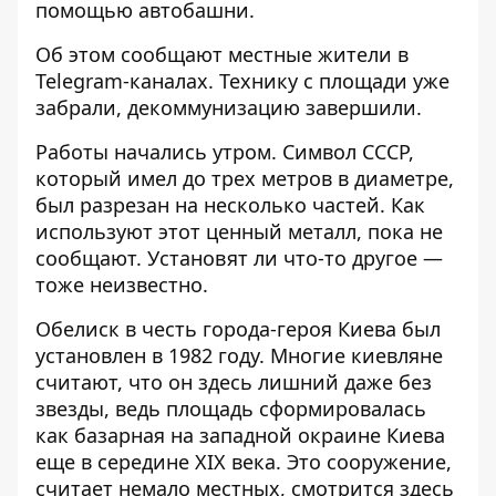
помощью автобашни.
Об этом сообщают местные жители в
Telegram-каналах. Технику с площади уже
забрали, декоммунизацию завершили.
Работы начались утром. Символ СССР,
который имел до трех метров в диаметре,
был разрезан на несколько частей. Как
используют этот ценный металл, пока не
сообщают. Установят ли что-то другое —
тоже неизвестно.
Обелиск в честь города-героя Киева был
установлен в 1982 году. Многие киевляне
считают, что он здесь лишний даже без
звезды, ведь площадь сформировалась
как базарная на западной окраине Киева
еще в середине XIX века. Это сооружение,
считает немало местных, смотрится здесь