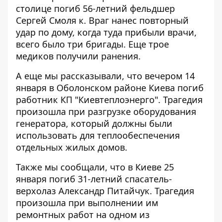
столице
погиб 56-летний фельдшер
Сергей Смоля
к. Враг нанес повторный
удар по дому, когда туда прибыли врачи,
всего было три бригады. Еще трое
медиков получили ранения.
А еще мы рассказывали, что вечером 14
января в Оболонском районе Киева
погиб
работник КП "Киевтеплоэнерго"
. Трагедия
произошла при разгрузке оборудования
генератора, который должны были
использовать для теплообеспечения
отдельных жилых домов.
Также мы сообщали, что в Киеве 25
января
погиб 31-летний спасатель-
верхолаз
Александр Питайчук. Трагедия
произошла при выполнении им
ремонтных работ на одном из