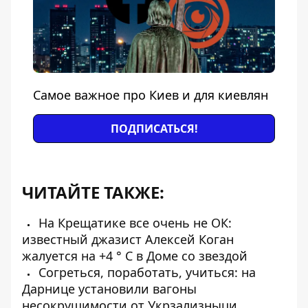
Самое важное про Киев и для киевлян
ПОДПИСАТЬСЯ!
ЧИТАЙТЕ ТАКЖЕ:
На Крещатике все очень не ОК:
известный джазист Алексей Коган
жалуется на +4 ° С в Доме со звездой
Согреться, поработать, учиться: на
Дарнице установили вагоны
несокрушимости от Укрзализныци