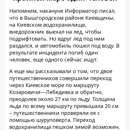
Напомним, накануне Информатор писал,
что в Вышгородском районе Киевщины,
на Киевском водохранилище,
внедорожник выехал на лед
, чтобы
подрифтовать. Но вдруг лед под ним
раздался, и автомобиль пошел под воду. В
результате инцидента погиб один
человек, еще одного сейчас ищут.
А еще мы рассказывали о том, что двое
путешественников совершили
переход
через Киевское море
по маршруту
Козаровичи—Лебедивка и обратно,
преодолев около 27 км по льду. Толщина
льда по всему маршруту превышала 20 см
– путешественники проверяли ее с
помощью шуруповерта. Переход
водохранилища пешком зимой возможен,