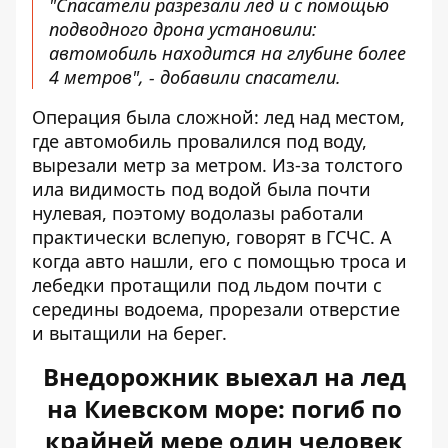
"Спасатели разрезали лед и с помощью
подводного дрона установили:
автомобиль находится на глубине более
4 метров", - добавили спасатели.
Операция была сложной: лед над местом,
где автомобиль провалился под воду,
вырезали метр за метром. Из-за толстого
ила видимость под водой была почти
нулевая, поэтому водолазы работали
практически вслепую, говорят в ГСЧС. А
когда авто нашли, его с помощью троса и
лебедки протащили под льдом почти с
середины водоема, прорезали отверстие
и вытащили на берег.
Внедорожник выехал на лед
на Киевском море: погиб по
крайней мере один человек