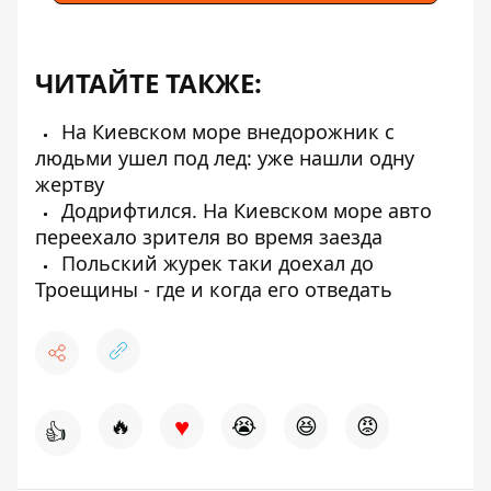
ЧИТАЙТЕ ТАКЖЕ:
На Киевском море внедорожник с
людьми ушел под лед: уже нашли одну
жертву
Додрифтился. На Киевском море авто
переехало зрителя во время заезда
Польский журек таки доехал до
Троещины - где и когда его отведать
♥
🔥
😭
😆
😡
👍