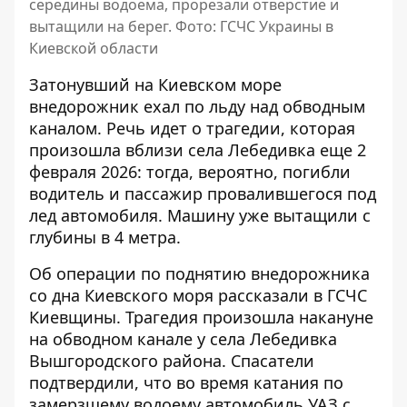
середины водоема, прорезали отверстие и
вытащили на берег. Фото: ГСЧС Украины в
Киевской области
Затонувший на Киевском море
внедорожник ехал по льду над обводным
каналом. Речь идет о
трагедии, которая
произошла вблизи села Лебедивка
еще 2
февраля 2026: тогда, вероятно, погибли
водитель и пассажир провалившегося под
лед автомобиля. Машину уже вытащили с
глубины в 4 метра.
Об операции по поднятию внедорожника
со дна Киевского моря
рассказали в ГСЧС
Киевщины
. Трагедия произошла накануне
на обводном канале у села Лебедивка
Вышгородского района. Спасатели
подтвердили, что во время катания по
замерзшему водоему автомобиль УАЗ с