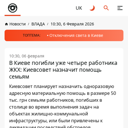
UK
Новости
ВЛАДА
10:30, 6 Февраля 2026
Отключения света в Киеве
ТОПТЕМА:
10:30, 06 февраля
В Киеве погибли уже четыре работника
ЖКХ: Киевсовет назначит помощь
семьям
Киевсовет планирует назначить одноразовую
адресную материальную помощь в размере 50
тыс. грн семьям работников, погибших в
столице во время выполнения задач на
объектах жилищно-коммунальной
инфраструктуры, или были привлечены к
ликвидации последствий обстрелов