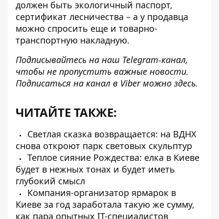
должен быть экологичный паспорт,
сертификат лесничества – а у продавца
можно спросить еще и товарно-
транспортную накладную.
Подписывайтесь на наш
Telegram-канал
,
чтобы не пропустить важные новости.
Подписаться на канал в Viber можно
здесь
.
ЧИТАЙТЕ ТАКЖЕ:
Светлая сказка возвращается: на ВДНХ
снова откроют парк световых скульптур
Теплое сияние Рождества: елка в Киеве
будет в нежных тонах и будет иметь
глубокий смысл
Компания-организатор ярмарок в
Киеве за год заработала такую ​​же сумму,
как пара опытных IT-специалистов