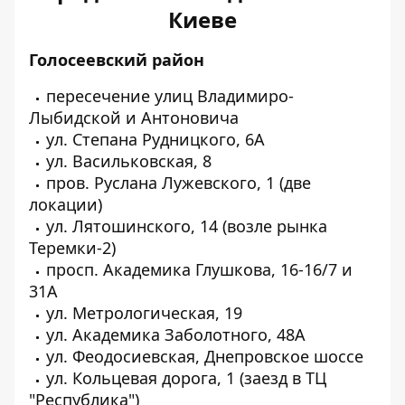
Киеве
Голосеевский район
пересечение улиц Владимиро-
Лыбидской и Антоновича
ул. Степана Рудницкого, 6А
ул. Васильковская, 8
пров. Руслана Лужевского, 1 (две
локации)
ул. Лятошинского, 14 (возле рынка
Теремки-2)
просп. Академика Глушкова, 16-16/7 и
31А
ул. Метрологическая, 19
ул. Академика Заболотного, 48А
ул. Феодосиевская, Днепровское шоссе
ул. Кольцевая дорога, 1 (заезд в ТЦ
"Республика")