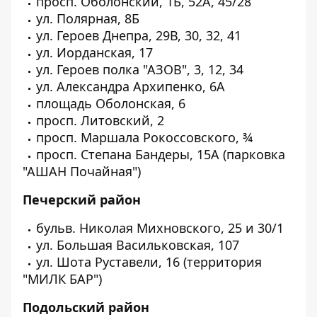
просп. Оболонский, 1Б, 52А, 45/28
ул. Полярная, 8Б
ул. Героев Днепра, 29В, 30, 32, 41
ул. Иорданская, 17
ул. Героев полка "АЗОВ", 3, 12, 34
ул. Александра Архипенко, 6А
площадь Оболонская, 6
просп. Литовский, 2
просп. Маршала Рокоссовского, ¾
просп. Степана Бандеры, 15А (парковка
"АШАН Почайная")
Печерский район
бульв. Николая Михновского, 25 и 30/1
ул. Большая Васильковская, 107
ул. Шота Руставели, 16 (территория
"МИЛК БАР")
Подольский район