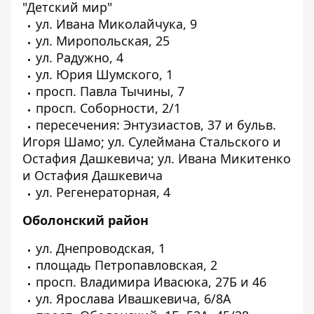
"Детский мир"
ул. Ивана Миколайчука, 9
ул. Миропольская, 25
ул. Радужно, 4
ул. Юрия Шумского, 1
просп. Павла Тычины, 7
просп. Соборности, 2/1
пересечения: Энтузиастов, 37 и бульв.
Игоря Шамо; ул. Сулеймана Стальского и
Остафия Дашкевича; ул. Ивана Микитенко
и Остафия Дашкевича
ул. Регенераторная, 4
Оболонский район
ул. Днепроводская, 1
площадь Петропавловская, 2
просп. Владимира Ивасюка, 27Б и 46
ул. Ярослава Ивашкевича, 6/8А