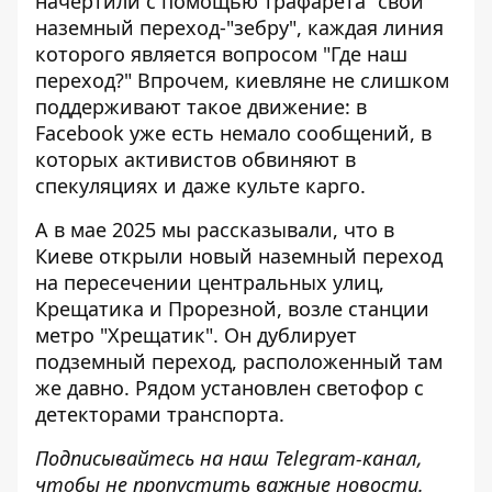
начертили с помощью трафарета "свой"
наземный переход-"зебру", каждая линия
которого является вопросом "Где наш
переход?" Впрочем, киевляне не слишком
поддерживают такое движение: в
Facebook уже есть немало сообщений, в
которых активистов обвиняют в
спекуляциях и даже культе карго.
А в мае 2025 мы рассказывали, что
в
Киеве открыли новый наземный переход
на пересечении центральных улиц,
Крещатика и Прорезной, возле станции
метро "Хрещатик". Он дублирует
подземный переход, расположенный там
же давно. Рядом установлен светофор с
детекторами транспорта.
Подписывайтесь на наш
Telegram-канал
,
чтобы не пропустить важные новости.