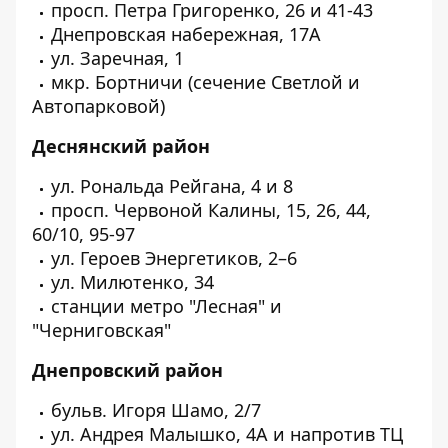
просп. Петра Григоренко, 26 и 41-43
Днепровская набережная, 17А
ул. Заречная, 1
мкр. Бортничи (сечение Светлой и
Автопарковой)
Деснянский район
ул. Рональда Рейгана, 4 и 8
просп. Червоной Калины, 15, 26, 44,
60/10, 95-97
ул. Героев Энергетиков, 2–6
ул. Милютенко, 34
станции метро "Лесная" и
"Черниговская"
Днепровский район
бульв. Игоря Шамо, 2/7
ул. Андрея Малышко, 4А и напротив ТЦ