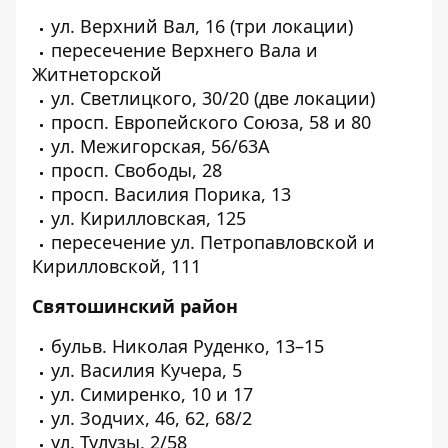
ул. Верхний Вал, 16 (три локации)
пересечение Верхнего Вала и
Житнеторской
ул. Светлицкого, 30/20 (две локации)
просп. Европейского Союза, 58 и 80
ул. Межигорская, 56/63А
просп. Свободы, 28
просп. Василия Порика, 13
ул. Кирилловская, 125
пересечение ул. Петропавловской и
Кирилловской, 111
Святошинский район
бульв. Николая Руденко, 13–15
ул. Василия Кучера, 5
ул. Симиренко, 10 и 17
ул. Зодчих, 46, 62, 68/2
ул. Тулузы, 2/58