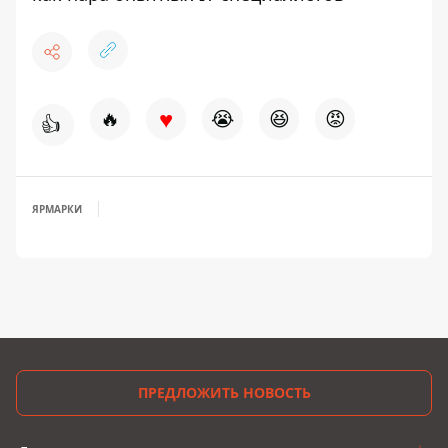
♥
🔥
😭
😆
😡
👍
ЯРМАРКИ
ПРЕДЛОЖИТЬ НОВОСТЬ