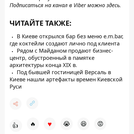
Подписаться на канал в Viber можно
здесь
.
ЧИТАЙТЕ ТАКЖЕ:
В Киеве открылся бар без меню e.m.bar,
где коктейли создают лично под клиента
Рядом с Майданом продают бизнес-
центр, обустроенный в памятке
архитектуры конца XIX в.
Под бывшей гостиницей Версаль в
Киеве нашли артефакты времен Киевской
Руси
♥
🔥
😭
😆
😡
👍