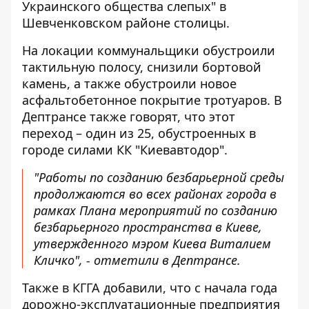
Украинского общества слепых" в
Шевченковском районе столицы.
На локации коммунальщики обустроили
тактильную полосу, снизили бортовой
камень, а также обустроили новое
асфальтобетонное покрытие тротуаров. В
Дептрансе также говорят, что этот
переход – один из 25, обустроенных в
городе силами КК "Киевавтодор".
"Работы по созданию безбарьерной среды
продолжаются во всех районах города в
рамках Плана мероприятий по созданию
безбарьерного пространства в Киеве,
утвержденного мэром Киева Виталием
Кличко", - отметили в Дептрансе.
Также в КГГА добавили, что с начала года
дорожно-эксплуатационные предприятия