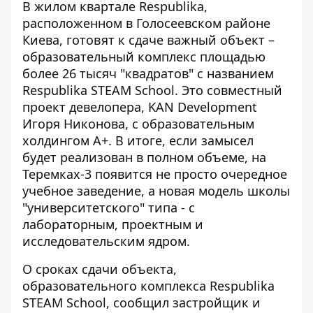
В жилом квартале Respublika,
расположенном в Голосеевском районе
Киева, готовят к сдаче важный объект –
образовательный комплекс площадью
более 26 тысяч "квадратов" с названием
Respublika STEAM School. Это
совместный
проект девелопера, KAN Development
Игоря Никонова, с образовательным
холдингом А+. В итоге, если замысел
будет реализован в полном объеме, на
Теремках-3 появится не просто очередное
учебное заведение, а новая модель школы
"университетского" типа - с
лабораторным, проектным и
исследовательским ядром.
О сроках сдачи объекта,
образовательного комплекса Respublika
STEAM School, сообщил застройщик и