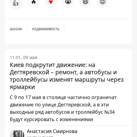
♥
🔥
😭
😆
😡
👍
ШКОЛА
НЕДВИЖИМОСТЬ
11:01, 09 мая
Киев подкрутит движение: на
Дегтяревской – ремонт, а автобусы и
троллейбусы изменят маршруты через
ярмарки
С 9 по 17 мая в столице частично ограничат
движение по улице Дегтяревской, а в эти
выходные ряд автобусов и троллейбус №34
будут курсировать с изменениями
Анастасия Смирнова