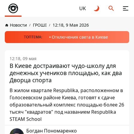
UK
Новости
ГРОШІ
12:18, 9 Мая 2026
Отключения света в Киеве
ТОПТЕМА:
12:18, 09 мая
В Киеве достраивают чудо-школу для
денежных учеников площадью, как два
Дворца спорта
В жилом квартале Respublika, расположенном в
Голосеевском районе Киева, готовят к сдаче
образовательный комплекс площадью более 26
тысяч "квадратов" под названием Respublika
STEAM School
Богдан Пономаренко