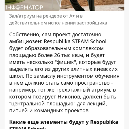
Зал/атриум на рендере от А+ и в
действительном исполнении застройщика
Собственно, сам проект достаточно
амбициозен: Respublika STEAM School
будет образовательным комплексом
площадью более 26 тыс кв.м, и будет
иметь несколько "фишек", которые будут
выделять его из других элитных киевских
школ. По замыслу инструментом обучения
в нем должно стать само пространство -
например, тот же трехэтажный атриум, в
котором позирует Никонов, должен
быть
"центральной площадью"
для лекций,
питчей и командных проектов.
Какие еще элементы будут у Respublika
STEAM School: