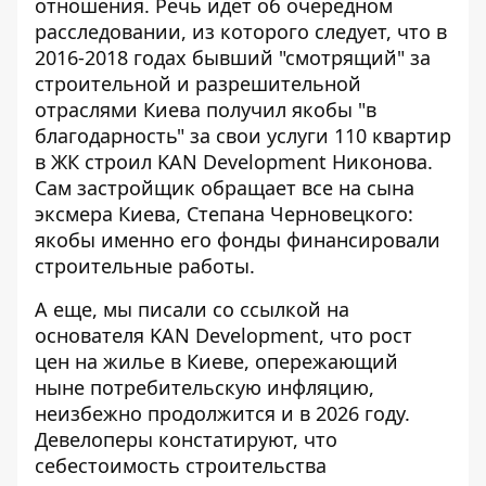
отношения. Речь идет об очередном
расследовании, из которого следует, что в
2016-2018 годах бывший "смотрящий" за
строительной и разрешительной
отраслями Киева
получил якобы "в
благодарность" за свои услуги 110 квартир
в ЖК
строил KAN Development Никонова.
Сам застройщик обращает все на сына
эксмера Киева, Степана Черновецкого:
якобы именно его фонды финансировали
строительные работы.
А еще, мы писали со ссылкой на
основателя KAN Development, что рост
цен на жилье в Киеве, опережающий
ныне потребительскую инфляцию,
неизбежно продолжится и в 2026 году
.
Девелоперы констатируют, что
себестоимость строительства