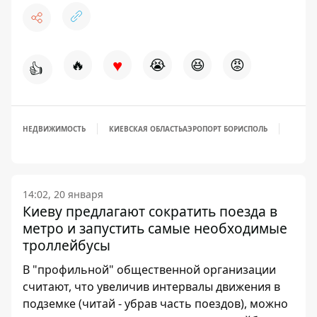
♥
🔥
😭
😆
😡
👍
НЕДВИЖИМОСТЬ
КИЕВСКАЯ ОБЛАСТЬ
АЭРОПОРТ БОРИСПОЛЬ
14:02, 20 января
Киеву предлагают сократить поезда в
метро и запустить самые необходимые
троллейбусы
В "профильной" общественной организации
считают, что увеличив интервалы движения в
подземке (читай - убрав часть поездов), можно