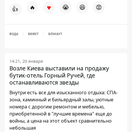
♥
🔥
😭
😆
😡
👍
ВОДА
БЮВЕТ
БЛЭКАУТ
14:21, 20 января
Возле Киева выставили на продажу
бутик-отель Горный Ручей, где
останавливаются звезды
Внутри есть все для изысканного отдыха: СПА-
зона, каминный и бильярдный залы, уютные
номера с дорогим ремонтом и мебелью,
приобретенной в "лучшие времена" еще до
войны, а цена на этот объект сравнительно
небольшая