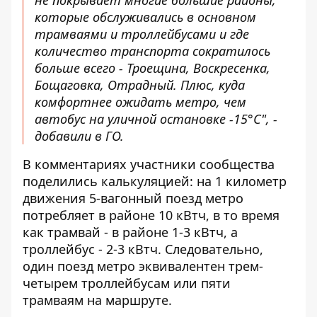
не покрывает многие большие районы,
которые обслуживались в основном
трамваями и троллейбусами и где
количество транспорта сократилось
больше всего - Троещина, Воскресенка,
Бощаговка, Отрадный. Плюс, куда
комфортнее ожидать метро, ​​чем
автобус на уличной остановке -15°С", -
добавили в ГО.
В комментариях участники сообщества
поделились калькуляцией: на 1 километр
движения 5-вагонный поезд метро
потребляет в районе 10 кВтч, в то время
как трамвай - в районе 1-3 кВтч, а
троллейбус - 2-3 кВтч. Следовательно,
один поезд метро эквивалентен трем-
четырем троллейбусам или пяти
трамваям на маршруте.