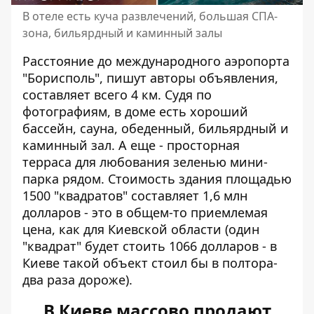
В отеле есть куча развлечений, большая СПА-
зона, бильярдный и каминный залы
Расстояние до международного аэропорта
"Борисполь", пишут авторы объявления,
составляет всего 4 км. Судя по
фотографиям, в доме есть хороший
бассейн, сауна, обеденный, бильярдный и
каминный зал. А еще - просторная
терраса для любования зеленью мини-
парка рядом. Стоимость здания площадью
1500 "квадратов" составляет 1,6 млн
долларов - это в общем-то приемлемая
цена, как для Киевской области (один
"квадрат" будет стоить 1066 долларов - в
Киеве такой объект стоил бы в полтора-
два раза дороже).
В Киеве массово продают