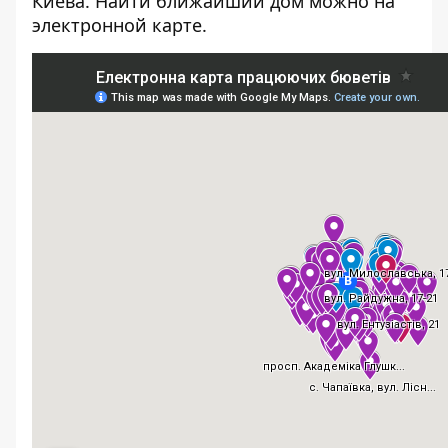
Киева. Найти ближайший дом можно на
электронной карте.