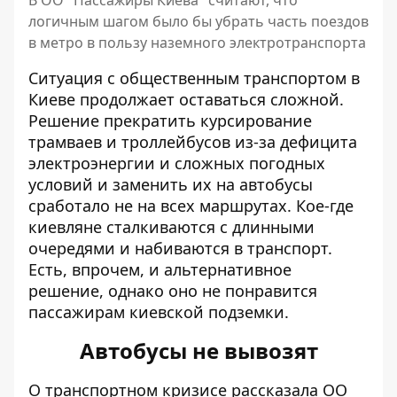
В ОО "Пассажиры Киева" считают, что
логичным шагом было бы убрать часть поездов
в метро в пользу наземного электротранспорта
Ситуация с общественным транспортом в
Киеве продолжает оставаться сложной.
Решение прекратить курсирование
трамваев и троллейбусов из-за дефицита
электроэнергии
и сложных погодных
условий
и заменить их на автобусы
сработало не на всех маршрутах. Кое-где
киевляне сталкиваются с длинными
очередями и набиваются в транспорт.
Есть, впрочем, и альтернативное
решение, однако оно не понравится
пассажирам киевской подземки.
Автобусы не вывозят
О транспортном кризисе рассказала ОО