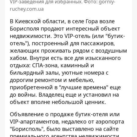
VIP-заведения для избранных. Фото: gorniy-
ruchey.com.ua
В Киевской области, в селе Гора возле
Борисполя продают интересный объект
недвижимости.
Это VIP-отель (или "бутик-
отель"),
построенный для пассажиров,
желающих проживать рядом с воздушным
хабом. Внутри есть все для изысканного
отдыха: СПА-зона, каминный и
бильярдный залы, уютные номера с
дорогим ремонтом и мебелью,
приобретенной в "лучшие времена" еще
до войны. Владелец еще и установил на
объект вполне небольшой ценник.
Объявление о продаже
бутик-отеля или
VIP-апартаментов, недалеко от аэропорта
"Борисполь", было выставлено на сайте
премиального агентства недвижимости