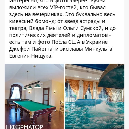
Интересно, что в фотогалерее "Ручей"
выложили всех VIP-гостей, кто бывал
здесь на вечеринках. Это буквально весь
киевский бомонд: от звезд эстрады и
театра, Влада Ямы и Ольги Сумской, и до
политических деятелей и дипломатов -
есть там и фото Посла США в Украине
Джефри Пайетта, и эксглавы Минкульта
Евгения Нищука.