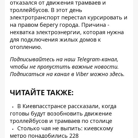
отказался от движения трамваев и
троллейбусов
. В этот день
электротранспорт перестал курсировать и
на правом берегу города. Причина -
нехватка электроэнергии, которая нужна
для подключения жилых домов к
отоплению.
Подписывайтесь на наш
Telegram-канал
,
чтобы не пропустить важные новости.
Подписаться на канал в Viber можно
здесь
.
ЧИТАЙТЕ ТАКЖЕ:
В Киевпасстрансе рассказали, когда
готовы будут возобновить движение
троллейбусов и трамваев по столице
Столько чая не выпить: киевскому
метро понадобились 228