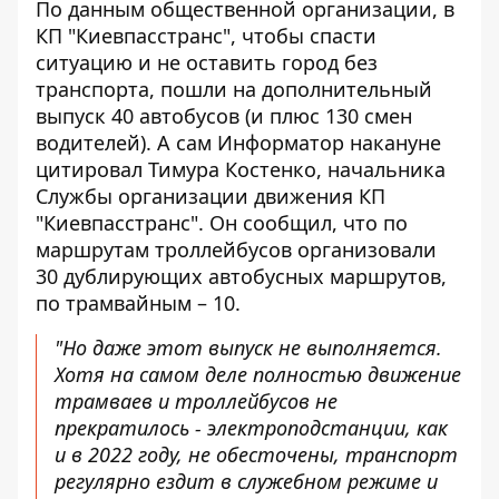
По данным общественной организации, в
КП "Киевпасстранс", чтобы спасти
ситуацию и не оставить город без
транспорта, пошли на дополнительный
выпуск 40 автобусов (и плюс 130 смен
водителей). А сам Информатор
накануне
цитировал Тимура Костенко
, начальника
Службы организации движения КП
"Киевпасстранс". Он сообщил, что по
маршрутам троллейбусов организовали
30 дублирующих автобусных маршрутов,
по трамвайным – 10.
"Но даже этот выпуск не выполняется.
Хотя на самом деле полностью движение
трамваев и троллейбусов не
прекратилось - электроподстанции, как
и в 2022 году, не обесточены, транспорт
регулярно ездит в служебном режиме и