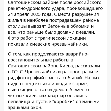
Святошинском районе после российского
ракетно-дронового удара, произошедшего
24 апреля 2025 года. С места разрушения
жилья в наиболее пострадавшем районе
столицы
вывозят бетонные обломки
и
все, что раньше было домами киевлян.
Фото работ с трагической локации
показали киевские чрезвычайники.
О том, как продолжаются аварийно-
восстановительные работы в
Святошинском районе Киева,
рассказали
в ГСЧС
. Чрезвычайники распространили
ряд фотографий с места событий. На них
видна спецтехника и люди в форме,
вывозящие остатки домов. А вместо
уютных киевских квартир остались
пепелища и пустые "коробки" с темными
зрачками окон.