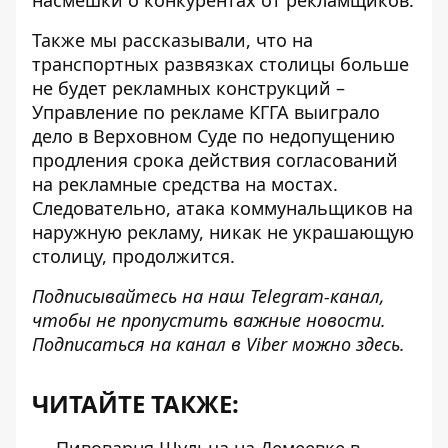
насмешки
о конкурентах от рекламщиков.
Также мы рассказывали, что
на
транспортных развязках столицы больше
не будет рекламных конструкций
–
Управление по рекламе КГГА выиграло
дело в Верховном Суде по недопущению
продления срока действия согласований
на рекламные средства на мостах.
Следовательно, атака коммунальщиков на
наружную рекламу, никак не украшающую
столицу, продолжится.
Подписывайтесь на наш
Telegram-канал
,
чтобы не пропустить важные новости.
Подписаться на канал в Viber можно
здесь
.
ЧИТАЙТЕ ТАКЖЕ: