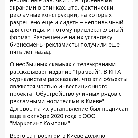
необычные лавочки со встроенными
экранами в спинках. Это,
фактически,
рекламные конструкции
, на которых
разрешено еще и сидеть – непривычный
для столицы, и потому привлекательный
формат. Разрешение на их установку
бизнесмены-рекламисты получили еще
пять лет назад.
О необычных скамьях с телеэкранами
рассказывает издание "Трамвай"
. В КГГА
журналистам рассказали, что эти объекты
являются частью инвестиционного
проекта "Обустройство уличных рядов с
рекламными носителями в Киеве".
Договор на их установление был подписан
еще в октябре 2020 года с ООО
"Маркетинг Компани".
Всего за проектом в Киеве должно