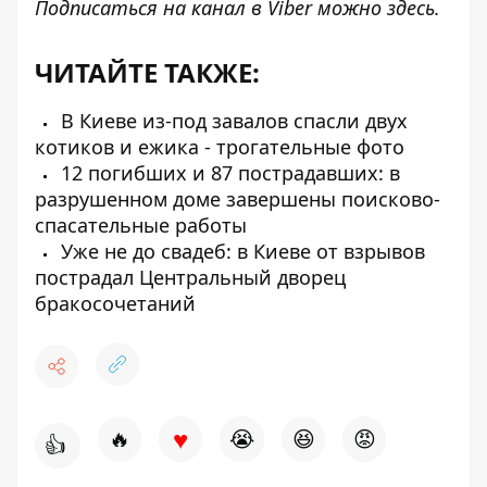
Подписаться на канал в Viber можно
здесь
.
ЧИТАЙТЕ ТАКЖЕ:
В Киеве из-под завалов спасли двух
котиков и ежика - трогательные фото
12 погибших и 87 пострадавших: в
разрушенном доме завершены поисково-
спасательные работы
Уже не до свадеб: в Киеве от взрывов
пострадал Центральный дворец
бракосочетаний
♥
🔥
😭
😆
😡
👍