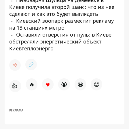
Пивоварня Шульца на Демеевке в
Киеве получила второй шанс: что из нее
сделают и как это будет выглядеть
Киевский зоопарк разместит рекламу
на 13 станциях метро
Оставили отверстия от пуль: в Киеве
обстреляли энергетический объект
Киевтеплоэнерго
♥
🔥
😭
😆
😡
👍
РЕКЛАМА