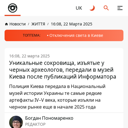
UK
Новости
ЖИТТЯ
16:08, 22 Марта 2025
Отключения света в Киеве
ТОПТЕМА:
16:08, 22 марта 2025
Уникальные сокровища, изъятые у
черных археологов, передали в музей
Киева после публикаций Информатора
Полиция Киева передала в Национальный
музей истории Украины те самые редкие
артефакты IV–V века, которые изъяли на
черном рынке еще в начале 2025 года
Богдан Пономаренко
РЕДАКТОР