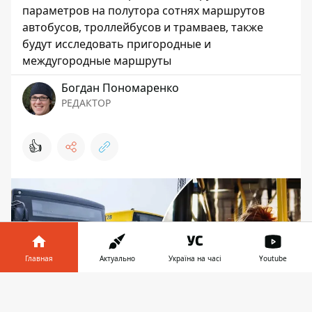
параметров на полутора сотнях маршрутов
автобусов, троллейбусов и трамваев, также
будут исследовать пригородные и
междугородные маршруты
Богдан Пономаренко
РЕДАКТОР
👍
Главная
Актуально
Україна на часі
Youtube
Информатор в
Скачать
телефоне
👉