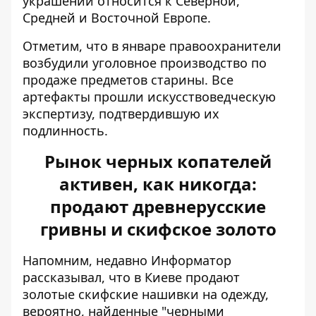
украшений относится к Северной,
Средней и Восточной Европе.
Отметим, что в январе правоохранители
возбудили уголовное производство по
продаже предметов старины. Все
артефакты прошли искусствоведческую
экспертизу, подтвердившую их
подлинность.
Рынок черных копателей
активен, как никогда:
продают древнерусские
гривны и скифское золото
Напомним, недавно Информатор
рассказывал, что в Киеве
продают
золотые скифские нашивки на одежду
,
вероятно, найденные "черными