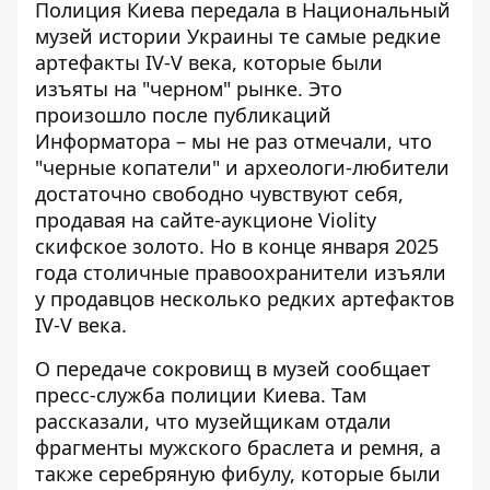
Полиция Киева передала в Национальный
музей истории Украины те самые редкие
артефакты IV-V века, которые были
изъяты на "черном" рынке. Это
произошло после публикаций
Информатора – мы не раз отмечали, что
"черные копатели" и археологи-любители
достаточно свободно чувствуют себя
,
продавая на сайте-аукционе Violity
скифское золото. Но в конце января 2025
года столичные правоохранители изъяли
у продавцов несколько редких артефактов
IV-V века.
О передаче сокровищ в музей
сообщает
пресс-служба полиции Киева
. Там
рассказали, что музейщикам отдали
фрагменты мужского браслета и ремня, а
также серебряную фибулу, которые были