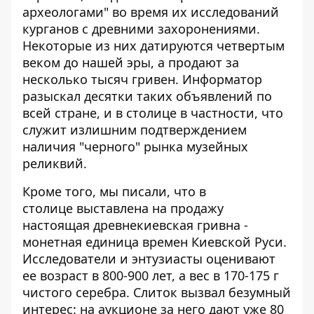
археологами" во время их исследований
курганов с древними захоронениями.
Некоторые из них датируются четвертым
веком до нашей эры, а продают за
несколько тысяч гривен. Информатор
разыскал десятки таких объявлений по
всей стране, и в столице в частности, что
служит излишним подтверждением
наличия "черного" рынка музейных
реликвий.
Кроме того, мы писали, что в
столице
выставлена ​​на продажу
настоящая древнекиевская гривна
-
монетная единица времен Киевской Руси.
Исследователи и энтузиасты оценивают
ее возраст в 800-900 лет, а вес в 170-175 г
чистого серебра. Слиток вызвал безумный
интерес: на аукционе за него дают уже 80