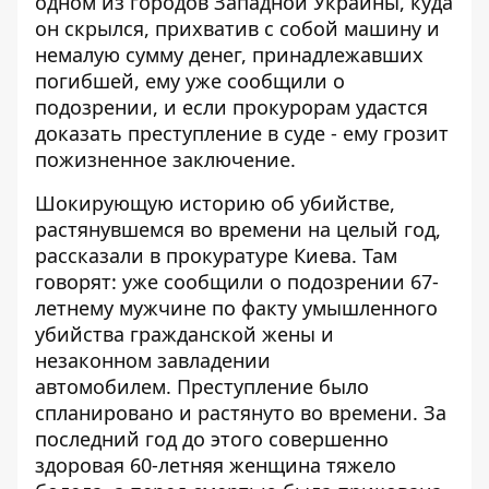
одном из городов Западной Украины, куда
он скрылся, прихватив с собой машину и
немалую сумму денег, принадлежавших
погибшей, ему уже сообщили о
подозрении, и если прокурорам удастся
доказать преступление в суде - ему грозит
пожизненное заключение.
Шокирующую историю об убийстве,
растянувшемся во времени на целый год,
рассказали в прокуратуре Киева
. Там
говорят: уже сообщили о подозрении 67-
летнему мужчине по факту умышленного
убийства гражданской жены и
незаконном завладении
автомобилем. Преступление было
спланировано и растянуто во времени. За
последний год до этого совершенно
здоровая 60-летняя женщина тяжело