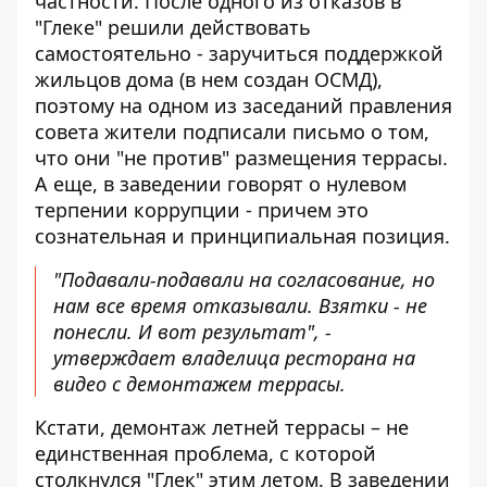
частности. После одного из отказов в
"Глеке" решили действовать
самостоятельно - заручиться поддержкой
жильцов дома (в нем создан ОСМД),
поэтому на одном из заседаний правления
совета жители подписали письмо о том,
что они "не против" размещения террасы.
А еще, в заведении говорят о нулевом
терпении коррупции - причем это
сознательная и принципиальная позиция.
"Подавали-подавали на согласование, но
нам все время отказывали. Взятки - не
понесли. И вот результат", -
утверждает владелица ресторана на
видео с демонтажем террасы.
Кстати, демонтаж летней террасы – не
единственная проблема, с которой
столкнулся "Глек" этим летом. В заведении