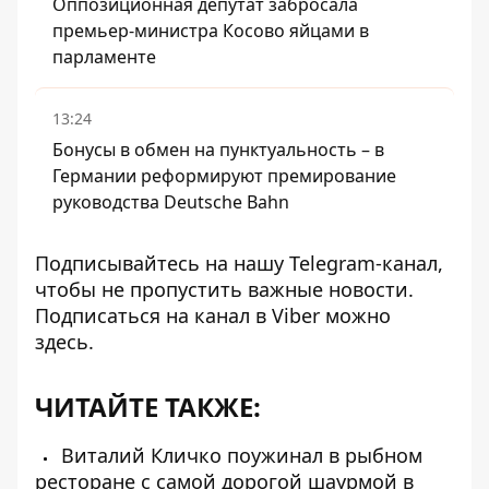
Оппозиционная депутат забросала
премьер-министра Косово яйцами в
парламенте
13:24
Бонусы в обмен на пунктуальность – в
Германии реформируют премирование
руководства Deutsche Bahn
Подписывайтесь на нашу
Telegram-канал
,
чтобы не пропустить важные новости.
Подписаться на канал в Viber можно
здесь
.
ЧИТАЙТЕ ТАКЖЕ:
Виталий Кличко поужинал в рыбном
ресторане с самой дорогой шаурмой в