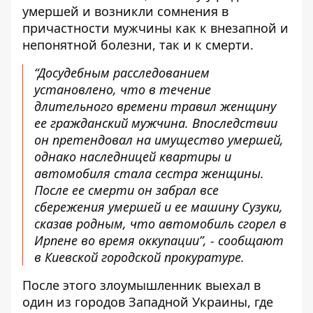
умершей и возникли сомнения в
причастности мужчины как к внезапной и
непонятной болезни, так и к смерти.
“Досудебным расследованием
установлено, что в течение
длительного времени травил женщину
ее гражданский мужчина. Впоследствии
он претендовал на имущество умершей,
однако наследницей квартиры и
автомобиля стала сестра женщины.
После ее смерти он забрал все
сбережения умершей и ее машину Сузуки,
сказав родным, что автомобиль сгорел в
Ирпене во время оккупации”, - сообщают
в Киевской городской прокуратуре.
После этого злоумышленник выехал в
один из городов Западной Украины, где