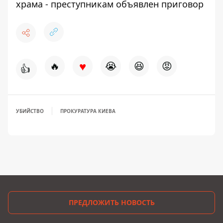
храма - преступникам объявлен приговор
♥
🔥
😭
😆
😡
👍
УБИЙСТВО
ПРОКУРАТУРА КИЕВА
ПРЕДЛОЖИТЬ НОВОСТЬ