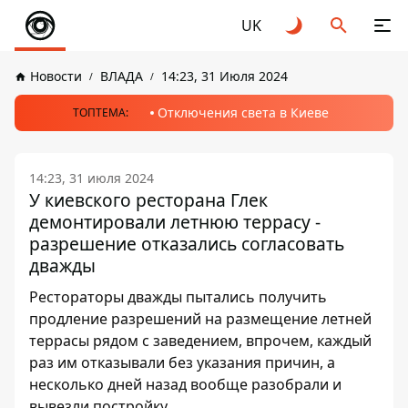
UK
Новости
ВЛАДА
14:23, 31 Июля 2024
Отключения света в Киеве
ТОПТЕМА:
14:23, 31 июля 2024
У киевского ресторана Глек
демонтировали летнюю террасу -
разрешение отказались согласовать
дважды
Рестораторы дважды пытались получить
продление разрешений на размещение летней
террасы рядом с заведением, впрочем, каждый
раз им отказывали без указания причин, а
несколько дней назад вообще разобрали и
вывезли постройку