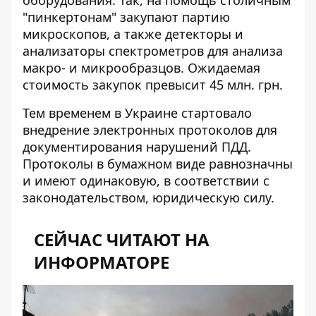
оборудования. Так, на помощь столичным
"пинкертонам"
закупают партию
микроскопов
, а также детекторы и
анализаторы спектрометров для анализа
макро- и микрообразцов. Ожидаемая
стоимость закупок превысит 45 млн. грн.
Тем временем в Украине
стартовало
внедрение электронных протоколов
для
документирования нарушений ПДД.
Протоколы в бумажном виде равнозначны
и имеют одинаковую, в соответствии с
законодательством, юридическую силу.
СЕЙЧАС ЧИТАЮТ НА
ИНФОРМАТОРЕ