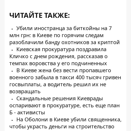
ЧИТАЙТЕ ТАКЖЕ:
Убили иностранца за биткойны на 7
млн ​​грн: в Киеве по горячим следам
разоблачили банду охотников за криптой
Киевская прокуратура поздравила
Кличко с днем ​​рождения, рассказав о
темпах воровства у его подчиненных
В Киеве жена без вести пропавшего
военного забыла в такси 400 тысяч гривен
госвыплаты, а водитель решил их не
возвращать
Скандальные решения Киеврады
оспаривают в прокуратуре, есть еще план
Б - активисты
На Оболони в Киеве убили священника,
чтобы украсть деньги на строительство