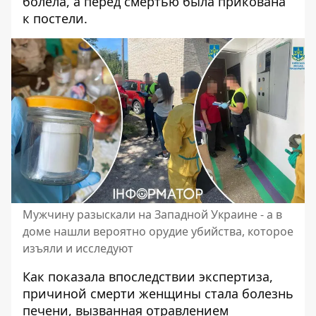
болела, а перед смертью была прикована
к постели.
Мужчину разыскали на Западной Украине - а в
доме нашли вероятно орудие убийства, которое
изъяли и исследуют
Как показала впоследствии экспертиза,
причиной смерти женщины стала болезнь
печени, вызванная отравлением