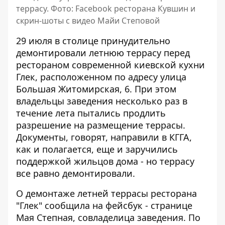
террасу. Фото: Facebook ресторана Кувшин и
скрин-шоты с видео Майи Степовой
29 июля в столице принудительно
демонтировали летнюю террасу перед
рестораном современной киевской кухни
Глек, расположенном по адресу улица
Большая Житомирская, 6. При этом
владельцы заведения несколько раз в
течение лета
пытались продлить
разрешение
на размещение террасы.
Документы, говорят, направили в КГГА,
как и полагается, еще и заручились
поддержкой жильцов дома - но террасу
все равно демонтировали.
О демонтаже летней террасы ресторана
"Глек"
сообщила на фейсбук - странице
Мая Степная, совладелица заведения. По