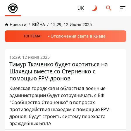
UK
Новости
ВІЙНА
15:29, 12 Июня 2025
Отключения света в Киеве
ТОПТЕМА:
15:29, 12 июня 2025
Тимур Ткаченко будет охотиться на
Шахеды вместе со Стерненко с
помощью FPV-дронов
Киевская городская и областная военные
администрации будут сотрудничать с БФ
"Сообщество Стерненко" в вопросах
противодействия шахедам с помощью FPV-
дронов: будут строить систему перехвата
враждебных БпЛА