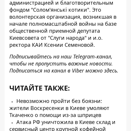
администрацией и благотворительным
фондом "Солом'янські котики". Это
волонтерская организация, возникшая в
начале полномасштабной войны на базе
общественной приемной депутата
Киевсовета от "Слуги народа" и и.о.
ректора КАИ Ксении Семеновой.
Подписывайтесь на наш
Telegram-канал
,
чтобы не пропустить важные новости.
Подписаться на канал в Viber можно
здесь
.
ЧИТАЙТЕ ТАКЖЕ:
Невозможно пройти без боязни:
жители Воскресенки в Киеве умоляют
Ткаченко о помощи из-за шприцев
Атака РФ уничтожила в Киеве склад и
сервисный центр крупной кофейной