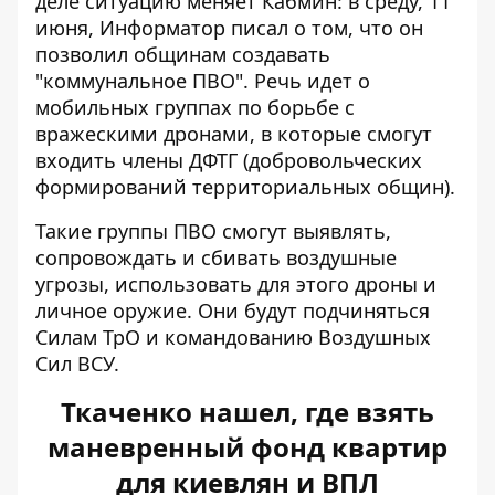
деле ситуацию меняет Кабмин: в среду, 11
июня, Информатор писал о том, что он
позволил общинам создавать
"коммунальное ПВО". Речь идет о
мобильных группах по борьбе с
вражескими дронами, в которые смогут
входить члены ДФТГ (добровольческих
формирований территориальных общин).
Такие группы ПВО смогут выявлять,
сопровождать и сбивать воздушные
угрозы, использовать для этого дроны и
личное оружие. Они будут подчиняться
Силам ТрО и командованию Воздушных
Сил ВСУ.
Ткаченко нашел, где взять
маневренный фонд квартир
для киевлян и ВПЛ