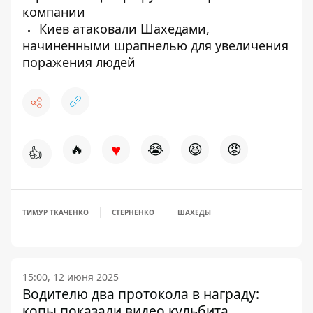
компании
Киев атаковали Шахедами,
начиненными шрапнелью для увеличения
поражения людей
♥
🔥
😭
😆
😡
👍
ТИМУР ТКАЧЕНКО
СТЕРНЕНКО
ШАХЕДЫ
15:00, 12 июня 2025
Водителю два протокола в награду:
копы показали видео кульбита