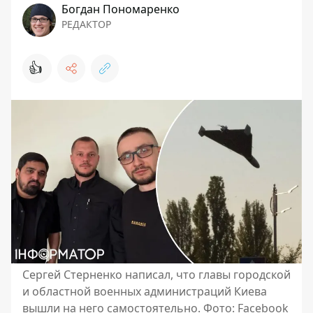
Богдан Пономаренко
РЕДАКТОР
👍
Сергей Стерненко написал, что главы городской
и областной военных администраций Киева
вышли на него самостоятельно. Фото: Facebook