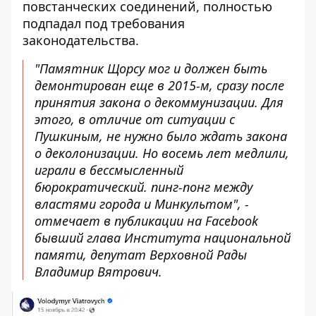
повстанческих соединений, полностью
подпадал под требования
законодательства.
"Памятник Щорсу мог и должен быть
демонтирован еще в 2015-м, сразу после
принятия закона о декоммунизации. Для
этого, в отличие от ситуации с
Пушкиным, не нужно было ждать закона
о деколонизации. Но восемь лет медлили,
играли в бессмысленный
бюрократический. пинг-понг между
властями города и Минкультом", -
отмечает в публикации на Facebook
бывший глава Института национальной
памяти, депутат Верховной Рады
Владимир Вятрович.