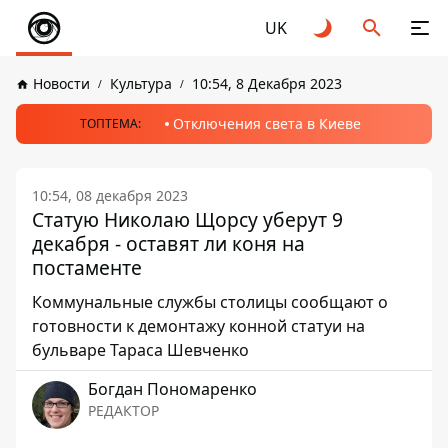
UK
Новости
Культура
10:54, 8 Декабря 2023
Отключения света в Киеве
ТОПТЕМА:
10:54, 08 декабря 2023
Статую Николаю Щорсу уберут 9
декабря - оставят ли коня на
постаменте
Коммунальные службы столицы сообщают о
готовности к демонтажу конной статуи на
бульваре Тараса Шевченко
Богдан Пономаренко
РЕДАКТОР