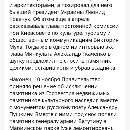
и архитекторами, а позировал для него
бывший президент Украины Леонид
Кравчук. Об этом еще в апреле
рассказывала глава постоянной комиссии
при Киевсовете по культуре, туризму и
общественным коммуникациям Виктория
Муха. Тогда же в одном из интервью экс-
глава Минкульта Александр Ткаченко в
шутку предложил
не сносить памятник
целиком, оставив коня
и убрав всадника.
Наконец, 10 ноября Правительство
приняло решение об
исключении
памятника из Госреестра недвижимых
памятников
культурного наследия вместе
с монументом
русскому поэту Александру
Пушкину
. Вместе с ними под снос попали
памятник генералу армии Ватутину в
Мариинском парке (уже демонтирован),