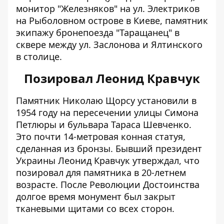
монитор "Железняков" на ул. Электриков
на Рыболовном острове в Киеве, памятник
экипажу бронепоезда "Таращанец" в
сквере между ул. Заслонова и Ялтинского
в столице.
Позировал Леонид Кравчук
Памятник Николаю Щорсу установили в
1954 году на пересечении улицы Симона
Петлюры и бульвара Тараса Шевченко.
Это почти
14-метровая конная статуя,
сделанная из бронзы
. Бывший президент
Украины Леонид Кравчук утверждал, что
позировал для памятника в 20-летнем
возрасте. После Революции Достоинства
долгое время монумент был закрыт
тканевыми щитами со всех сторон.