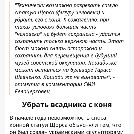
"Технически возможно разрезать самую
статую Щорса (фигуру человека) и
убрать его с коня. К сожалению, при
таких условиях
большая часть
"человека" не будет сохранена
- удастся
сохранить только верхнюю часть. Этот
бюст можно снять осторожно и
сохранить для перемещения в будущий
музей советской оккупации. Лошадь же
может остаться на бульваре Тараса
Шевченко. Лошади же не виноваты", -
отметил в комментарии СМИ
Белоцерковец.
Убрать всадника с коня
В начале года невозможность сноса
конной статуи Щорса объясняли тем, что
он был создан украинскими скульпторами