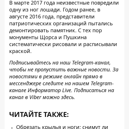
В марте 2017 года неизвестные повредили
одну из ног лошади. Годом ранее, в
августе 2016 года, представители
патриотических организаций пытались
демонтировать памятник. С тех пор
монументы Щорса и Пушкина
систематически рисовали и расписывали
краской
.
Подписывайтесь на наш
Telegram-канал
,
чтобы не пропустить важные новости. За
новостями в режиме онлайн прямо в
мессенджере следите на нашем Telegram-
канале
Информатор Live
. Подписаться на
канал в Viber можно
здесь
.
ЧИТАЙТЕ ТАКЖЕ:
Обрезать крылья и ноги: снимут ли