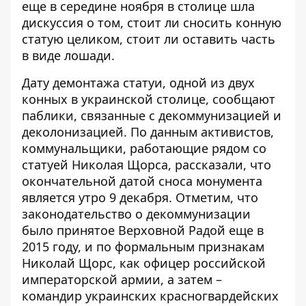
еще в середине ноября в столице шла
дискуссия о том, стоит ли сносить конную
статую целиком, стоит ли оставить часть
в виде лошади.
Дату демонтажа статуи, одной из двух
конных в украинской столице, сообщают
паблики, связанные с декоммунизацией и
деколонизацией. По данным активистов,
коммунальщики, работающие рядом со
статуей Николая Щорса, рассказали, что
окончательной датой сноса монумента
является утро 9 декабря. Отметим, что
законодательство о декоммунизации
было
принятое Верховной Радой еще в
2015 году
, и по формальным признакам
Николай Щорс, как офицер российской
императорской армии, а затем –
командир украинских красногвардейских