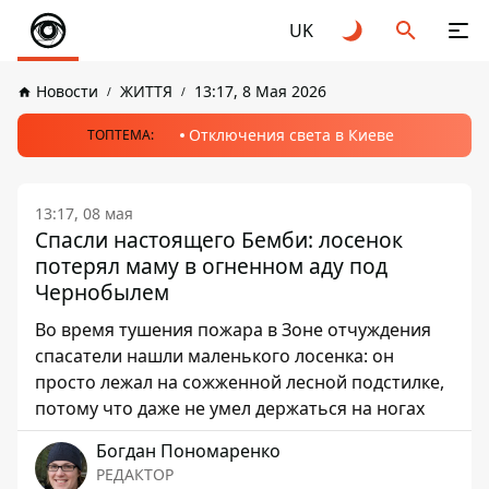
UK
Новости
ЖИТТЯ
13:17, 8 Мая 2026
Отключения света в Киеве
ТОПТЕМА:
13:17, 08 мая
Спасли настоящего Бемби: лосенок
потерял маму в огненном аду под
Чернобылем
Во время тушения пожара в Зоне отчуждения
спасатели нашли маленького лосенка: он
просто лежал на сожженной лесной подстилке,
потому что даже не умел держаться на ногах
Богдан Пономаренко
РЕДАКТОР