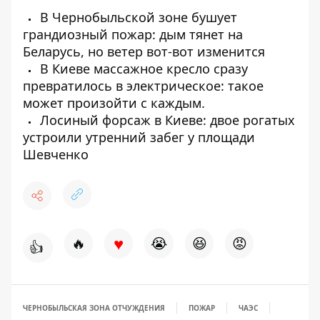
В Чернобыльской зоне бушует
грандиозный пожар: дым тянет на
Беларусь, но ветер вот-вот изменится
В Киеве массажное кресло сразу
превратилось в электрическое: такое
может произойти с каждым.
Лосиный форсаж в Киеве: двое рогатых
устроили утренний забег у площади
Шевченко
♥
🔥
😭
😆
😡
👍
ЧЕРНОБЫЛЬСКАЯ ЗОНА ОТЧУЖДЕНИЯ
ПОЖАР
ЧАЭС