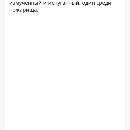
измученный и испуганный, один среди
пожарища.