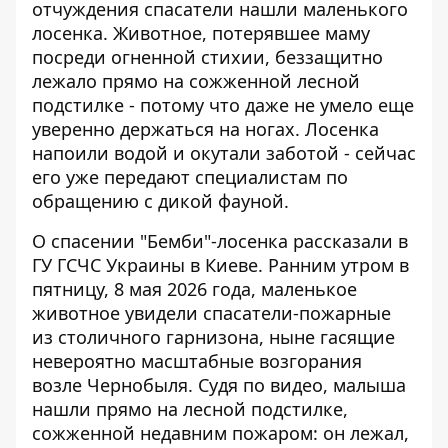
отчуждения спасатели нашли маленького
лосенка. Животное,
потерявшее маму
посреди огненной стихии
, беззащитно
лежало прямо на сожженной лесной
подстилке - потому что даже не умело еще
уверенно держаться на ногах. Лосенка
напоили водой и окутали заботой - сейчас
его уже передают специалистам по
обращению с дикой фауной.
О спасении "Бемби"-лосенка
рассказали в
ГУ ГСЧС Украины
в Киеве. Ранним утром в
пятницу, 8 мая 2026 года, маленькое
животное увидели спасатели-пожарные
из столичного гарнизона, ныне гасящие
невероятно масштабные возгорания
возле Чернобыля. Судя по видео, малыша
нашли прямо на лесной подстилке,
сожженной недавним пожаром: он лежал,