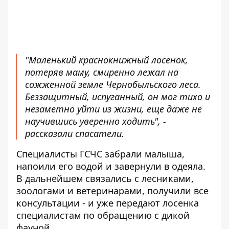
"Маленький краснокнижный лосенок,
потеряв маму, смиренно лежал на
сожженной земле Чернобыльского леса.
Беззащитный, испуганный, он мог тихо и
незаметно уйти из жизни, еще даже не
научившись уверенно ходить", -
рассказали спасатели.
Специалисты ГСЧС забрали малыша,
напоили его водой и завернули в одеяла.
В дальнейшем связались с лесниками,
зоологами и ветеринарами, получили все
консультации - и уже передают лосенка
специалистам по обращению с дикой
фауной.