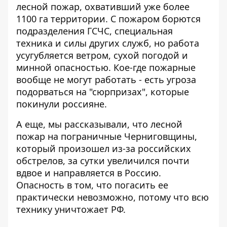
лесной пожар
, охвативший уже более
1100 га территории. С пожаром борются
подразделения ГСЧС, специальная
техника и силы других служб, но работа
усугубляется ветром, сухой погодой и
минной опасностью. Кое-где пожарные
вообще не могут работать - есть угроза
подорваться на "сюрпризах", которые
покинули россияне.
А еще, мы рассказывали, что лесной
пожар на пограничные Черниговщины,
который произошел из-за российских
обстрелов, за сутки увеличился почти
вдвое и направляется в Россию.
Опасность в том, что
погасить ее
практически невозможно
, потому что всю
технику уничтожает РФ.