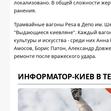
локализовано. В общей сложности жерт
ранения.
Трамвайные вагоны Pesa в Депо им. Ш
"Выдающиеся киевляне". Каждый ваго
культуры и искусства - среди них Анна
Амосов, Борис Патон, Александр Довжен
ремонте после вражеского удара.
ИНФОРМАТОР-КИЕВ В T