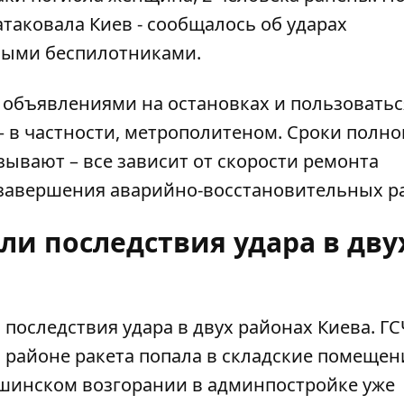
атаковала Киев - сообщалось об ударах
ными беспилотниками.
а объявлениями на остановках и пользоватьс
 в частности, метрополитеном. Сроки полно
ывают – все зависит от скорости ремонта
завершения аварийно-восстановительных ра
и последствия удара в дву
последствия удара в двух районах Киева.
ГС
 районе ракета попала в складские помещен
ошинском возгорании в админпостройке уже