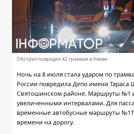
Обстрел повредил 42 трамвая в Киеве
Ночь на 8 июля стала ударом по трамв
России
повредила Депо имени Тараса Ш
Святошинском районе. Маршруты №1 и
увеличенными интервалами. Для пасс
временные автобусные маршруты №1Т 
времени на дорогу.