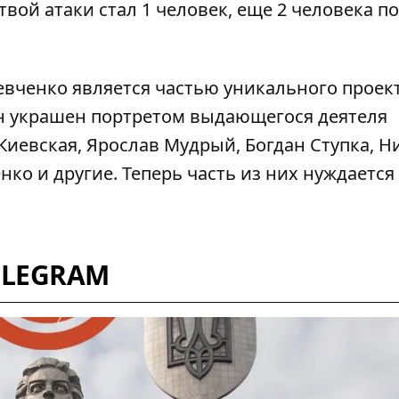
вой атаки стал 1 человек, еще 2 человека п
евченко является частью уникального проек
н украшен портретом выдающегося деятеля
 Киевская, Ярослав Мудрый, Богдан Ступка, 
ко и другие. Теперь часть из них нуждается
ELEGRAM