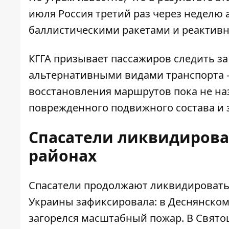
июля Россия третий раз через неделю 
баллистическими ракетами и реактив
КГГА призывает пассажиров следить з
альтернативными видами транспорта –
восстановления маршрутов пока не наз
поврежденного подвижного состава и 
Спасатели ликвидировал
районах
Спасатели продолжают ликвидировать 
Украины
зафиксировала: в Деснянском
загорелся масштабный пожар. В Свят