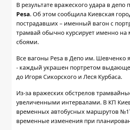
В результате вражеского удара в деп
Pesa
. Об этом
сообщила Киевская горо
пострадавших – именный вагон с порт
трамвай обычно курсирует именно на м
сбоями.
Все вагоны Pesa в Депо им. Шевченко 
- каждый украшен портретом выдающег
до Игоря Сикорского и Леся Курбаса.
Из-за вражеских обстрелов трамвайны
увеличенными интервалами.
В КП Кие
временных автобусных маршрутов №1Т
временные изменения при планирова