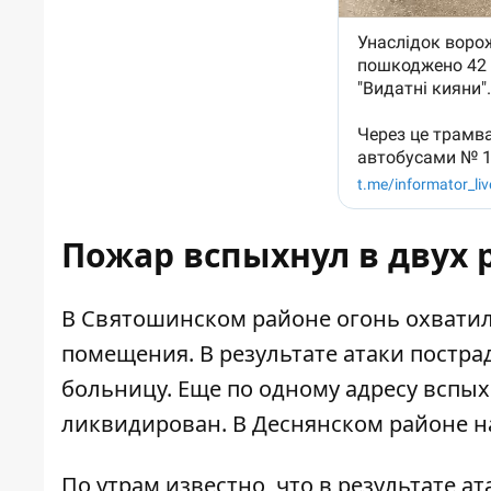
Пожар вспыхнул в двух 
В Святошинском районе огонь охватил
помещения. В результате атаки постра
больницу. Еще по одному адресу вспы
ликвидирован. В Деснянском районе н
По утрам известно, что в результате а