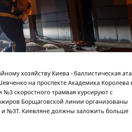
айному хозяйству Киева -
баллистическая ата
евченко на проспекте Академика Королева 
 №3 скоростного трамвая курсируют с
ажиров Борщаговской линии организованы
и №3Т. Киевляне должны заложить больше