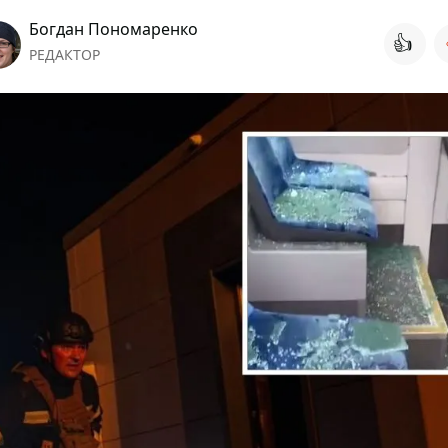
Богдан Пономаренко
👍
РЕДАКТОР