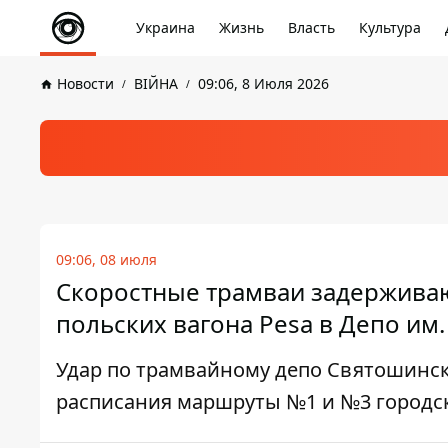
Украина
Жизнь
Власть
Культура
Новости
ВІЙНА
09:06, 8 Июля 2026
09:06, 08 июля
Скоростные трамваи задерживают
польских вагона Pesa в Депо им
Удар по трамвайному депо Святошинск
расписания маршруты №1 и №3 городск