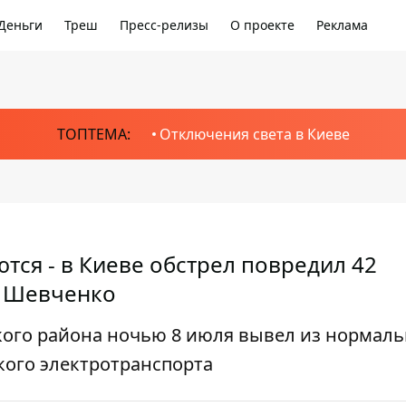
Деньги
Треш
Пресс-релизы
О проекте
Реклама
ТОПТЕМА:
Отключения света в Киеве
ся - в Киеве обстрел повредил 42
. Шевченко
ого района ночью 8 июля вывел из нормаль
ого электротранспорта