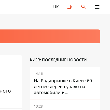
UK
КИЕВ: ПОСЛЕДНИЕ НОВОСТИ
14:16
На Радиорынке в Киеве 60-
летнее дерево упало на
ного
автомобили и
травмировало человека -
подробности
13:28