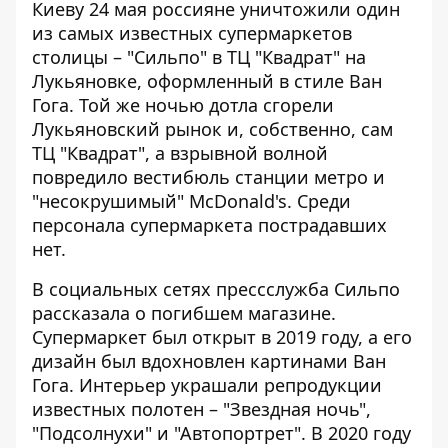
Киеву 24 мая россияне уничтожили один
из самых известных супермаркетов
столицы – "Сильпо" в ТЦ "Квадрат" на
Лукьяновке, оформленный в стиле Ван
Гога. Той же ночью
дотла сгорели
Лукьяновский рынок и, собственно, сам
ТЦ "Квадрат"
, а взрывной волной
повредило вестибюль станции метро и
"несокрушимый" McDonald's. Среди
персонала супермаркета пострадавших
нет.
В социальных сетях
прессслужба Сильпо
рассказала о погибшем магазине.
Супермаркет был открыт в 2019 году, а его
дизайн был вдохновлен картинами Ван
Гога. Интерьер украшали репродукции
известных полотен – "Звездная ночь",
"Подсолнухи" и "Автопортрет". В 2020 году