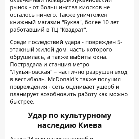
рынок - от большинства киосков не
осталось ничего. Также уничтожен
книжный магазин "Буква", более 10 лет
работавший в ТЦ "Квадрат".
Среди последствий удара - поврежден 5-
этажный жилой дом, часть которого
обрушилась, а также выбиты окна.
Пострадала и станция метро
"Лукьяновская" – частично разрушен вход
в вестибюль. McDonald's также получил
повреждения - сеть оценивает ущерб и
планирует возобновить работу как можно
быстрее.
Удар по культурному
наследию Киева
Атака 24 мая нанесла ущерб и