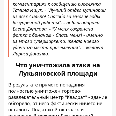
комментариях к сообщению киевлянка
Тамила Ищук. - "Лучший отдел кулинарии
из всех Сильпо! Спасибо за многие годы
безупречной работы", - поблагодарила
Елена Дятлова. - "У меня сохранена
фотка с бананом - Спаси меня! - именно
из этого супермаркета. Желаю нового
удачного места приземления", - желает
Лариса Доценко.
Что уничтожила атака на
Лукьяновской площади
В результате прямого попадания
полностью уничтожен торгово-
развлекательный центр "Квадрат" - здание
обгорело, от него фактически ничего не
осталось. Под атакой оказался и
охваченный пожаром Лукьяновский