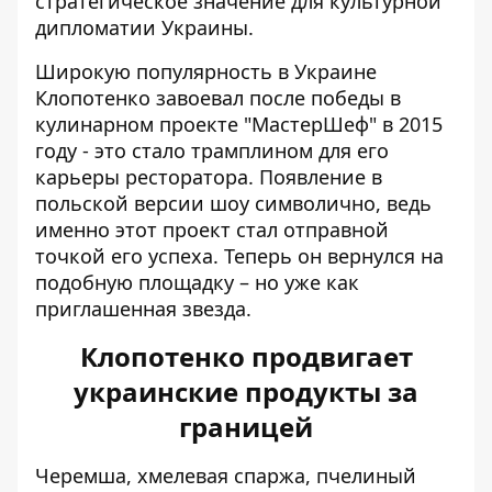
стратегическое значение для культурной
дипломатии Украины.
Широкую популярность в Украине
Клопотенко завоевал после победы в
кулинарном проекте "МастерШеф" в 2015
году - это стало трамплином для его
карьеры ресторатора. Появление в
польской версии шоу символично, ведь
именно этот проект стал отправной
точкой его успеха. Теперь он вернулся на
подобную площадку – но уже как
приглашенная звезда.
Клопотенко продвигает
украинские продукты за
границей
Черемша, хмелевая спаржа, пчелиный