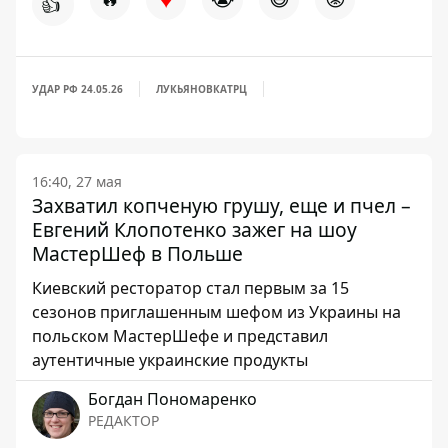
👍
УДАР РФ 24.05.26
ЛУКЬЯНОВКА
ТРЦ
16:40, 27 мая
Захватил копченую грушу, еще и пчел –
Евгений Клопотенко зажег на шоу
МастерШеф в Польше
Киевский ресторатор стал первым за 15
сезонов приглашенным шефом из Украины на
польском МастерШефе и представил
аутентичные украинские продукты
Богдан Пономаренко
РЕДАКТОР