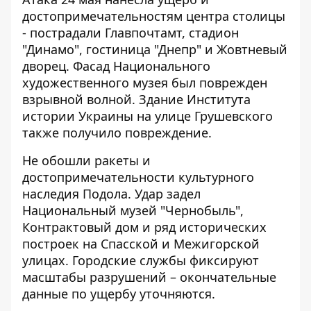
достопримечательностям центра столицы
- пострадали Главпочтамт, стадион
"Динамо", гостиница "Днепр" и Жовтневый
дворец. Фасад Национального
художественного музея был поврежден
взрывной волной. Здание Института
истории Украины на улице Грушевского
также получило повреждение.
Не обошли ракеты и
достопримечательности культурного
наследия Подола
. Удар задел
Национальный музей "Чернобыль",
Контрактовый дом и ряд исторических
построек на Спасской и Межигорской
улицах. Городские службы фиксируют
масштабы разрушений – окончательные
данные по ущербу уточняются.