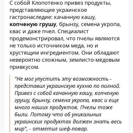
С собой Клопотенко привез продукты,
представляющие украинское
гастронаследие: качанную кашу,
копченую грушу
, брынзу, семена укропа,
квас и даже пчел. Специалист
продемонстрировал, что пчелы являются
не только источником меда, но и
хрустящим ингредиентом. Они обладают
невероятно сложным, землисто-медовым
привкусом.
"Не мог упустить эту возможность -
представил украинскую кухню по полной.
Привез с собой качанную кашу, копченую
грушу, брынзу, семена укропа, квас и еще
много наших продуктов. Пчелы тоже
были. Потому что об уникальных
украинских продуктах должен знать весь
мир", - отметил шеф-повар.