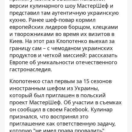
версии кулинарного шоу МастерШеф и
представил там аутентичную украинскую
кухню.
Ранее шеф-повар кормил
европейских лидеров
борщом, клецками
и творожниками во время их визитов в
Киев. На этот раз Клопотенко выехал за
границу сам – с чемоданом украинских
продуктов и четкой миссией: рассказать
Европе об уникальности отечественного
гастронаследия.
Клопотенко стал первым за 15 сезонов
иностранным шефом из Украины,
который был приглашен в польский
проект МастерШеф. Об участии в съемках
он сообщил в своем Facebook. Кулинар
признался, что воспринял это
приглашение как ответственную задачу,
которую "не имел права провалить".