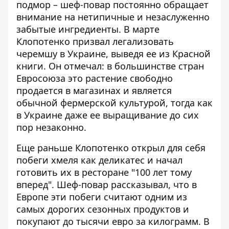
подмор – шеф-повар постоянно обращает
внимание на нетипичные и незаслуженно
забытые ингредиенты. В марте
Клопотенко призвал
легализовать
черемшу в Украине
, выведя ее из Красной
книги. Он отмечал: в большинстве стран
Евросоюза это растение свободно
продается в магазинах и является
обычной фермерской культурой, тогда как
в Украине даже ее выращивание до сих
пор незаконно.
Еще раньше Клопотенко открыл для себя
побеги хмеля как деликатес
и начал
готовить их в ресторане "100 лет тому
вперед". Шеф-повар рассказывал, что в
Европе эти побеги считают одним из
самых дорогих сезонных продуктов и
покупают до тысячи евро за килограмм. В