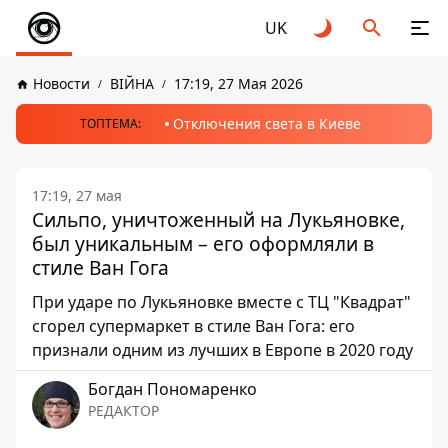
UK
Новости
ВІЙНА
17:19, 27 Мая 2026
Отключения света в Киеве
ТОПТЕМА:
17:19, 27 мая
Сильпо, уничтоженный на Лукьяновке,
был уникальным – его оформляли в
стиле Ван Гога
При ударе по Лукьяновке вместе с ТЦ "Квадрат"
сгорел супермаркет в стиле Ван Гога: его
признали одним из лучших в Европе в 2020 году
Богдан Пономаренко
РЕДАКТОР