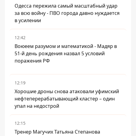
Одесса пережила самый масштабный удар
за всю войну - ПВО города давно нуждается
в усилении
12:42
Воюеем разумом и математикой - Мадяр в
51-й день рождения назвал 5 условий
поражения РФ
12:19
Хорошие дроны снова атаковали уфимский
нефтеперерабатывающий кластер – один
упал на недострой
12:15
Тренер Магучих Татьяна Степанова