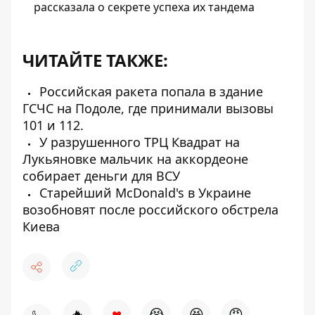
рассказала о секрете успеха их тандема
ЧИТАЙТЕ ТАКЖЕ:
Российская ракета попала в здание
ГСЧС на Подоле, где принимали вызовы
101 и 112.
У разрушенного ТРЦ Квадрат на
Лукьяновке мальчик на аккордеоне
собирает деньги для ВСУ
Старейший McDonald's в Украине
возобновят после российского обстрела
Киева
♥
🔥
😭
😆
😡