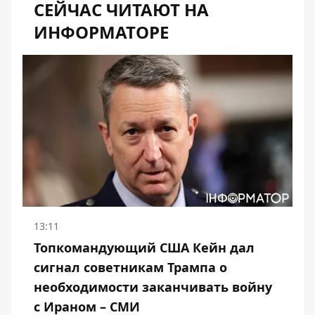
СЕЙЧАС ЧИТАЮТ НА
ИНФОРМАТОРЕ
13:11
Топкомандующий США Кейн дал
сигнал советникам Трампа о
необходимости заканчивать войну
с Ираном – СМИ