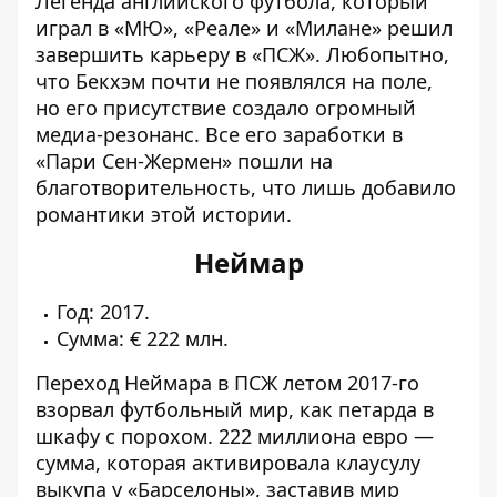
Легенда английского футбола, который
играл в «МЮ», «Реале» и «Милане» решил
завершить карьеру в «ПСЖ». Любопытно,
что Бекхэм почти не появлялся на поле,
но его присутствие создало огромный
медиа-резонанс. Все его заработки в
«Пари Сен-Жермен» пошли на
благотворительность, что лишь добавило
романтики этой истории.
Неймар
Год: 2017.
Сумма: € 222 млн.
Переход Неймара в ПСЖ летом 2017-го
взорвал футбольный мир, как петарда в
шкафу с порохом. 222 миллиона евро —
сумма, которая активировала клаусулу
выкупа у «Барселоны», заставив мир