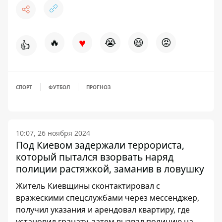
♥
🔥
😭
😆
😡
👍
СПОРТ
ФУТБОЛ
ПРОГНОЗ
10:07, 26 ноября 2024
Под Киевом задержали террориста,
который пытался взорвать наряд
полиции растяжкой, заманив в ловушку
Житель Киевщины сконтактировал с
вражескими спецслужбами через мессенджер,
получил указания и арендовал квартиру, где
установил гранату, затем вызвал полицию на