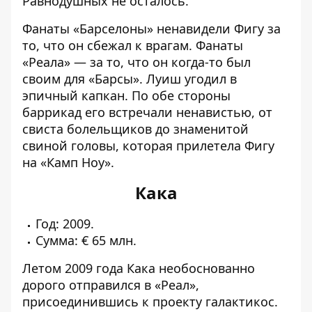
Равнодушных не осталось.
Фанаты «Барселоны» ненавидели Фигу за
то, что он сбежал к врагам. Фанаты
«Реала» — за то, что он когда-то был
своим для «Барсы». Луиш угодил в
эпичный капкан. По обе стороны
баррикад его встречали ненавистью, от
свиста болельщиков до знаменитой
свиной головы, которая прилетела Фигу
на «Камп Ноу».
Кака
Год: 2009.
Сумма: € 65 млн.
Летом 2009 года Кака необоснованно
дорого отправился в «Реал»,
присоединившись к проекту галактикос.