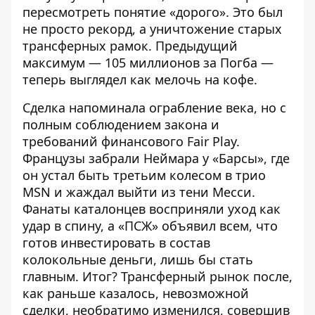
пересмотреть понятие «дорого». Это был
не просто рекорд, а уничтожение старых
трансферных рамок. Предыдущий
максимум — 105 миллионов за Погба —
теперь выглядел как мелочь на кофе.
Сделка напоминала ограбление века, но с
полным соблюдением закона и
требований финансового Fair Play.
Французы забрали Неймара у «Барсы», где
он устал быть третьим колесом в трио
MSN и жаждал выйти из тени Месси.
Фанаты каталонцев восприняли уход как
удар в спину, а «ПСЖ» объявил всем, что
готов инвестировать в состав
колокольные деньги, лишь бы стать
главным. Итог? Трансферный рынок после,
как раньше казалось, невозможной
сделки, необратимо изменился, совершив