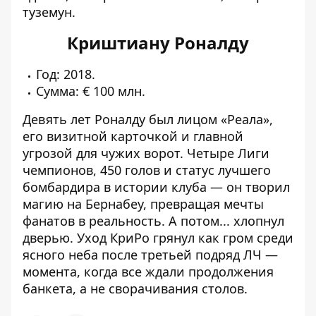
туземун.
Криштиану Роналду
Год: 2018.
Сумма: € 100 млн.
Девять лет Роналду был лицом «Реала»,
его визитной карточкой и главной
угрозой для чужих ворот. Четыре Лиги
чемпионов, 450 голов и статус лучшего
бомбардира в истории клуба — он творил
магию на Бернабеу, превращая мечты
фанатов в реальность. А потом... хлопнул
дверью. Уход КриРо грянул как гром среди
ясного неба после третьей подряд ЛЧ —
момента, когда все ждали продолжения
банкета, а не сворачивания столов.